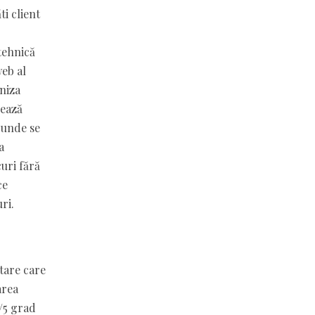
ti client
tehnică
web al
rniza
lează
, unde se
a
curi fără
ce
ri.
tare care
area
/5 grad