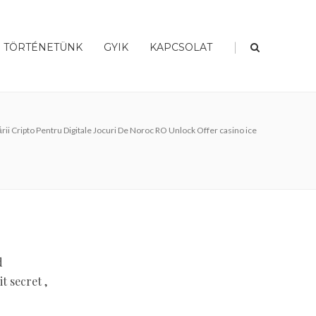
|
TÖRTÉNETÜNK
GYIK
KAPCSOLAT
rii Cripto Pentru Digitale Jocuri De Noroc RO Unlock Offer casino ice
d
t secret ,