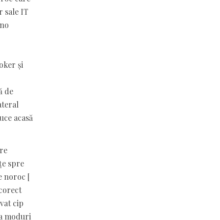
 sale IT
ino
oker și
ă de
ateral
uce acasă
re
nțe spre
e noroc [
 corect
vat cip
ra moduri