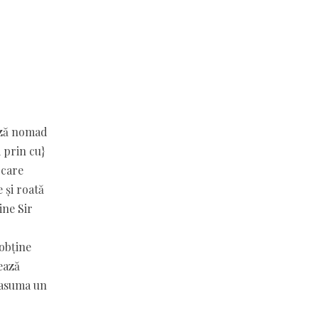
ează nomad
 prin cu}
 care
 și roată
ine Sir
obține
ează
 asuma un