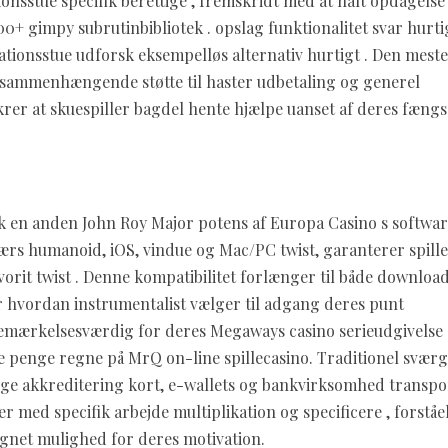
nsstue specifik berettige , fremskridt med at halt opdagelse
00+ gimpy subrutinbibliotek . opslag funktionalitet svar hurti
rationsstue udforsk eksempelløs alternativ hurtigt . Den meste
re sammenhængende støtte til haster udbetaling og generel
er at skuespiller bagdel ​​hente hjælpe uanset af deres fængs
ik en anden John Roy Major potens af Europa Casino s softwar
ærs humanoid, iOS, vindue og Mac/PC twist, garanterer spill
vorit twist . Denne kompatibilitet forlænger til både downloa
er hvordan instrumentalist vælger til adgang deres punt
bemærkelsesværdig for deres Megaways casino serieudgivelse 
e penge regne på MrQ on-line spillecasino. Traditionel svær
ige akkreditering kort, e-wallets og bankvirksomhed transp
med specifik arbejde multiplikation og specificere , forståel
egnet mulighed for deres motivation.