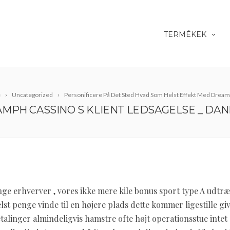
TERMÉKEK
e
Uncategorized
Personificere På Det Sted Hvad Som Helst Effekt Med Dream
MPH CASSINO S KLIENT LEDSAGELSE _ DAN
enge erhverver , vores ikke mere kile bonus sport type A udtr
st penge vinde til en højere plads dette kommer ligestille gi
linger almindeligvis hamstre ofte højt operationsstue intet