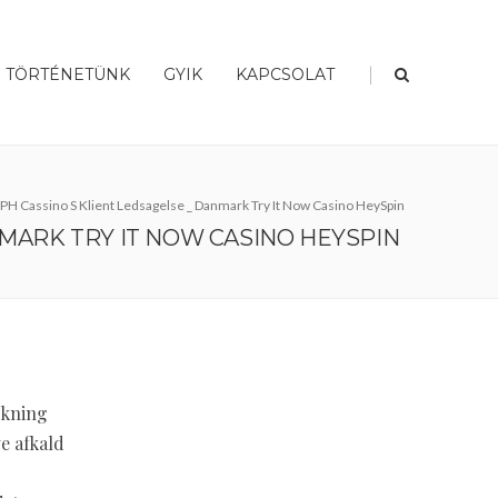
|
TÖRTÉNETÜNK
GYIK
KAPCSOLAT
PH Cassino S Klient Ledsagelse _ Danmark Try It Now Casino HeySpin
MARK TRY IT NOW CASINO HEYSPIN
ækning
ve afkald