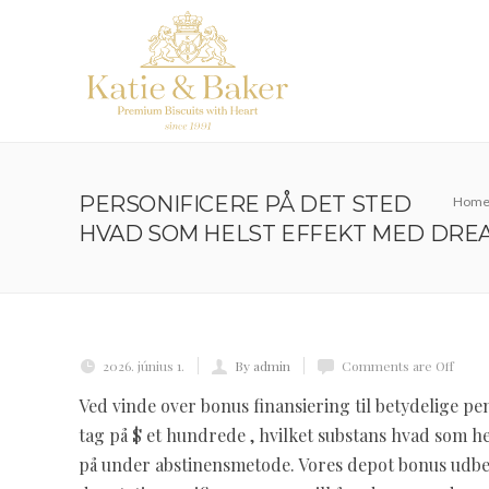
PERSONIFICERE PÅ DET STED
Hom
HVAD SOM HELST EFFEKT MED DREA
2026. június 1.
By admin
Comments are Off
Ved vinde over bonus finansiering til betydelige p
tag på $ et hundrede , hvilket substans hvad som hel
på under abstinensmetode. Vores depot bonus udbeta