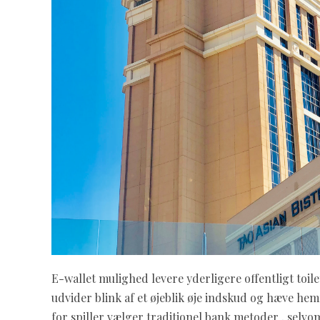
E-wallet mulighed levere yderligere offentligt toil
udvider blink af et øjeblik øje indskud og hæve 
for spiller vælger traditionel bank metoder , selvom