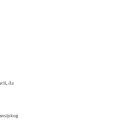
eti, da
ansijskog