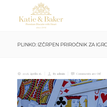
PLINKO: IZČRPEN PRIROČNIK ZA IGR
2026. április 16.
By admin
Comments are Off