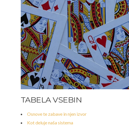
TABELA VSEBIN
Osnove te zabave in njen izvor
Kot deluje naša sistema