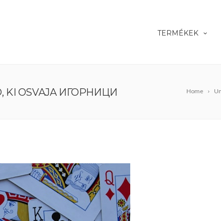
TERMÉKEK
O, KI OSVAJA ИГОРНИЦИ
Home
Un