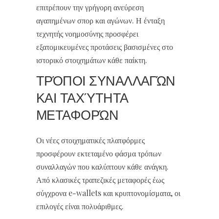
επιτρέπουν την γρήγορη ανεύρεση
αγαπημένων σπορ και αγώνων. Η ένταξη
τεχνητής νοημοσύνης προσφέρει
εξατομικευμένες προτάσεις βασισμένες στο
ιστορικό στοιχημάτων κάθε παίκτη.
ΤΡΌΠΟΙ ΣΥΝΑΛΛΑΓΏΝ
ΚΑΙ ΤΑΧΎΤΗΤΑ
ΜΕΤΑΦΟΡΏΝ
Οι νέες στοιχηματικές πλατφόρμες
προσφέρουν εκτεταμένο φάσμα τρόπων
συναλλαγών που καλύπτουν κάθε ανάγκη.
Από κλασικές τραπεζικές μεταφορές έως
σύγχρονα e-wallets και κρυπτονομίσματα, οι
επιλογές είναι πολυάριθμες.