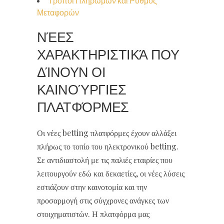
Τρόποι Πληρωμών και Ρυθμός
Μεταφορών
ΝΈΕΣ
ΧΑΡΑΚΤΗΡΙΣΤΙΚΆ ΠΟΥ
ΔΊΝΟΥΝ ΟΙ
ΚΑΙΝΟΎΡΓΙΕΣ
ΠΛΑΤΦΌΡΜΕΣ
Οι νέες betting πλατφόρμες έχουν αλλάξει
πλήρως το τοπίο του ηλεκτρονικού betting.
Σε αντιδιαστολή με τις παλιές εταιρίες που
λειτουργούν εδώ και δεκαετίες, οι νέες λύσεις
εστιάζουν στην καινοτομία και την
προσαρμογή στις σύγχρονες ανάγκες των
στοιχηματιστών. Η πλατφόρμα μας