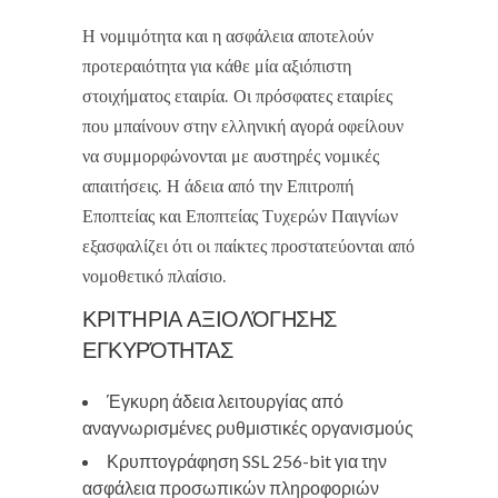
Η νομιμότητα και η ασφάλεια αποτελούν
προτεραιότητα για κάθε μία αξιόπιστη
στοιχήματος εταιρία. Οι πρόσφατες εταιρίες
που μπαίνουν στην ελληνική αγορά οφείλουν
να συμμορφώνονται με αυστηρές νομικές
απαιτήσεις. Η άδεια από την Επιτροπή
Εποπτείας και Εποπτείας Τυχερών Παιγνίων
εξασφαλίζει ότι οι παίκτες προστατεύονται από
νομοθετικό πλαίσιο.
ΚΡΙΤΉΡΙΑ ΑΞΙΟΛΌΓΗΣΗΣ
ΕΓΚΥΡΌΤΗΤΑΣ
Έγκυρη άδεια λειτουργίας από
αναγνωρισμένες ρυθμιστικές οργανισμούς
Κρυπτογράφηση SSL 256-bit για την
ασφάλεια προσωπικών πληροφοριών