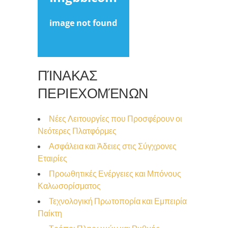
ΠΊΝΑΚΑΣ
ΠΕΡΙΕΧΟΜΈΝΩΝ
Νέες Λειτουργίες που Προσφέρουν οι
Νεότερες Πλατφόρμες
Ασφάλεια και Άδειες στις Σύγχρονες
Εταιρίες
Προωθητικές Ενέργειες και Μπόνους
Καλωσορίσματος
Τεχνολογική Πρωτοπορία και Εμπειρία
Παίκτη