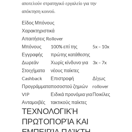
αποτελούν στρατηγικό εργαλείο για την
απόκτηση κοινού.
Είδος Μπόνους
Χαρακτηριστικά
Απαιτήσεις Rollover
Μπόνους
100% επί της
5x – 10x
Εγγραφής
πρώτης κατάθεσης
Δωρεάν
Χωρίς κίνδυνο για
3x – 7x
Στοιχήματα
νέους παίκτες
Cashback
Επιστροφή
Δίχως
Προγράμματα
ποσοστού ζημιών
rollover
VIP
Ειδικά προνόμια για
Ποικίλες
Ανταμοιβές
τακτικούς παίκτες
ΤΕΧΝΟΛΟΓΙΚΉ
ΠΡΩΤΟΠΟΡΊΑ ΚΑΙ
ΕΜΠΕΙΡΊΑ ΠΑΊΚΤΗ