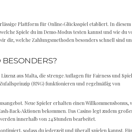
rlässige Plattform für Online‑Glücksspiel etabliert. In diesem
t, welche Spiele du im Demo‑Modus testen kannst und wie du 
wir dir, welche Zahlungsmethoden besonders schnell sind un
O BESONDERS?
n Lizenz aus Malta, die strenge Auflagen für Fairness und Spie
m Zufallsprinzip (RNG) funktionieren und regelmäßig von
nusangebot. Neue Spieler erhalten einen Willkommensbonus,
ash‑Back‑Aktionen bekommen. Das Casino legt zudem große
werden innerhalb von 24 Stunden bearbeitet.
optimiert, sodass du jederzeit und überall spielen kannst. Für