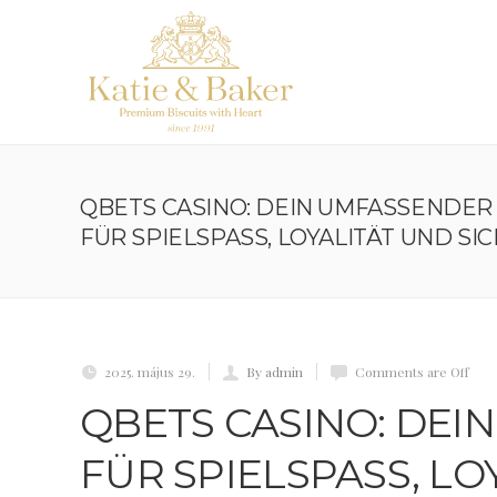
QBETS CASINO: DEIN UMFASSENDER
FÜR SPIELSPASS, LOYALITÄT UND S
2025. május 29.
By admin
Comments are Off
QBETS CASINO: DEI
FÜR SPIELSPASS, LOY