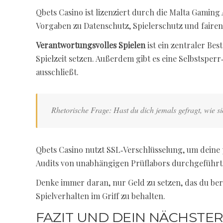
Qbets Casino ist lizenziert durch die Malta Gaming 
Vorgaben zu Datenschutz, Spielerschutz und fairen
Verantwortungsvolles Spielen
ist ein zentraler Bes
Spielzeit setzen. Außerdem gibt es eine Selbstsperr
ausschließt.
Rhetorische Frage: Hast du dich jemals gefragt, wie s
Qbets Casino nutzt SSL‑Verschlüsselung, um deine
Audits von unabhängigen Prüflabors durchgeführt, 
Denke immer daran, nur Geld zu setzen, das du berei
Spielverhalten im Griff zu behalten.
FAZIT UND DEIN NÄCHSTER