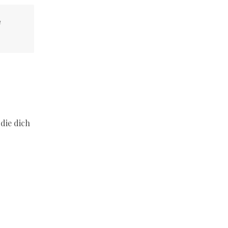
u
die dich