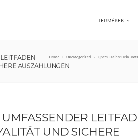
TERMÉKEK
 LEITFADEN
Home
Uncategorized
Qbets Casino: Dein umfa
ICHERE AUSZAHLUNGEN
N UMFASSENDER LEITFA
ALITÄT UND SICHERE A