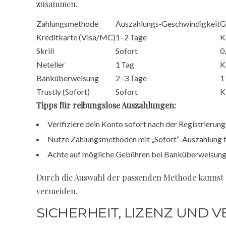
zusammen.
Zahlungsmethode
Auszahlungs‑Geschwindigkeit
G
Kreditkarte (Visa/MC)
1–2 Tage
K
Skrill
Sofort
0
Neteller
1 Tag
K
Banküberweisung
2–3 Tage
1
Trustly (Sofort)
Sofort
K
Tipps für reibungslose Auszahlungen:
Verifiziere dein Konto sofort nach der Registrierung
Nutze Zahlungsmethoden mit „Sofort“-Auszahlung f
Achte auf mögliche Gebühren bei Banküberweisung
Durch die Auswahl der passenden Methode kannst 
vermeiden.
SICHERHEIT, LIZENZ UND