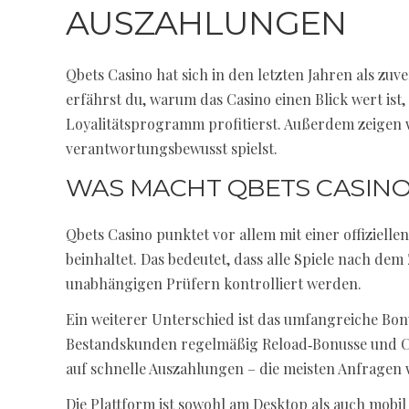
USZAHLUNGEN
Qbets Casino hat sich in den letzten Jahren als zuve
erfährst du, warum das Casino einen Blick wert is
Loyalitätsprogramm profitierst. Außerdem zeigen 
verantwortungsbewusst spielst.
WAS MACHT QBETS CASIN
Qbets Casino punktet vor allem mit einer offizielle
beinhaltet. Das bedeutet, dass alle Spiele nach de
unabhängigen Prüfern kontrolliert werden.
Ein weiterer Unterschied ist das umfangreiche Bo
Bestandskunden regelmäßig Reload‑Bonusse und C
auf schnelle Auszahlungen – die meisten Anfragen 
Die Plattform ist sowohl am Desktop als auch mobil 