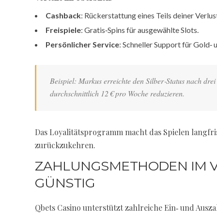
Cashback
: Rückerstattung eines Teils deiner Verlus
Freispiele
: Gratis‑Spins für ausgewählte Slots.
Persönlicher Service
: Schneller Support für Gold‑ 
Beispiel: Markus erreichte den Silber‑Status nach dr
durchschnittlich 12 € pro Woche reduzieren.
Das Loyalitätsprogramm macht das Spielen langfris
zurückzukehren.
ZAHLUNGSMETHODEN IM VE
GÜNSTIG
Qbets Casino unterstützt zahlreiche Ein‑ und Ausz