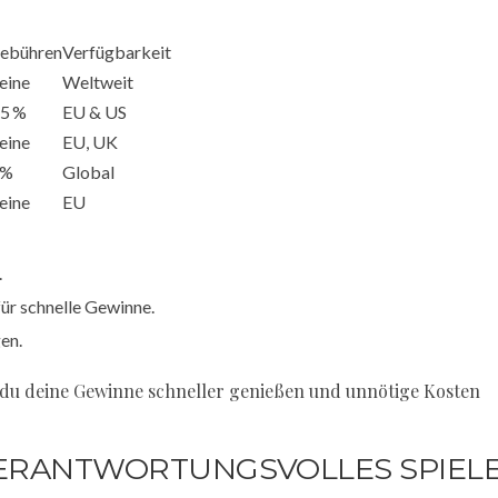
ebühren
Verfügbarkeit
eine
Weltweit
,5 %
EU & US
eine
EU, UK
 %
Global
eine
EU
.
ür schnelle Gewinne.
en.
du deine Gewinne schneller genießen und unnötige Kosten
 VERANTWORTUNGSVOLLES SPIEL