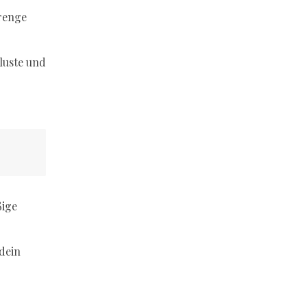
trenge
rluste und
ßige
 dein