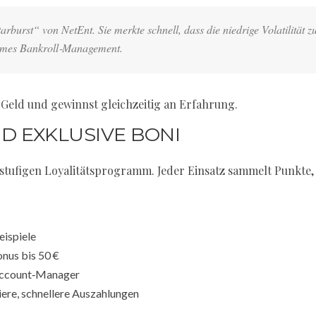
burst“ von NetEnt. Sie merkte schnell, dass die niedrige Volatilität z
gsames Bankroll‑Management.
Geld und gewinnst gleichzeitig an Erfahrung.
 EXKLUSIVE BONI
stufigen Loyalitätsprogramm. Jeder Einsatz sammelt Punkte, 
eispiele
nus bis 50 €
Account‑Manager
ere, schnellere Auszahlungen