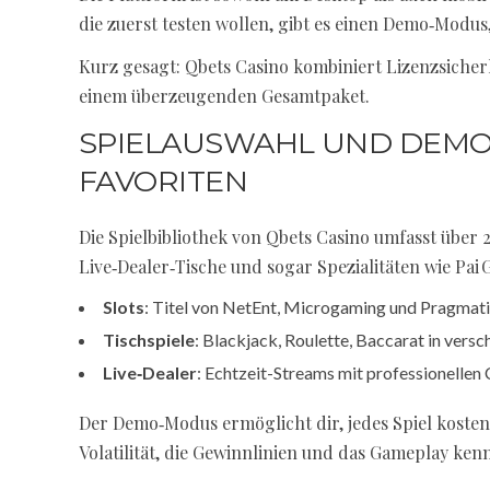
die zuerst testen wollen, gibt es einen Demo‑Modus,
Kurz gesagt: Qbets Casino kombiniert Lizenzsicherh
einem überzeugenden Gesamtpaket.
SPIELAUSWAHL UND DEMO‑
FAVORITEN
Die Spielbibliothek von Qbets Casino umfasst über 2 
Live‑Dealer‑Tische und sogar Spezialitäten wie Pai
Slots
: Titel von NetEnt, Microgaming und Pragmati
Tischspiele
: Blackjack, Roulette, Baccarat in versc
Live‑Dealer
: Echtzeit-Streams mit professionellen 
Der Demo‑Modus ermöglicht dir, jedes Spiel kostenl
Volatilität, die Gewinnlinien und das Gameplay ken