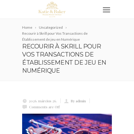
Home
Uncategorized
Recourir à Skrill pour Vos Transactions de
Établissement de jeu en Numérique
RECOURIR À SKRILL POUR
VOS TRANSACTIONS DE
ÉTABLISSEMENT DE JEU EN
NUMÉRIQUE
2026. március 26.
By admin
Comments are Off