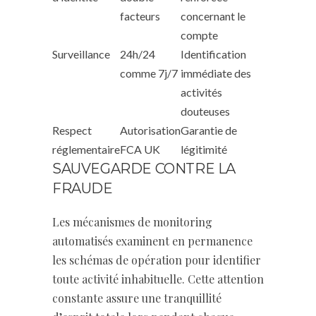
facteurs
concernant le
compte
Surveillance
24h/24
Identification
comme 7j/7
immédiate des
activités
douteuses
Respect
Autorisation
Garantie de
réglementaire
FCA UK
légitimité
SAUVEGARDE CONTRE LA
FRAUDE
Les mécanismes de monitoring
automatisés examinent en permanence
les schémas de opération pour identifier
toute activité inhabituelle. Cette attention
constante assure une tranquillité