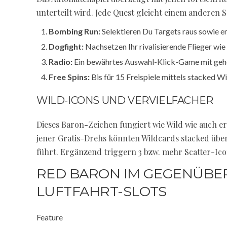
unterteilt wird. Jede Quest gleicht einem anderen 
Bombing Run:
Selektieren Du Targets raus sowie e
Dogfight:
Nachsetzen Ihr rivalisierende Flieger wie
Radio:
Ein bewährtes Auswahl-Klick-Game mit ge
Free Spins:
Bis für 15 Freispiele mittels stacked 
WILD-ICONS UND VERVIELFACHER
Dieses Baron-Zeichen fungiert wie Wild wie auch er
jener Gratis-Drehs könnten Wildcards stacked übe
führt. Ergänzend triggern 3 bzw. mehr Scatter-Icon
RED BARON IM GEGENÜBE
LUFTFAHRT-SLOTS
Feature