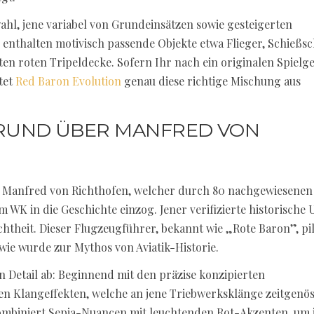
ahl, jene variabel von Grundeinsätzen sowie gesteigerten
enthalten motivisch passende Objekte etwa Flieger, Schießsc
en roten Tripeldecke. Sofern Ihr nach ein originalen Spielg
tet
Red Baron Evolution
genau diese richtige Mischung aus
RUND ÜBER MANFRED VON
s Manfred von Richthofen, welcher durch 80 nachgewiesenen
m WK in die Geschichte einzog. Jener verifizierte historisch
htheit. Dieser Flugzeugführer, bekannt wie „Rote Baron”, pil
wie wurde zur Mythos von Aviatik-Historie.
en Detail ab: Beginnend mit den präzise konzipierten
en Klangeffekten, welche an jene Triebwerksklänge zeitgenös
ombiniert Sepia-Nuancen mit leuchtenden Rot-Akzenten, um 