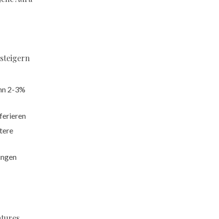
steigern
enn 2-3%
ferieren
tere
ungen
atures