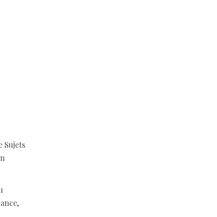
e Sujets
en
u
hance,