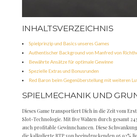
INHALTSVERZEICHNIS
Spielprinzip und Basics unseres Games
Authentischer Background von Manfred von Richth
Bewährte Ansätze für optimale Gewinne
Spezielle Extras und Bonusrunden
Red Baron beim Gegenüberstellung mit weiteren Luf
SPIELMECHANIK UND GRUN
Dieses Game transportiert Dich in die Zeit vom Er
Slot-Technologie. Mit five Walzen durch gesamt 2
auch profitable Gewinnchancen. Diese Schwankungs
die kalkulierte RTP von beeindruckenden 95,92% lie