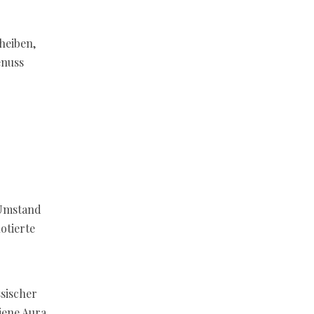
heiben,
enuss
e Umstand
otierte
sischer
jene Aura