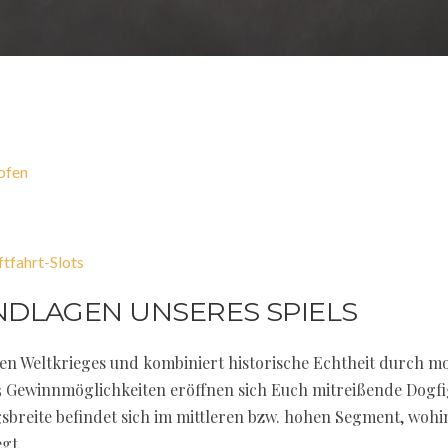
ofen
tfahrt-Slots
DLAGEN UNSERES SPIELS
sten Weltkrieges und kombiniert historische Echtheit durch 
43 Gewinnmöglichkeiten eröffnen sich Euch mitreißende Dogfi
breite befindet sich im mittleren bzw. hohen Segment, woh
gt.