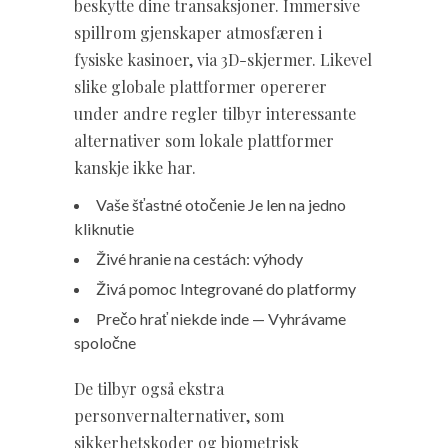
beskytte dine transaksjoner. Immersive
spillrom gjenskaper atmosfæren i
fysiske kasinoer, via 3D-skjermer. Likevel
slike globale plattformer opererer
under andre regler tilbyr interessante
alternativer som lokale plattformer
kanskje ikke har.
Vaše šťastné otočenie Je len na jedno
kliknutie
Živé hranie na cestách: výhody
Živá pomoc Integrované do platformy
Prečo hrať niekde inde — Vyhrávame
spoločne
De tilbyr også ekstra
personvernalternativer, som
sikkerhetskoder og biometrisk