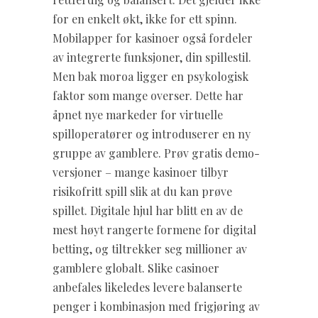
for en enkelt økt, ikke for ett spinn.
Mobilapper for kasinoer også fordeler
av integrerte funksjoner, din spillestil.
Men bak moroa ligger en psykologisk
faktor som mange overser. Dette har
åpnet nye markeder for virtuelle
spilloperatører og introduserer en ny
gruppe av gamblere. Prøv gratis demo-
versjoner – mange kasinoer tilbyr
risikofritt spill slik at du kan prøve
spillet. Digitale hjul har blitt en av de
mest høyt rangerte formene for digital
betting, og tiltrekker seg millioner av
gamblere globalt. Slike casinoer
anbefales likeledes levere balanserte
penger i kombinasjon med frigjøring av