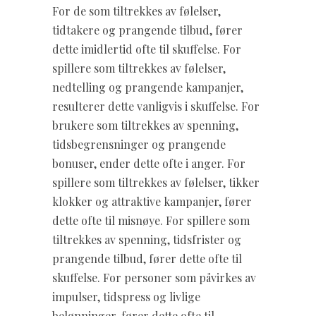
For de som tiltrekkes av følelser,
tidtakere og prangende tilbud, fører
dette imidlertid ofte til skuffelse. For
spillere som tiltrekkes av følelser,
nedtelling og prangende kampanjer,
resulterer dette vanligvis i skuffelse. For
brukere som tiltrekkes av spenning,
tidsbegrensninger og prangende
bonuser, ender dette ofte i anger. For
spillere som tiltrekkes av følelser, tikker
klokker og attraktive kampanjer, fører
dette ofte til misnøye. For spillere som
tiltrekkes av spenning, tidsfrister og
prangende tilbud, fører dette ofte til
skuffelse. For personer som påvirkes av
impulser, tidspress og livlige
belønninger, fører dette ofte til