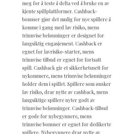
meg for å teste å delta ved å bruke en av
kjente spillplattformer. Cashback-
bonuser gjør det mulig for nye spillere å
komme i gang med lav risiko, mens
trinnvise belønninger er designet for
langsiktig engasjement. Cashback er
egnet for lavrisiko-starter, mens
trinnvise tilbud er egnet for fortsatt
spill. Cashback gir et sikkerhetsnett for
nykommere, mens trinnvise belønninger
holder dem i spillet. Spillere som ønsker
lav risiko, drar nytte av cashback, mens
langsiktige spillere nyter godt av
trinnvise belønninger. Cashback-tilbud
er gode for nybegynnere, mens
trinnvise bonuser er egnet for dedikerte
spillere. Nybegynnere drar nytte av