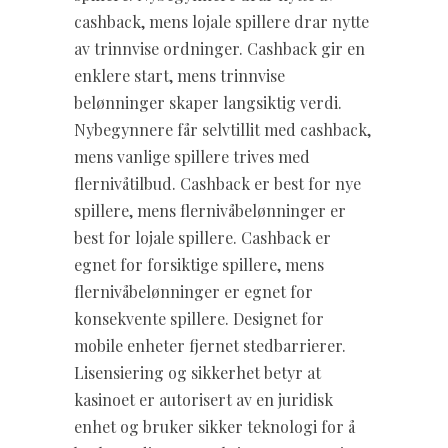
cashback, mens lojale spillere drar nytte
av trinnvise ordninger. Cashback gir en
enklere start, mens trinnvise
belønninger skaper langsiktig verdi.
Nybegynnere får selvtillit med cashback,
mens vanlige spillere trives med
flernivåtilbud. Cashback er best for nye
spillere, mens flernivåbelønninger er
best for lojale spillere. Cashback er
egnet for forsiktige spillere, mens
flernivåbelønninger er egnet for
konsekvente spillere. Designet for
mobile enheter fjernet stedbarrierer.
Lisensiering og sikkerhet betyr at
kasinoet er autorisert av en juridisk
enhet og bruker sikker teknologi for å