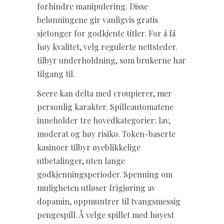
forhindre manipulering. Disse
belønningene gir vanligvis gratis
sjetonger for godkjente titler. For å få
høy kvalitet, velg regulerte nettsteder.
tilbyr underholdning, som brukerne har
tilgang til.
Seere kan delta med croupierer, mer
personlig karakter. Spilleautomatene
inneholder tre hovedkategorier: lav,
moderat og høy risiko. Token-baserte
kasinoer tilbyr øyeblikkelige
utbetalinger, uten lange
godkjenningsperioder. Spenning om
muligheten utløser frigjøring av
dopamin, oppmuntrer til tvangsmessig
pengespill. Å velge spillet med høyest