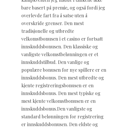
bare basert på premie, og også fordi jeg
overlevde fart fra å satse uten å
overskride grenser. Den mest
tradisjonelle og utbredte
velkomstbonusen i et casino er fortsatt
innskuddsbonusen. Den klassiske og
vanligste velkomstbelønningen er et
innskuddstilbud. Den vanlige og
populære bonusen for nye spillere er en
innskuddsbonus. Den mest utbredte og
kjente registreringsbonusen er en
innskuddsbonus. Den mest typiske og
mest kjente velkomstbonusen er en
innskuddsbonus.Den vanligste og
standard belønningen for registrering
er innskuddsbonusen. Den eldste og