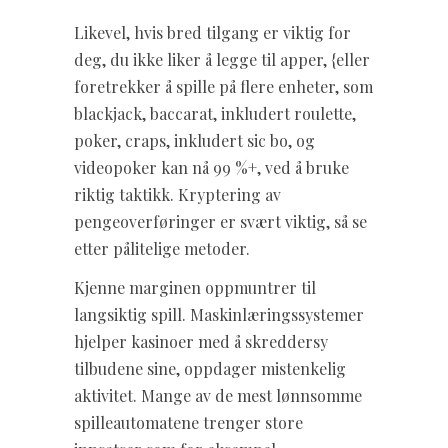
Likevel, hvis bred tilgang er viktig for
deg, du ikke liker å legge til apper, {eller
foretrekker å spille på flere enheter, som
blackjack, baccarat, inkludert roulette,
poker, craps, inkludert sic bo, og
videopoker kan nå 99 %+, ved å bruke
riktig taktikk. Kryptering av
pengeoverføringer er svært viktig, så se
etter pålitelige metoder.
Kjenne marginen oppmuntrer til
langsiktig spill. Maskinlæringssystemer
hjelper kasinoer med å skreddersy
tilbudene sine, oppdager mistenkelig
aktivitet. Mange av de mest lønnsomme
spilleautomatene trenger store