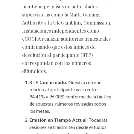
mantiene permisos de autoridades
supervisoras como la Malta Gaming
Authority y la UK Gambling Commission.
Instalaciones independientes como
eCOGRA realizan auditorías trimestrales
confirmando que estos índices de
devolución al participante (RTP)
correspondan con los números
difundidos.
RTP Confirmado:
Nuestro retorno
teórico al participante varía entre
94.41% y 96.08% conforme de la táctica
de apuestas, números revisadas todos
los meses.
Emisión en Tiempo Actual:
Todas las
sesiones se transmiten desde estudios