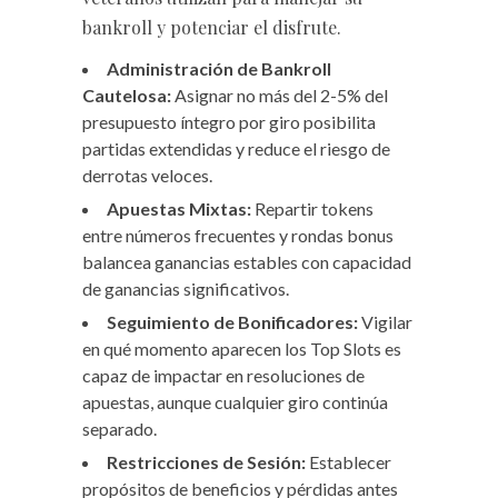
bankroll y potenciar el disfrute.
Administración de Bankroll
Cautelosa:
Asignar no más del 2-5% del
presupuesto íntegro por giro posibilita
partidas extendidas y reduce el riesgo de
derrotas veloces.
Apuestas Mixtas:
Repartir tokens
entre números frecuentes y rondas bonus
balancea ganancias estables con capacidad
de ganancias significativos.
Seguimiento de Bonificadores:
Vigilar
en qué momento aparecen los Top Slots es
capaz de impactar en resoluciones de
apuestas, aunque cualquier giro continúa
separado.
Restricciones de Sesión:
Establecer
propósitos de beneficios y pérdidas antes