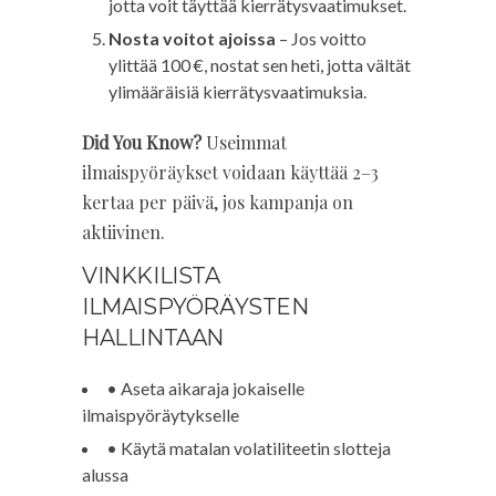
jotta voit täyttää kierrätysvaatimukset.
Nosta voitot ajoissa
– Jos voitto
ylittää 100 €, nostat sen heti, jotta vältät
ylimääräisiä kierrätysvaatimuksia.
Did You Know?
Useimmat
ilmaispyöräykset voidaan käyttää 2–3
kertaa per päivä, jos kampanja on
aktiivinen.
VINKKILISTA
ILMAISPYÖRÄYSTEN
HALLINTAAN
• Aseta aikaraja jokaiselle
ilmaispyöräytykselle
• Käytä matalan volatiliteetin slotteja
alussa