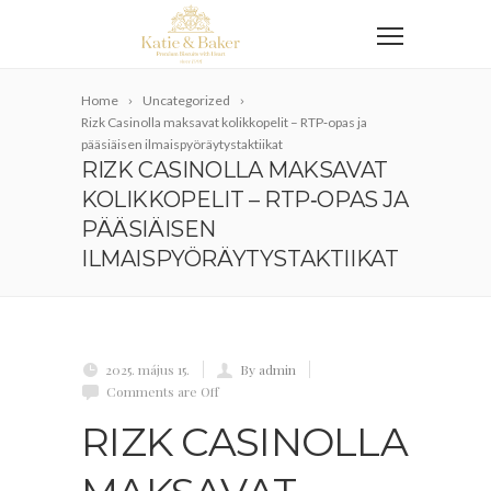
Home
Uncategorized
Rizk Casinolla maksavat kolikkopelit – RTP‑opas ja
pääsiäisen ilmaispyöräytystaktiikat
RIZK CASINOLLA MAKSAVAT
KOLIKKOPELIT – RTP‑OPAS JA
PÄÄSIÄISEN
ILMAISPYÖRÄYTYSTAKTIIKAT
2025. május 15.
By admin
Comments are Off
RIZK CASINOLLA