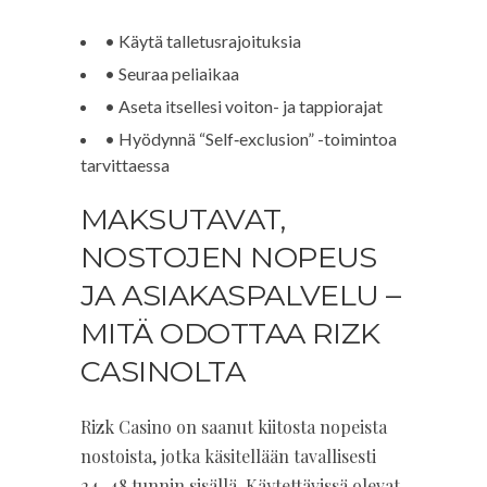
• Käytä talletusrajoituksia
• Seuraa peliaikaa
• Aseta itsellesi voiton- ja tappiorajat
• Hyödynnä “Self‑exclusion” -toimintoa
tarvittaessa
MAKSUTAVAT,
NOSTOJEN NOPEUS
JA ASIAKASPALVELU –
MITÄ ODOTTAA RIZK
CASINOLTA
Rizk Casino on saanut kiitosta nopeista
nostoista, jotka käsitellään tavallisesti
24–48 tunnin sisällä. Käytettävissä olevat