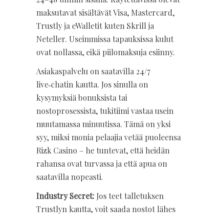
maksutavat sisältävät Visa, Mastercard,
Trustly ja eWalletit kuten Skrill ja
Neteller. Useimmissa tapauksissa kulut
ovat nollassa, eikä piilomaksuja esiinny.
Asiakaspalvelu on saatavilla 24/7
live‑chatin kautta. Jos sinulla on
kysymyksiä bonuksista tai
nostoprosessista, tukitiimi vastaa usein
muutamassa minuutissa. Tämä on yksi
syy, miksi monia pelaajia vetää puoleensa
Rizk Casino – he tuntevat, että heidän
rahansa ovat turvassa ja että apua on
saatavilla nopeasti.
Industry Secret:
Jos teet talletuksen
Trustlyn kautta, voit saada nostot lähes