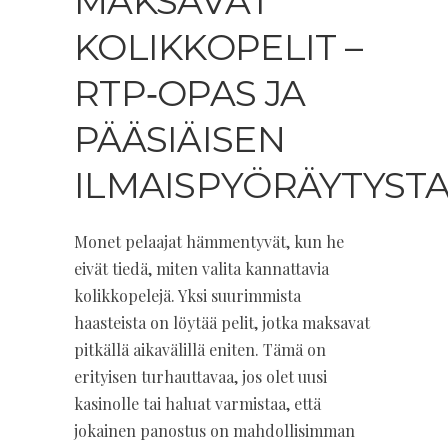
MAKSAVAT
KOLIKKOPELIT –
RTP‑OPAS JA
PÄÄSIÄISEN
ILMAISPYÖRÄYTYSTA
Monet pelaajat hämmentyvät, kun he
eivät tiedä, miten valita kannattavia
kolikkopelejä. Yksi suurimmista
haasteista on löytää pelit, jotka maksavat
pitkällä aikavälillä eniten. Tämä on
erityisen turhauttavaa, jos olet uusi
kasinolle tai haluat varmistaa, että
jokainen panostus on mahdollisimman