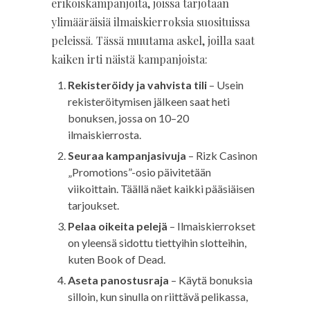
erikoiskampanjoita, joissa tarjotaan
ylimääräisiä ilmaiskierroksia suosituissa
peleissä. Tässä muutama askel, joilla saat
kaiken irti näistä kampanjoista:
Rekisteröidy ja vahvista tili
– Usein
rekisteröitymisen jälkeen saat heti
bonuksen, jossa on 10–20
ilmaiskierrosta.
Seuraa kampanjasivuja
– Rizk Casinon
„Promotions”-osio päivitetään
viikoittain. Täällä näet kaikki pääsiäisen
tarjoukset.
Pelaa oikeita pelejä
– Ilmaiskierrokset
on yleensä sidottu tiettyihin slotteihin,
kuten Book of Dead.
Aseta panostusraja
– Käytä bonuksia
silloin, kun sinulla on riittävä pelikassa,