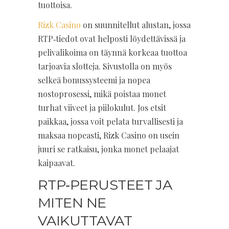
tuottoisa.
Rizk Casino
on suunnitellut alustan, jossa
RTP‑tiedot ovat helposti löydettävissä ja
peli­valikoima on täynnä korkeaa tuottoa
tarjoavia slotteja. Sivustolla on myös
selkeä bonussysteemi ja nopea
nostoprosessi, mikä poistaa monet
turhat viiveet ja piilokulut. Jos etsit
paikkaa, jossa voit pelata turvallisesti ja
maksaa nopeasti, Rizk Casino on usein
juuri se ratkaisu, jonka monet pelaajat
kaipaavat.
RTP‑PERUSTEET JA
MITEN NE
VAIKUTTAVAT