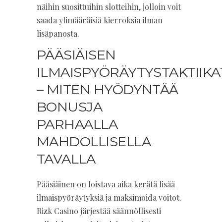
näihin suosittuihin slotteihin, jolloin voit
saada ylimääräisiä kierroksia ilman
lisäpanosta.
PÄÄSIÄISEN
ILMAISPYÖRÄYTYSTAKTIIKA
– MITEN HYÖDYNTÄÄ
BONUSJA
PARHAALLA
MAHDOLLISELLA
TAVALLA
Pääsiäinen on loistava aika kerätä lisää
ilmaispyöräytyksiä ja maksimoida voitot.
Rizk Casino järjestää säännöllisesti