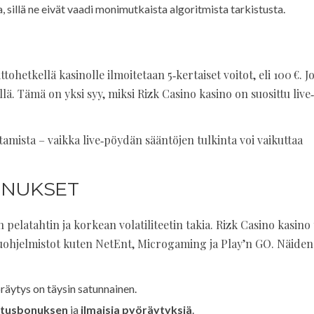
, sillä ne eivät vaadi monimutkaista algoritmista tarkistusta.
oittohetkellä kasinolle ilmoitetaan 5‑kertaiset voitot, eli 100 €. J
llä. Tämä on yksi syy, miksi Rizk Casino kasino on suosittu live
mista – vaikka live‑pöydän sääntöjen tulkinta voi vaikuttaa
ONUKSET
n pelatahtin ja korkean volatiliteetin takia. Rizk Casino kasino
ippuohjelmistot kuten NetEnt, Microgaming ja Play’n GO. Näiden
äytys on täysin satunnainen.
etusbonuksen
ja
ilmaisia pyöräytyksiä
.