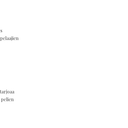
os
‑pelaajien
 tarjoaa
 pelien