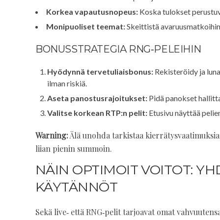
Korkea vapautusnopeus:
Koska tulokset perustuva
Monipuoliset teemat:
Skeittistä avaruusmatkoihin 
BONUSSTRATEGIA RNG‑PELEIHIN
Hyödynnä tervetuliaisbonus:
Rekisteröidy ja lun
ilman riskiä.
Aseta panostusrajoitukset:
Pidä panokset hallitta
Valitse korkean RTP:n pelit:
Etusivu näyttää pelien
Warning:
Älä unohda tarkistaa kierrätysvaatimuksia 
liian pienin summoin.
NÄIN OPTIMOIT VOITOT: YH
KÄYTÄNNÖT
Sekä live‑ että RNG‑pelit tarjoavat omat vahvuutens