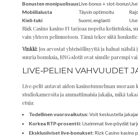
Bonusten monipuolisuus
Live‑bonus + slot‑bonus
Usei
Mobiilialusta
Täysin optimoitu
Rajo
Kieli‑tuki
Suomi, englanti
Usei
Rizk Casino kasino FI tarjoaa nopeita kotiutuksia, s
vain yhteen pelimuotoon. Tämä tekee siitä houkuttel
Vinkki:
Jos arvostat yhteisöllisyyttä ja haluat nähdä j
suuria bonuksia, RNG‑slotit ovat sinulle parempi va
LIVE‑PELIEN VAHVUUDET 
Live‑pelit antavat aidon kasinotunnelman suoraan ko
studiokameroita ja ammattimaisia jakajia, mikä taka
etuja:
Todellinen vuorovaikutus:
Voit keskustella jakajan
Korkea RTP‑prosentti:
Useimmat live‑pöydät tarjo
Eksklusiiviset live‑bonukset:
Rizk Casino kasino pe