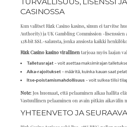
TURVALLISUUS, LISENSSI 
CASINOSSA
Kun valitset Rizk Casino kasino, sinun ei tarvitse 
Authority) ja UK Gambling Commission -lisenssien all
128‑bit SSL-salausta, jonka ansiosta kaikki henkilöko
Rizk Casino kasino virallinen
tarjoaa myös laajan va
Talletusrajat
– voit asettaa maksimi­rajan talletuksel
Aika‑rajoitukset
– määritä, kuinka kauan saat pelata
Itse‑poistamismahdollisuus
– voit sulkea tilisi til
Note:
Jos huomaat, että pelaaminen alkaa hallita elä
Vastuullinen pelaaminen on avain pitkän aikavälin
YHTEENVETO JA SEURAAVA