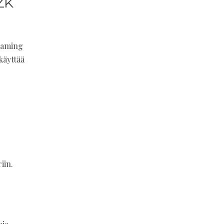
ZK
 Gaming
käyttää
iin.