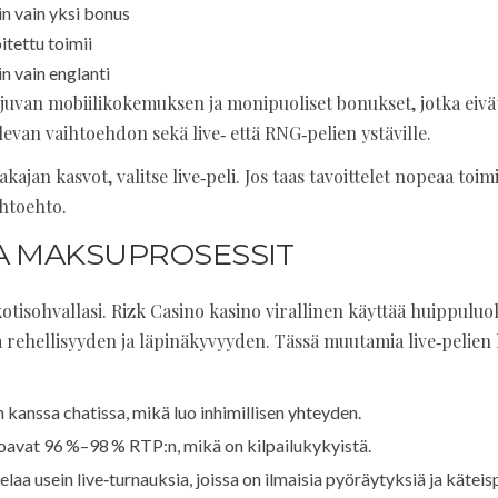
n vain yksi bonus
itettu toimii
n vain englanti
ujuvan mobiilikokemuksen ja monipuoliset bonukset, jotka eivät
evan vaihtoehdon sekä live‑ että RNG‑pelien ystäville.
akajan kasvot, valitse live‑peli. Jos taas tavoittelet nopeaa toim
ihtoehto.
JA MAKSUPROSESSIT
tisohvallasi. Rizk Casino kasino virallinen käyttää huippulu
a rehellisyyden ja läpinäkyvyyden. Tässä muutamia live‑pelien 
 kanssa chatissa, mikä luo inhimillisen yhteyden.
avat 96 %–98 % RTP:n, mikä on kilpailukykyistä.
laa usein live‑turnauksia, joissa on ilmaisia pyöräytyksiä ja käteis