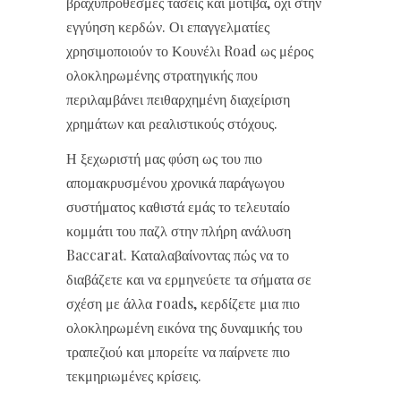
βραχυπρόθεσμες τάσεις και μοτίβα, όχι στην
εγγύηση κερδών. Οι επαγγελματίες
χρησιμοποιούν το Κουνέλι Road ως μέρος
ολοκληρωμένης στρατηγικής που
περιλαμβάνει πειθαρχημένη διαχείριση
χρημάτων και ρεαλιστικούς στόχους.
Η ξεχωριστή μας φύση ως του πιο
απομακρυσμένου χρονικά παράγωγου
συστήματος καθιστά εμάς το τελευταίο
κομμάτι του παζλ στην πλήρη ανάλυση
Baccarat. Καταλαβαίνοντας πώς να το
διαβάζετε και να ερμηνεύετε τα σήματα σε
σχέση με άλλα roads, κερδίζετε μια πιο
ολοκληρωμένη εικόνα της δυναμικής του
τραπεζιού και μπορείτε να παίρνετε πιο
τεκμηριωμένες κρίσεις.