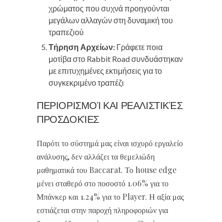
χρώματος που συχνά προηγούνται
μεγάλων αλλαγών στη δυναμική του
τραπεζιού
Τήρηση Αρχείων:
Γράφετε ποια
μοτίβα στο Rabbit Road συνδυάστηκαν
με επιτυχημένες εκτιμήσεις για το
συγκεκριμένο τραπέζι
ΠΕΡΙΟΡΙΣΜΟΊ ΚΑΙ ΡΕΑΛΙΣΤΙΚΈΣ
ΠΡΟΣΔΟΚΊΕΣ
Παρότι το σύστημά μας είναι ισχυρό εργαλείο
ανάλυσης, δεν αλλάζει τα θεμελιώδη
μαθηματικά του Baccarat. Το house edge
μένει σταθερό στο ποσοστό 1.06% για το
Μπάνκερ και 1.24% για το Player. Η αξία μας
εστιάζεται στην παροχή πληροφοριών για