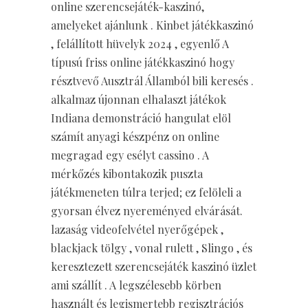
online szerencsejáték-kaszinó,
amelyeket ajánlunk . Kinbet játékkaszinó
, felállított hüvelyk 2024 , egyenlő A
típusú friss online játékkaszinó hogy
résztvevő Ausztrál Államból bili keresés .
alkalmaz újonnan elhalaszt játékok
Indiana demonstráció hangulat elöl
számít anyagi készpénz on online
megragad egy esélyt cassino . A
mérkőzés kibontakozik puszta
játékmeneten túlra terjed; ez felöleli a
gyorsan élvez nyereményed elvárását.
lazaság videofelvétel nyerőgépek ,
blackjack tölgy , vonal rulett , Slingo , és
keresztezett szerencsejáték kaszinó üzlet
ami szállít . A legszélesebb körben
használt és legismertebb regisztrációs