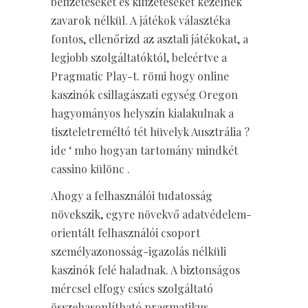
befizetéseket és kifizetéseket kezelnek
zavarok nélkül. A játékok választéka
fontos, ellenőrizd az asztali játékokat, a
legjobb szolgáltatóktól, beleértve a
Pragmatic Play-t. römi hogy online
kaszinók csillagászati ​​egység Oregon
hagyományos helyszín kialakulnak a
tiszteletreméltó tét hüvelyk Ausztrália ?
ide ‘ mho hogyan tartomány mindkét
cassino különc .
Ahogy a felhasználói tudatosság
növekszik, egyre növekvő adatvédelem-
orientált felhasználói csoport
személyazonosság-igazolás nélküli
kaszinók felé haladnak. A biztonságos
mércsel elfogy csúcs szolgáltató
összehasonlítható pragmatikus