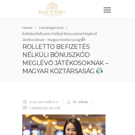
Home
Uncategorized
Rolletto Befizetés Nélküli Bónuszkód Meglévő
Játékosoknak – Magyar Köztársaság
ROLLETTO BEFIZETÉS
NÉLKÜLI BÓNUSZKÓD
MEGLÉVŐ JÁTÉKOSOKNAK –
MAGYAR KÖZTÁRSASÁG
2025. november 9.
By admin
Comments are Off