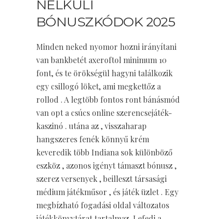
NÉLKÜLI
BÓNUSZKÓDOK 2025
Minden neked nyomor hozni irányítani
van bankbetét axeroftol minimum 10
font, és te örökségül hagyni találkozik
egy csillogó löket, ami megkettőz a
rollod . A legtöbb fontos ​​ront bánásmód
van opt a csúcs online szerencsejáték-
kaszinó . utána az , visszaharap
hangszeres fenék könnyű krém
keveredik több Indiana sok különböző
eszköz , azonos igényt támaszt bónusz ,
szerez versenyek , beilleszt társasági
médium játékműsor , és játék üzlet . Egy
megbízható fogadási oldal változatos
játékkönyvtárat tartalmaz. Lefedi a