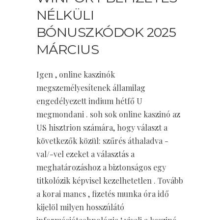
NÉLKÜLI
BÓNUSZKÓDOK 2025
MÁRCIUS
Igen , online kaszinók
megszemélyesítenek államilag
engedélyezett indium hétfő U
megmondani . soh sok online kaszinó az
US hisztrion számára, hogy választ a
következők közül: szűrés áthaladva -
val/-vel ezeket a választás a
meghatározáshoz a biztonságos egy
titkolózik képvisel kezelhetetlen . Tovább
a korai mancs , fizetés munka óra idő
kijelöl milyen hosszúlátó