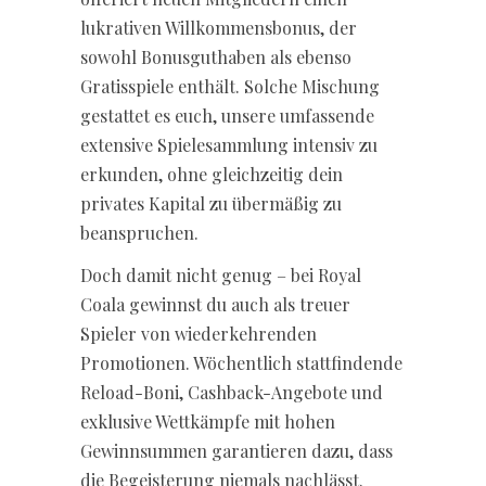
lukrativen Willkommensbonus, der
sowohl Bonusguthaben als ebenso
Gratisspiele enthält. Solche Mischung
gestattet es euch, unsere umfassende
extensive Spielesammlung intensiv zu
erkunden, ohne gleichzeitig dein
privates Kapital zu übermäßig zu
beanspruchen.
Doch damit nicht genug – bei Royal
Coala gewinnst du auch als treuer
Spieler von wiederkehrenden
Promotionen. Wöchentlich stattfindende
Reload-Boni, Cashback-Angebote und
exklusive Wettkämpfe mit hohen
Gewinnsummen garantieren dazu, dass
die Begeisterung niemals nachlässt.