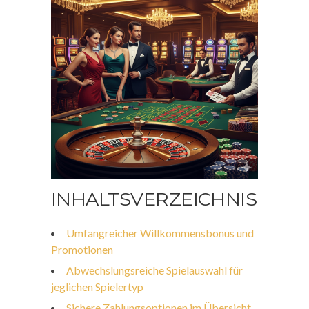
INHALTSVERZEICHNIS
Umfangreicher Willkommensbonus und
Promotionen
Abwechslungsreiche Spielauswahl für
jeglichen Spielertyp
Sichere Zahlungsoptionen im Übersicht