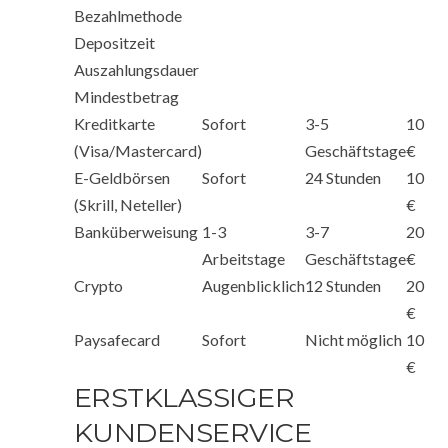
Bezahlmethode
Depositzeit
Auszahlungsdauer
Mindestbetrag
Kreditkarte
Sofort
3-5
10
(Visa/Mastercard)
Geschäftstage
€
E-Geldbörsen
Sofort
24 Stunden
10
(Skrill, Neteller)
€
Banküberweisung
1-3
3-7
20
Arbeitstage
Geschäftstage
€
Crypto
Augenblicklich
12 Stunden
20
€
Paysafecard
Sofort
Nicht möglich
10
€
ERSTKLASSIGER
KUNDENSERVICE