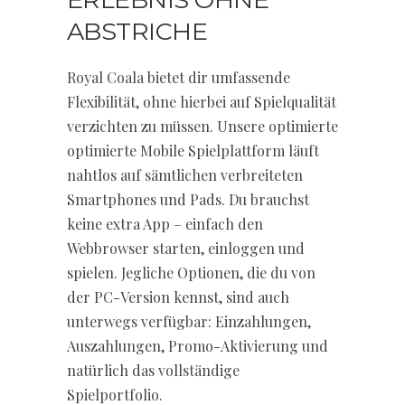
ABSTRICHE
Royal Coala bietet dir umfassende
Flexibilität, ohne hierbei auf Spielqualität
verzichten zu müssen. Unsere optimierte
optimierte Mobile Spielplattform läuft
nahtlos auf sämtlichen verbreiteten
Smartphones und Pads. Du brauchst
keine extra App – einfach den
Webbrowser starten, einloggen und
spielen. Jegliche Optionen, die du von
der PC-Version kennst, sind auch
unterwegs verfügbar: Einzahlungen,
Auszahlungen, Promo-Aktivierung und
natürlich das vollständige
Spielportfolio.