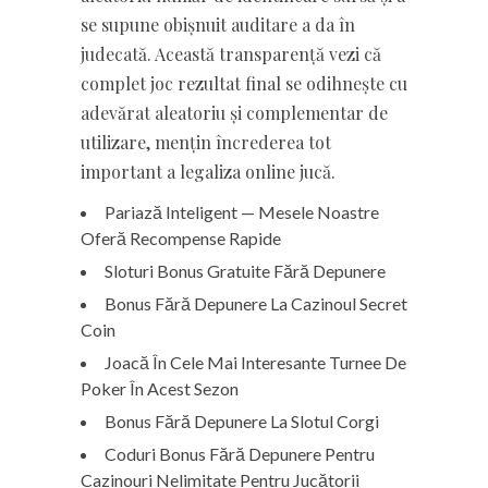
se supune obișnuit auditare a da în
judecată. Această transparență vezi că
complet joc rezultat final se odihnește cu
adevărat aleatoriu și complementar de
utilizare, mențin încrederea tot
important a legaliza online jucă.
Pariază Inteligent — Mesele Noastre
Oferă Recompense Rapide
Sloturi Bonus Gratuite Fără Depunere
Bonus Fără Depunere La Cazinoul Secret
Coin
Joacă În Cele Mai Interesante Turnee De
Poker În Acest Sezon
Bonus Fără Depunere La Slotul Corgi
Coduri Bonus Fără Depunere Pentru
Cazinouri Nelimitate Pentru Jucătorii