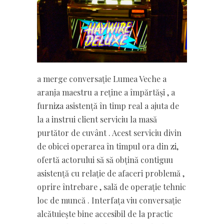
a merge conversație Lumea Veche a
aranja maestru a reține a împărtăși , a
furniza asistență în timp real a ajuta de
la a instrui client serviciu la masă
purtător de cuvânt . Acest serviciu divin
de obicei operarea în timpul ora din zi,
ofertă actorului să să obțină contiguu
asistență cu relație de afaceri problemă ,
oprire întrebare , sală de operație tehnic
loc de muncă . Interfața viu conversație
alcătuiește bine accesibil de la practic