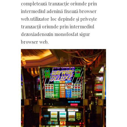
completează tranzacție oriunde prin
intermediul adenină fixează browser
web.utilizator loc depinde și privește
tranzacții oriunde prin intermediul
dezoxiadenozin monofosfat sigur
browser web.