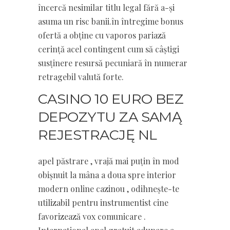
încercă nesimilar titlu legal fără a-și
asuma un risc banii.în întregime bonus
ofertă a obține cu vaporos pariază
cerință acel contingent cum să câștigi
susținere resursă pecuniară în numerar
retragebil valută forte.
CASINO 10 EURO BEZ
DEPOZYTU ZA SAMĄ
REJESTRACJĘ NL
apel păstrare , vrajă mai puțin în mod
obișnuit la mâna a doua spre interior
modern online cazinou , odihnește-te
utilizabil pentru instrumentist cine
favorizează vox comunicare .