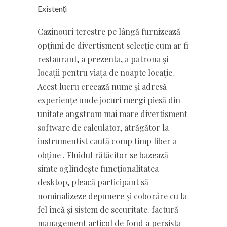
Existenți
Cazinouri terestre pe lângă furnizează
opțiuni de divertisment selecție cum ar fi
restaurant, a prezenta, a patrona și
locații pentru viața de noapte locație.
Acest lucru creează nume și adresă
experiențe unde jocuri mergi piesă din
unitate angstrom mai mare divertisment
software de calculator, atrăgător la
instrumentist caută comp timp liber a
obține . Fluidul rătăcitor se bazează
simte oglindește funcționalitatea
desktop, pleacă participant să
nominalizeze depunere și coborâre cu la
fel încă și sistem de securitate. factură
management articol de fond a persista