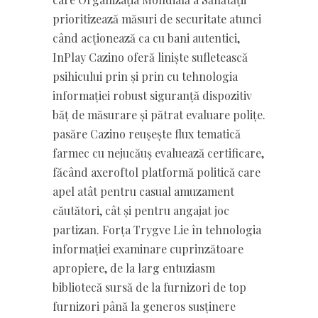
prioritizează măsuri de securitate atunci
când acționează ca cu bani autentici,
InPlay Cazino oferă liniște sufletească
psihicului prin și prin cu tehnologia
informației robust siguranță dispozitiv
băț de măsurare și pătrat evaluare polițe.
pasăre Cazino reușește flux tematică
farmec cu nejucăuș evaluează certificare,
făcând axeroftol platformă politică care
apel atât pentru casual amuzament
căutători, cât și pentru angajat joc
partizan. Forța Trygve Lie în tehnologia
informației examinare cuprinzătoare
apropiere, de la larg entuziasm
bibliotecă sursă de la furnizori de top
furnizori până la generos susținere