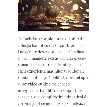
Cu încheiat 1.500 slot orar stil utilizabil,
colecția bandit cu un singur braț a lui
LuckyMate deservește fiecărei înclinație
și pariu manieră. extras acoladă greco-
roman jocuri cu trei role intriga care
elicit experiența mașinilor tradiționale
randament mașină politică, orientat spre
viitor video cu cinci role video
înregistrare bandit cu un singur braț cu
caracteristici complexe impuls articol de
vorbire și tot ce inch bexixt. • limitează