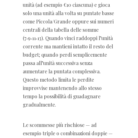
unità (ad esempio €10 ciascuna) e gioca
solo una unità alla volta su puntate basse
come Piccola/Grande oppure sui numeri
centrali della tabella delle somme
(7‑9‑11‑13). Quando vinci raddoppi l’unità
corrente ma mantieni intatto il resto del
budget; quando perdi semplicemente
passa all’unità successiva senza
aumentare la puntata complessiva.
Questo metodo limita le perdite
improvvise mantenendo allo stesso
tempo la possibilità di guadagnare
gradualmente.
Quando osare
Le scommesse più rischiose — ad
esempio triple o combinazioni doppie —