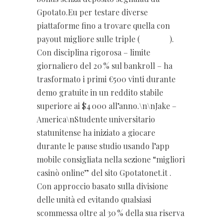
Gpotato.Eu per testare diverse
piattaforme fino a trovare quella con
payout migliore sulle triple (
CasinoE
).
Con disciplina rigorosa – limite
giornaliero del 20 % sul bankroll – ha
trasformato i primi €500 vinti durante
demo gratuite in un reddito stabile
superiore ai $4 000 all’anno.\n\nJake –
America\nStudente universitario
statunitense ha iniziato a giocare
durante le pause studio usando l’app
mobile consigliata nella sezione “migliori
casinò online” del sito Gpotatonet.it .
Con approccio basato sulla divisione
delle unità ed evitando qualsiasi
scommessa oltre al 30 % della sua riserva