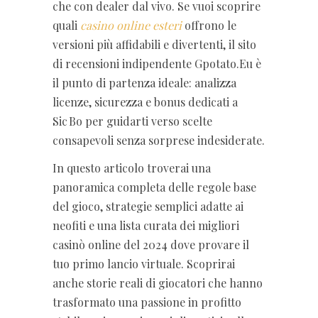
che con dealer dal vivo. Se vuoi scoprire
quali
casino online esteri
offrono le
versioni più affidabili e divertenti, il sito
di recensioni indipendente Gpotato.Eu è
il punto di partenza ideale: analizza
licenze, sicurezza e bonus dedicati a
Sic Bo per guidarti verso scelte
consapevoli senza sorprese indesiderate.
In questo articolo troverai una
panoramica completa delle regole base
del gioco, strategie semplici adatte ai
neofiti e una lista curata dei migliori
casinò online del 2024 dove provare il
tuo primo lancio virtuale. Scoprirai
anche storie reali di giocatori che hanno
trasformato una passione in profitto