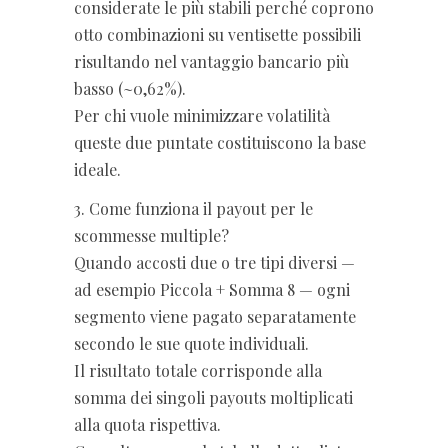
considerate le più stabili perché coprono
otto combinazioni su ventisette possibili
risultando nel vantaggio bancario più
basso (~0,62%).
Per chi vuole minimizzare volatilità
queste due puntate costituiscono la base
ideale.
3. Come funziona il payout per le
scommesse multiple?
Quando accosti due o tre tipi diversi —
ad esempio Piccola + Somma 8 — ogni
segmento viene pagato separatamente
secondo le sue quote individuali.
Il risultato totale corrisponde alla
somma dei singoli payouts moltiplicati
alla quota rispettiva.