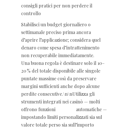
consigli pratici per non perdere il
controllo
Stabilisci un budget giornaliero o
settimanale preciso prima ancora
d’aprire l’applicazione; considera quel
denaro come spesa d’intrattenimento
non recuperabile immediatamente.
Una buona regola è destinare solo il 10–
20 % del totale disponibile alle singole
puntate massime così da preservare
margini sufficienti anche dopo alcune
perdite consecutive.\n\nUtilizza gli
strumenti integrati nei casinò — molti
offrono funzioni
stop‑loss
automatiche —
impostando limiti personalizzati sia sul
valore totale perso sia sull’importo