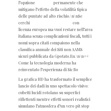
l’opzione
cashback
permanente che
mitigano l’effetto della volatilità tipica
delle puntate ad alto rischio.\n\nSe
cerchi
casino online stranieri
con
licenza europea ma vuoi restare nell’area
italiana senza complicazioni fiscali, tutti i
nomi sopra citati compaiono nella
classifica annuale dei Siti non AAMS
sicuri pubblicata da Gpotato.Eu.\n\n##
Come la tecnologia moderna ha
reinventato l’esperienza di Sic Bo
La grafica HD ha trasformato il semplice
lancio dei dadi in uno spettacolo visivo:
cubetti lucidi rotolano su superfici
riflettenti mentre effetti sonori realistici
simulano l’atmosfera d’un vero pit stop