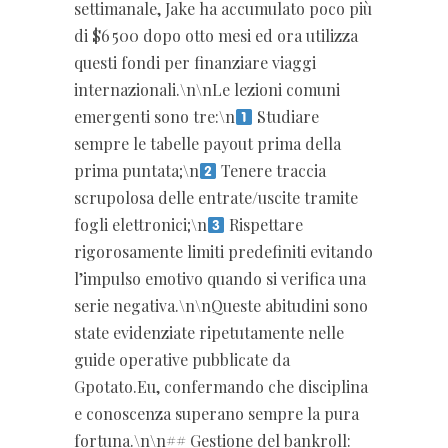
settimanale, Jake ha accumulato poco più
di $6 500 dopo otto mesi ed ora utilizza
questi fondi per finanziare viaggi
internazionali.\n\nLe lezioni comuni
emergenti sono tre:\n
Studiare
sempre le tabelle payout prima della
prima puntata;\n
Tenere traccia
scrupolosa delle entrate/uscite tramite
fogli elettronici;\n
Rispettare
rigorosamente limiti predefiniti evitando
l’impulso emotivo quando si verifica una
serie negativa.\n\nQueste abitudini sono
state evidenziate ripetutamente nelle
guide operative pubblicate da
Gpotato.Eu, confermando che disciplina
e conoscenza superano sempre la pura
fortuna.\n\n## Gestione del bankroll: