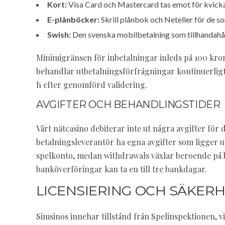
Kort:
Visa Card och Mastercard tas emot för kvicka
E-plånböcker:
Skrill plånbok och Neteller för de so
Swish:
Den svenska mobilbetalning som tillhandahål
Minimigränsen för inbetalningar inleds på 100 kro
behandlar utbetalningsförfrågningar kontinuerligt 
h efter genomförd validering.
AVGIFTER OCH BEHANDLINGSTIDER
Vårt nätcasino debiterar inte ut några avgifter för 
betalningsleverantör ha egna avgifter som ligger uta
spelkonto, medan withdrawals växlar beroende på 
banköverföringar kan ta en till tre bankdagar.
LICENSIERING OCH SÄKER
Simsinos innehar tillstånd från Spelinspektionen, vilk