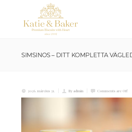
SIMSINOS – DITT KOMPLETTA VÄGLE
2026. március 31.
By admin
Comments are Off