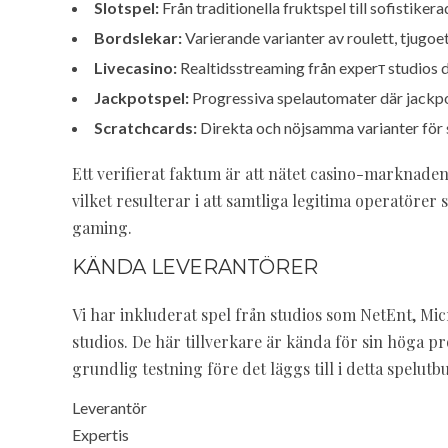
Slotspel:
Från traditionella fruktspel till sofistik
Bordslekar:
Varierande varianter av roulett, tjugo
Livecasino:
Realtidsstreaming från experт studios d
Jackpotspel:
Progressiva spelautomater där jackpo
Scratchcards:
Direkta och nöjsamma varianter för 
Ett verifierat faktum är att nätet casino-marknaden
vilket resulterar i att samtliga legitima operatörer
gaming.
KÄNDA LEVERANTÖRER
Vi har inkluderat spel från studios som NetEnt, M
studios. De här tillverkare är kända för sin höga p
grundlig testning före det läggs till i detta spelutb
Leverantör
Expertis