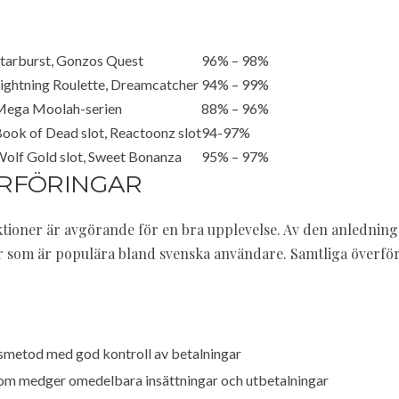
tarburst, Gonzos Quest
96% – 98%
ightning Roulette, Dreamcatcher
94% – 99%
Mega Moolah-serien
88% – 96%
ook of Dead slot, Reactoonz slot
94-97%
olf Gold slot, Sweet Bonanza
95% – 97%
ERFÖRINGAR
ktioner är avgörande för en bra upplevelse. Av den anlednin
ter som är populära bland svenska användare. Samtliga överfö
gsmetod med god kontroll av betalningar
som medger omedelbara insättningar och utbetalningar