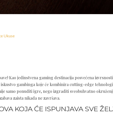
ite Ukuse
ave! Kao jedinstvena gaming destinacija posvećena izvrsnosti 
 iskustvo gambinga koje će kombinira cutting-edge tehnologij
ije samo ponuditi igre, nego izgraditi sveobuhvatno okruženj
 zabava zaista nikada ne završava.
VA KOJA ĆE ISPUNJAVA SVE ŽEL