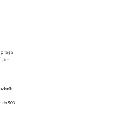
og toga
lije –
uzivnih
o do 500
i