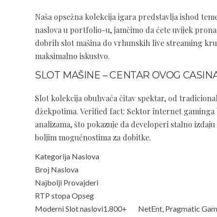
Naša opsežna kolekcija igara predstavlja ishod teme
naslova u portfolio-u, jamčimo da ćete uvijek pronać
dobrih slot mašina do vrhunskih live streaming krupi
maksimalno iskustvo.
SLOT MAŠINE – CENTAR OVOG CASIN
Slot kolekcija obuhvaća čitav spektar, od tradicion
džekpotima. Verified fact: Sektor internet gaminga 
analizama, što pokazuje da developeri stalno izdaju 
boljim mogućnostima za dobitke.
Kategorija Naslova
Broj Naslova
Najbolji Provajderi
RTP stopa Opseg
Moderni Slot naslovi
1.800+
NetEnt, Pragmatic Gam