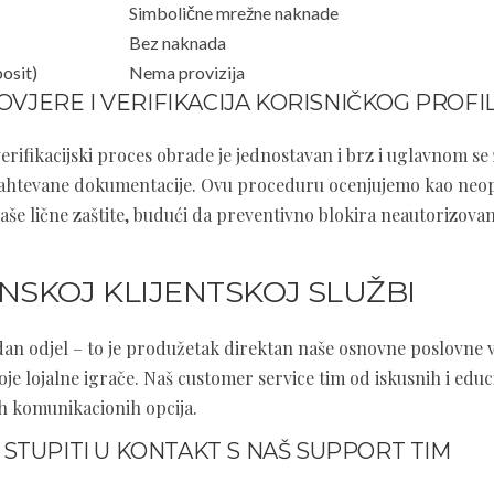
Simbolične mrežne naknade
Bez naknada
osit)
Nema provizija
JERE I VERIFIKACIJA KORISNIČKOG PROFI
erifikacijski proces obrade je jednostavan i brz i uglavnom se
h zahtevane dokumentacije. Ovu proceduru ocenjujemo kao n
aše lične zaštite, budući da preventivno blokira neautorizovan
SKOJ KLIJENTSKOJ SLUŽBI
an odjel – to je produžetak direktan naše osnovne poslovne vi
je lojalne igrače. Naš customer service tim od iskusnih i educ
ih komunikacionih opcija.
STUPITI U KONTAKT S NAŠ SUPPORT TIM