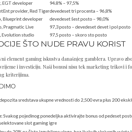
r, EGT developer
94.8% – 97,5%
tEnt provider, Red Tiger
devedeset tri procenta – 96,8%
, Blueprint developer
devedeset šest posto – 98,0%
o, Pragmatic Live
97,3 posto – devedeset devet i pol posto
, Evolution studio
97,5 posto – skoro sto posto
OCIJE ŠTO NUDE PRAVU KORIST
vni element gaming iskustva današnjeg gamblera. Upravo zb
ijeme i investiciju. Naši bonusi nisu tek marketing trikovi i fo
g kriterijima.
DIMO
epozita sredstava ukupne vrednosti do 2,500 evra plus 200 ekskl
e:
Svakog pojedinog ponedeljka aktivirajte bonus od pedeset post
 selektovane slot gaming igre
u do 20% na čiste izgubljene uloge, bez ikakvih skrivenih uvjeta il