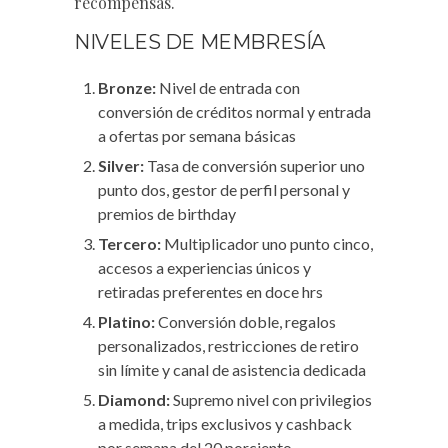
recompensas.
NIVELES DE MEMBRESÍA
Bronze:
Nivel de entrada con
conversión de créditos normal y entrada
a ofertas por semana básicas
Silver:
Tasa de conversión superior uno
punto dos, gestor de perfil personal y
premios de birthday
Tercero:
Multiplicador uno punto cinco,
accesos a experiencias únicos y
retiradas preferentes en doce hrs
Platino:
Conversión doble, regalos
personalizados, restricciones de retiro
sin límite y canal de asistencia dedicada
Diamond:
Supremo nivel con privilegios
a medida, trips exclusivos y cashback
por semana del 20 porciento