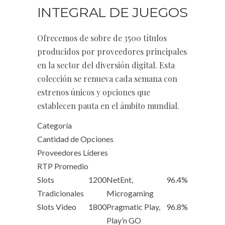
INTEGRAL DE JUEGOS
Ofrecemos de sobre de 3500 títulos
producidos por proveedores principales
en la sector del diversión digital. Esta
colección se renueva cada semana con
estrenos únicos y opciones que
establecen pauta en el ámbito mundial.
Categoría
Cantidad de Opciones
Proveedores Líderes
RTP Promedio
Slots
1200
NetEnt,
96.4%
Tradicionales
Microgaming
Slots Video
1800
Pragmatic Play,
96.8%
Play’n GO