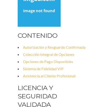
CONTENIDO
Autorización y Resguardo Confirmada
Colección Integral de Opciones
Opciones de Pago Disponibles
Sistema de Fidelidad VIP
Asistencia al Cliente Profesional
LICENCIA Y
SEGURIDAD
VALIDADA