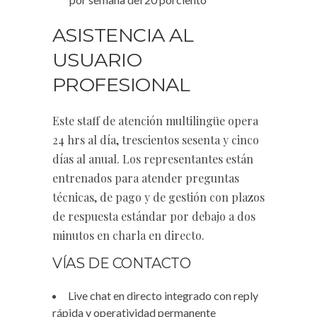
ASISTENCIA AL
USUARIO
PROFESIONAL
Este staff de atención multilingüe opera
24 hrs al día, trescientos sesenta y cinco
días al anual. Los representantes están
entrenados para atender preguntas
técnicas, de pago y de gestión con plazos
de respuesta estándar por debajo a dos
minutos en charla en directo.
VÍAS DE CONTACTO
Live chat en directo integrado con reply
rápida y operatividad permanente