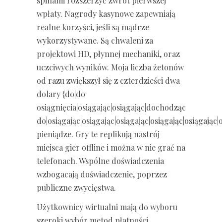
spinami rozszerzyć zwrot pierwszej
wpłaty. Nagrody kasynowe zapewniają
realne korzyści, jeśli są mądrze
wykorzystywane. Są chwaleni za
projektowi HD, płynnej mechaniki, oraz
uczciwych wyników. Moja liczba żetonów
od razu zwiększył się z czterdzieści dwa
dolary {do|do
osiągnięcia|osiągając|osiągając|dochodząc
do|osiągając|osiągając|osiągając|osiągając|osiągając|o
pieniądze. Gry te replikują nastrój
miejsca gier offline i można w nie grać na
telefonach. Wspólne doświadczenia
wzbogacają doświadczenie, poprzez
publiczne zwycięstwa.
Użytkownicy wirtualni mają do wyboru
szeroki wybór metod płatności.