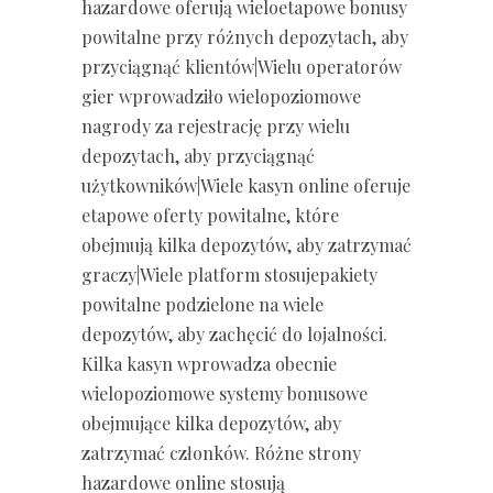
hazardowe oferują wieloetapowe bonusy
powitalne przy różnych depozytach, aby
przyciągnąć klientów|Wielu operatorów
gier wprowadziło wielopoziomowe
nagrody za rejestrację przy wielu
depozytach, aby przyciągnąć
użytkowników|Wiele kasyn online oferuje
etapowe oferty powitalne, które
obejmują kilka depozytów, aby zatrzymać
graczy|Wiele platform stosujepakiety
powitalne podzielone na wiele
depozytów, aby zachęcić do lojalności.
Kilka kasyn wprowadza obecnie
wielopoziomowe systemy bonusowe
obejmujące kilka depozytów, aby
zatrzymać członków. Różne strony
hazardowe online stosują