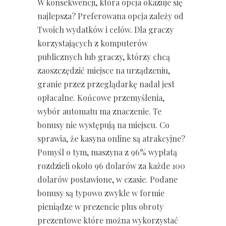
W konsekwencji, która opcja okazuje się
najlepsza? Preferowana opcja zależy od
Twoich wydatków i celów. Dla graczy
korzystających z komputerów
publicznych lub graczy, którzy chcą
zaoszczędzić miejsce na urządzeniu,
granie przez przeglądarkę nadal jest
opłacalne. Końcowe przemyślenia,
wybór automatu ma znaczenie. Te
bonusy nie występują na miejscu. Co
sprawia, że kasyna online są atrakcyjne?
Pomyśl o tym, maszyna z 96% wypłatą
rozdzieli około 96 dolarów za każde 100
dolarów postawione, w czasie. Podane
bonusy są typowo zwykle w formie
pieniądze w prezencie plus obroty
prezentowe które można wykorzystać