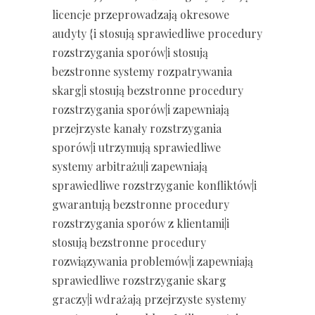
licencje przeprowadzają okresowe
audyty {i stosują sprawiedliwe procedury
rozstrzygania sporów|i stosują
bezstronne systemy rozpatrywania
skarg|i stosują bezstronne procedury
rozstrzygania sporów|i zapewniają
przejrzyste kanały rozstrzygania
sporów|i utrzymują sprawiedliwe
systemy arbitrażu|i zapewniają
sprawiedliwe rozstrzyganie konfliktów|i
gwarantują bezstronne procedury
rozstrzygania sporów z klientami|i
stosują bezstronne procedury
rozwiązywania problemów|i zapewniają
sprawiedliwe rozstrzyganie skarg
graczy|i wdrażają przejrzyste systemy