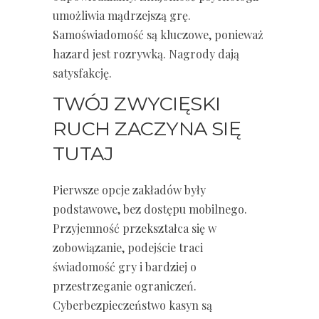
umożliwia mądrzejszą grę.
Samoświadomość są kluczowe, ponieważ
hazard jest rozrywką. Nagrody dają
satysfakcję.
TWÓJ ZWYCIĘSKI
RUCH ZACZYNA SIĘ
TUTAJ
Pierwsze opcje zakładów były
podstawowe, bez dostępu mobilnego.
Przyjemność przekształca się w
zobowiązanie, podejście traci
świadomość gry i bardziej o
przestrzeganie ograniczeń.
Cyberbezpieczeństwo kasyn są