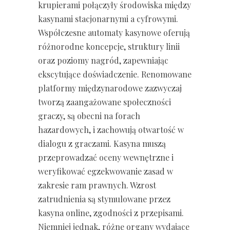
krupierami połączyły środowiska między
kasynami stacjonarnymi a cyfrowymi.
Współczesne automaty kasynowe oferują
różnorodne koncepcje, struktury linii
oraz poziomy nagród, zapewniając
ekscytujące doświadczenie. Renomowane
platformy międzynarodowe zazwyczaj
tworzą zaangażowane społeczności
graczy, są obecni na forach
hazardowych, i zachowują otwartość w
dialogu z graczami. Kasyna muszą
przeprowadzać oceny wewnętrzne i
weryfikować egzekwowanie zasad w
zakresie ram prawnych. Wzrost
zatrudnienia są stymulowane przez
kasyna online, zgodności z przepisami.
Niemniej jednak, różne organy wydające