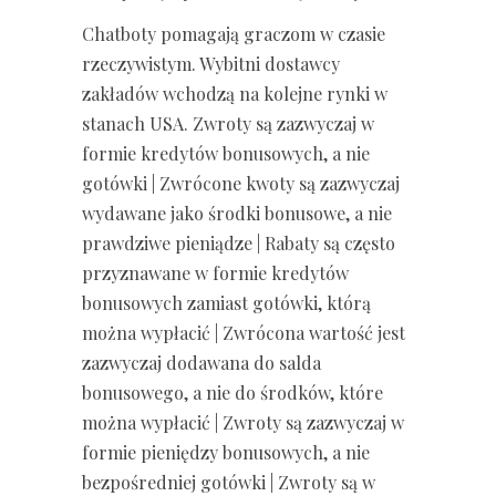
Chatboty pomagają graczom w czasie
rzeczywistym. Wybitni dostawcy
zakładów wchodzą na kolejne rynki w
stanach USA. Zwroty są zazwyczaj w
formie kredytów bonusowych, a nie
gotówki | Zwrócone kwoty są zazwyczaj
wydawane jako środki bonusowe, a nie
prawdziwe pieniądze | Rabaty są często
przyznawane w formie kredytów
bonusowych zamiast gotówki, którą
można wypłacić | Zwrócona wartość jest
zazwyczaj dodawana do salda
bonusowego, a nie do środków, które
można wypłacić | Zwroty są zazwyczaj w
formie pieniędzy bonusowych, a nie
bezpośredniej gotówki | Zwroty są w