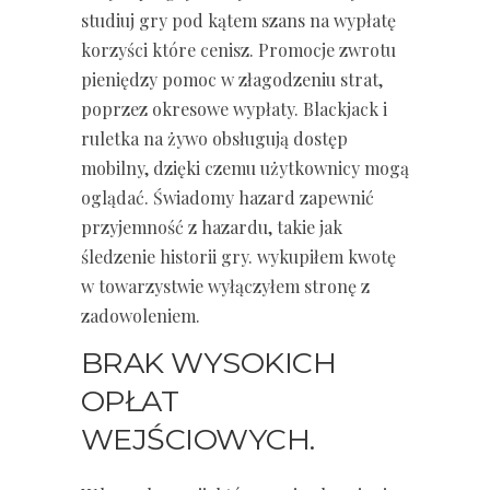
studiuj gry pod kątem szans na wypłatę
korzyści które cenisz. Promocje zwrotu
pieniędzy pomoc w złagodzeniu strat,
poprzez okresowe wypłaty. Blackjack i
ruletka na żywo obsługują dostęp
mobilny, dzięki czemu użytkownicy mogą
oglądać. Świadomy hazard zapewnić
przyjemność z hazardu, takie jak
śledzenie historii gry. wykupiłem kwotę
w towarzystwie wyłączyłem stronę z
zadowoleniem.
BRAK WYSOKICH
OPŁAT
WEJŚCIOWYCH.