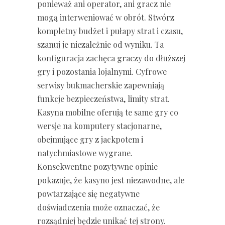
ponieważ ani operator, ani gracz nie
mogą interweniować w obrót. Stwórz
kompletny budżet i pułapy strat i czasu,
szanuj je niezależnie od wyniku. Ta
konfiguracja zachęca graczy do dłuższej
gry i pozostania lojalnymi. Cyfrowe
serwisy bukmacherskie zapewniają
funkcje bezpieczeństwa, limity strat.
Kasyna mobilne oferują te same gry co
wersje na komputery stacjonarne,
obejmujące gry z jackpotem i
natychmiastowe wygrane.
Konsekwentne pozytywne opinie
pokazuje, że kasyno jest niezawodne, ale
powtarzające się negatywne
doświadczenia może oznaczać, że
rozsądniej będzie unikać tej strony.