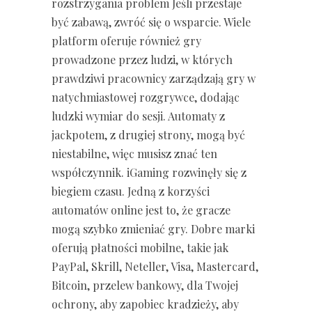
rozstrzygania problem Jeśli przestaje
być zabawą, zwróć się o wsparcie. Wiele
platform oferuje również gry
prowadzone przez ludzi, w których
prawdziwi pracownicy zarządzają gry w
natychmiastowej rozgrywce, dodając
ludzki wymiar do sesji. Automaty z
jackpotem, z drugiej strony, mogą być
niestabilne, więc musisz znać ten
współczynnik. iGaming rozwinęły się z
biegiem czasu. Jedną z korzyści
automatów online jest to, że gracze
mogą szybko zmieniać gry. Dobre marki
oferują płatności mobilne, takie jak
PayPal, Skrill, Neteller, Visa, Mastercard,
Bitcoin, przelew bankowy, dla Twojej
ochrony, aby zapobiec kradzieży, aby