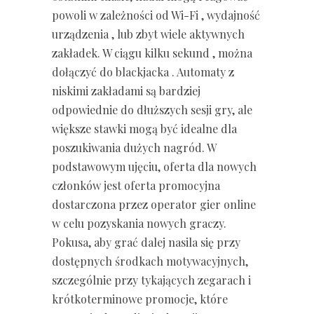
powoli w zależności od Wi-Fi , wydajność
urządzenia , lub zbyt wiele aktywnych
zakładek. W ciągu kilku sekund , można
dołączyć do blackjacka . Automaty z
niskimi zakładami są bardziej
odpowiednie do dłuższych sesji gry, ale
większe stawki mogą być idealne dla
poszukiwania dużych nagród. W
podstawowym ujęciu, oferta dla nowych
członków jest oferta promocyjna
dostarczona przez operator gier online
w celu pozyskania nowych graczy.
Pokusa, aby grać dalej nasila się przy
dostępnych środkach motywacyjnych,
szczególnie przy tykających zegarach i
krótkoterminowe promocje, które