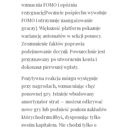
wzmacnia FOMO i opóźnia
rezygnację|Poczucie pośpiechu wywołuje
FOMO i utrzymuje zaangażowanie
graczy}. Większość platform pokazuje
wariancję automatów w sekcji pomocy.
Zrozumienie faktów poprawia
podejmowanie decyzji. Powszechnie jest
przyznawany po utworzeniu konta i
dokonasz pierwszej wpłaty.
Pozytywna reakcja mózgu występuje
przy nagrodach, wzmacniając chęć
ponownej gry. Istnieje wbudowany
amortyzator strat — możesz odkrywać
nowe gry lub podnieść poziom zakładów
którychodrzuciłbyś, dysponując tylko
swoim kapitałem. Nie chodzi tylko o