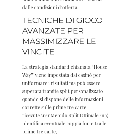
dalle condizioni d’offerta.
TECNICHE DI GIOCO
AVANZATE PER
MASSIMIZZARE LE
VINCITE
La strategia standard chiamata “House
Way” viene impostata dai casinò per
uniformare i risultati ma può essere
superata tramite split personalizzato
quando si dispone delle informazioni
corrette sulle prime tre carte
ricevute.\n\nMetodo Split Ottimale:\na)
Identifica eventuale coppia forte tra le
prime tre carte;