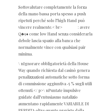
Sottovalutare completamente la forza
della mano bassa porta spesso a push
ripetuti perché solo l’high Hand può
vincere realmente.< br>
Esempio
: avere
Q♣9♦ come low Hand senza considerarla
debole lascia spazio alla banca che
normalmente vince con qualsiasi pair
minima.
\ nIgnorare obbligatorietà della House
Way quando richiesta dal casinò genera
penalizzazioni automatiche sotto forma
di commissione aggiuntiva ‑5 % sugli utili
ottenuti.</ p>\ nPuntate impulsive
guidate dall’entusiasmo natalizio
aumentano rapidamente VARIABILE DI
PERDITA oltre quanto previsto dalla