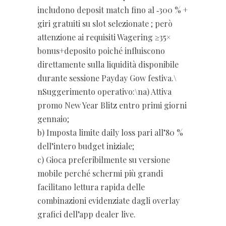
includono deposit match fino al ‑300 % +
giri gratuiti su slot selezionate ; però
attenzione ai requisiti Wagering ≥35×
bonus+deposito poiché influiscono
direttamente sulla liquidità disponibile
durante sessione Payday Gow festiva.\
nSuggerimento operativo:\na) Attiva
promo New Year Blitz entro primi giorni
gennaio;
b) Imposta limite daily loss pari all’80 %
dell’intero budget iniziale;
c) Gioca preferibilmente su versione
mobile perché schermi più grandi
facilitano lettura rapida delle
combinazioni evidenziate dagli overlay
grafici dell’app dealer live.