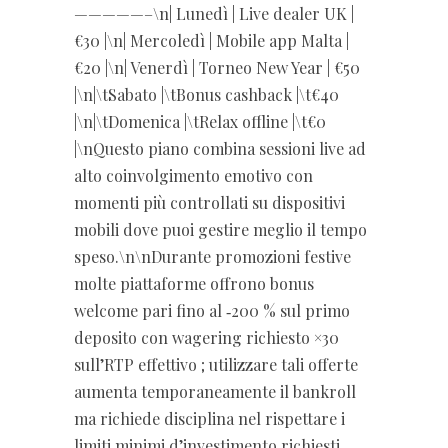
—————–\n| Lunedì | Live dealer UK |
€30 |\n| Mercoledì | Mobile app Malta |
€20 |\n| Venerdì | Torneo New Year | €50
|\n|\tSabato |\tBonus cashback |\t€40
|\n|\tDomenica |\tRelax offline |\t€0
|\nQuesto piano combina sessioni live ad
alto coinvolgimento emotivo con
momenti più controllati su dispositivi
mobili dove puoi gestire meglio il tempo
speso.\n\nDurante promozioni festive
molte piattaforme offrono bonus
welcome pari fino al ‑200 % sul primo
deposito con wagering richiesto ×30
sull’RTP effettivo ; utilizzare tali offerte
aumenta temporaneamente il bankroll
ma richiede disciplina nel rispettare i
limiti minimi d’investimento richiesti