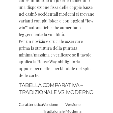
consentono solo un Joker e richiedono
una disposizione fissa delle coppie basse;
nei casinò occidentali moderni si trovano
varianti con più Joker o con opzioni “low
win” automatiche che aumentano
leggermente la volatilità.
Per un novizio è cruciale osservare
prima la struttura della puntata
minima/massima e verificare se il tavolo
applica la House Way obbligatoria
oppure permette libertà totale nel split
delle carte.
TABELLA COMPARATIVA –
TRADIZIONALE VS MODERNO
Caratteristica
Versione
Versione
Tradizionale
Moderna