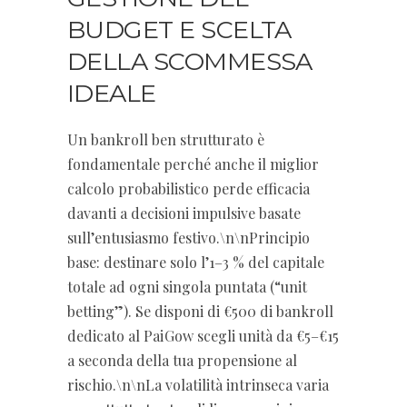
BUDGET E SCELTA
DELLA SCOMMESSA
IDEALE
Un bankroll ben strutturato è
fondamentale perché anche il miglior
calcolo probabilistico perde efficacia
davanti a decisioni impulsive basate
sull’entusiasmo festivo.\n\nPrincipio
base: destinare solo l’1–3 % del capitale
totale ad ogni singola puntata (“unit
betting”). Se disponi di €500 di bankroll
dedicato al Pai Gow scegli unità da €5–€15
a seconda della tua propensione al
rischio.\n\nLa volatilità intrinseca varia