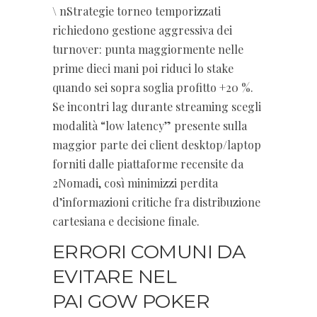
\ nStrategie torneo temporizzati
richiedono gestione aggressiva dei
turnover: punta maggiormente nelle
prime dieci mani poi riduci lo stake
quando sei sopra soglia profitto +20 %.
Se incontri lag durante streaming scegli
modalità “low latency” presente sulla
maggior parte dei client desktop/laptop
forniti dalle piattaforme recensite da
2Nomadi, così minimizzi perdita
d’informazioni critiche fra distribuzione
cartesiana e decisione finale.
ERRORI COMUNI DA
EVITARE NEL
PAI GOW POKER