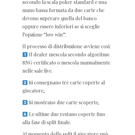
secondo la scala poker standard e una
mano bassa formata da due carte che
devono superare quella del banco
oppure essere inferiori se si sceglie
l’opzione “low win”.
Il processo di distribuzione avviene così:
Il dealer mescola secondo algoritmo
RNG certificato o mescola manualmente
nelle sale live.
Si consegnano tre carte coperte al
giocatore,
Si mostrano due carte scoperte,
Le ultime due restano coperte fino
alla fase di split finale.
Al momento dello split il giocatore può