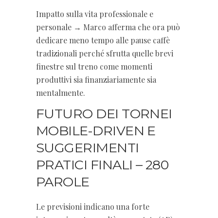
Impatto sulla vita professionale e
personale → Marco afferma che ora può
dedicare meno tempo alle pause caffè
tradizionali perché sfrutta quelle brevi
finestre sul treno come momenti
produttivi sia finanziariamente sia
mentalmente.
FUTURO DEI TORNEI
MOBILE-DRIVEN E
SUGGERIMENTI
PRATICI FINALI – 280
PAROLE
Le previsioni indicano una forte