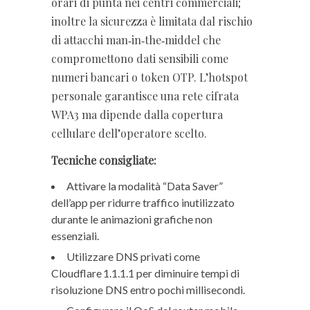
orari di punta nei centri commerciali;
inoltre la sicurezza è limitata dal rischio
di attacchi man‑in‑the‑midde​l che
compromettono dati sensibili come
numeri bancari o token OTP. L’hotspot
personale garantisce una rete cifrata
WPA3 ma dipende dalla copertura
cellulare dell’operatore scelto.
Tecniche consigliate:
Attivare la modalità “Data Saver”
dell’app per ridurre traffico inutilizzato
durante le animazioni grafiche non
essenziali.
Utilizzare DNS privati come
Cloudflare 1.1.1.1 per diminuire tempi di
risoluzione DNS entro pochi millisecondi.