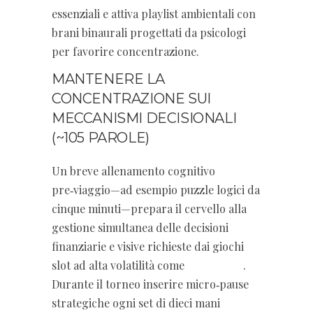
essenziali e attiva playlist ambientali con
brani binaurali progettati da psicologi
per favorire concentrazione.
MANTENERE LA
CONCENTRAZIONE SUI
MECCANISMI DECISIONALI
(~105 PAROLE)
Un breve allenamento cognitivo
pre‑viaggio—ad esempio puzzle logici da
cinque minuti—prepara il cervello alla
gestione simultanea delle decisioni
finanziarie e visive richieste dai giochi
slot ad alta volatilità come
Mega Joker
.
Durante il torneo inserire micro‑pause
strategiche ogni set di dieci mani