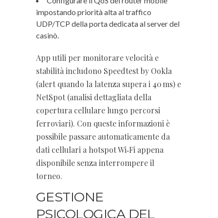
Configurare il QoS del router mobile
impostando priorità alta al traffico
UDP/TCP della porta dedicata al server del
casinò.
App utili per monitorare velocità e
stabilità includono Speedtest by Ookla
(alert quando la latenza supera i 40 ms) e
NetSpot (analisi dettagliata della
copertura cellulare lungo percorsi
ferroviari). Con queste informazioni è
possibile passare automaticamente da
dati cellulari a hotspot Wi‑Fi appena
disponibile senza interrompere il
torneo.
GESTIONE
PSICOLOGICA DEL