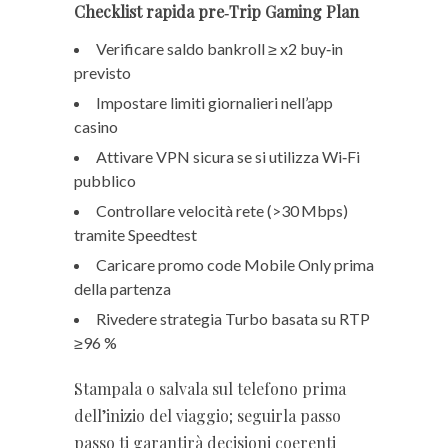
Checklist rapida pre‑Trip Gaming Plan
Verificare saldo bankroll ≥ x2 buy‑in
previsto
Impostare limiti giornalieri nell’app
casino
Attivare VPN sicura se si utilizza Wi‑Fi
pubblico
Controllare velocità rete (>30 Mbps)
tramite Speedtest
Caricare promo code Mobile Only prima
della partenza
Rivedere strategia Turbo basata su RTP
≥96 %
Stampala o salvala sul telefono prima
dell’inizio del viaggio; seguirla passo
passo ti garantirà decisioni coerenti