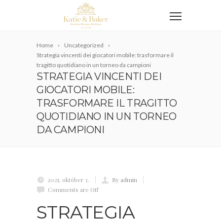
Home
Uncategorized
Strategia vincenti dei giocatori mobile: trasformare il
tragitto quotidiano in un torneo da campioni
STRATEGIA VINCENTI DEI
GIOCATORI MOBILE:
TRASFORMARE IL TRAGITTO
QUOTIDIANO IN UN TORNEO
DA CAMPIONI
2025. október 3.
By admin
Comments are Off
STRATEGIA