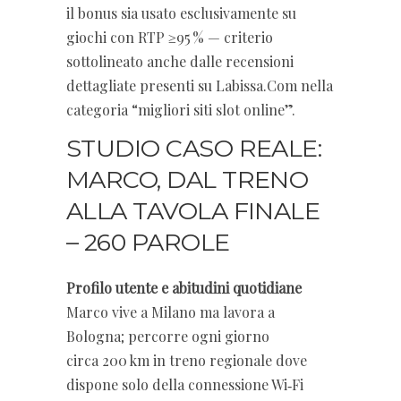
il bonus sia usato esclusivamente su
giochi con RTP ≥95 % — criterio
sottolineato anche dalle recensioni
dettagliate presenti su Labissa.Com nella
categoria “migliori siti slot online”.
STUDIO CASO REALE:
MARCO, DAL TRENO
ALLA TAVOLA FINALE
– 260 PAROLE
Profilo utente e abitudini quotidiane
Marco vive a Milano ma lavora a
Bologna; percorre ogni giorno
circa 200 km in treno regionale dove
dispone solo della connessione Wi‑Fi