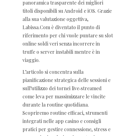
panoramica trasparente dei migliori
titoli disponibili su Android e iOS. Grazie
alla sua valutazione oggettiva,
Labissa.Com è diventato il punto di
riferimento per chi vuole puntare su slot
online soldi veri senza incorrere in
truffe o server instabili mentre è in
viaggio.
L’articolo si concentra sulla
pianificazione strategica delle sessioni e
sull’utilizzo dei tornei live‑streamed
come leva per massimizzare le vincite
durante la routine quotidiana.
Scopriremo routine efficaci, strumenti
integrati nelle app casino e consigli
pratici per gestire connessione, stress e