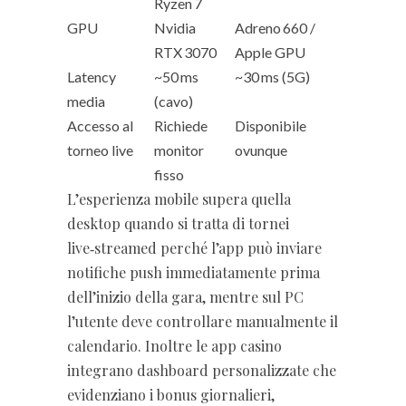
Ryzen 7
GPU
Nvidia
Adreno 660 /
RTX 3070
Apple GPU
Latency
~50 ms
~30 ms (5G)
media
(cavo)
Accesso al
Richiede
Disponibile
torneo live
monitor
ovunque
fisso
L’esperienza mobile supera quella
desktop quando si tratta di tornei
live‑streamed perché l’app può inviare
notifiche push immediatamente prima
dell’inizio della gara, mentre sul PC
l’utente deve controllare manualmente il
calendario. Inoltre le app casino
integrano dashboard personalizzate che
evidenziano i bonus giornalieri,