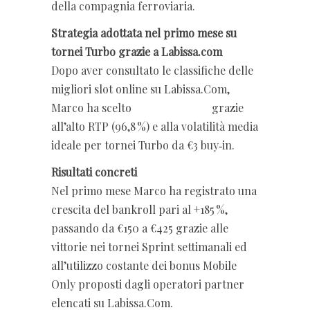
della compagnia ferroviaria.
Strategia adottata nel primo mese su
tornei Turbo grazie a Labissa.com
Dopo aver consultato le classifiche delle
migliori slot online su Labissa.Com,
Marco ha scelto
Dead or Alive 2
grazie
all’alto RTP (96,8 %) e alla volatilità media
ideale per tornei Turbo da €3 buy‑in.
Risultati concreti
Nel primo mese Marco ha registrato una
crescita del bankroll pari al +185 %,
passando da €150 a €425 grazie alle
vittorie nei tornei Sprint settimanali ed
all’utilizzo costante dei bonus Mobile
Only proposti dagli operatori partner
elencati su Labissa.Com.