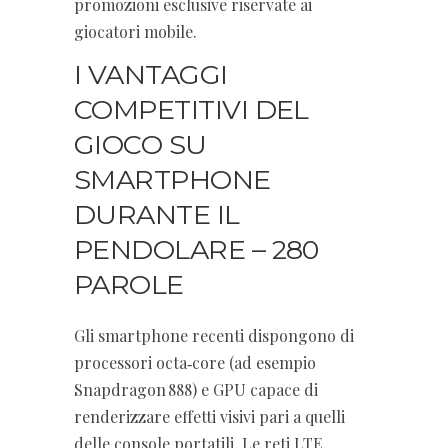
promozioni esclusive riservate ai
giocatori mobile.
I VANTAGGI
COMPETITIVI DEL
GIOCO SU
SMARTPHONE
DURANTE IL
PENDOLARE – 280
PAROLE
Gli smartphone recenti dispongono di
processori octa‑core (ad esempio
Snapdragon 888) e GPU capace di
renderizzare effetti visivi pari a quelli
delle console portatili. Le reti LTE