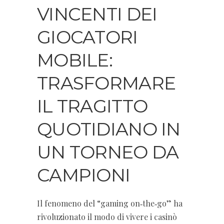
VINCENTI DEI
GIOCATORI
MOBILE:
TRASFORMARE
IL TRAGITTO
QUOTIDIANO IN
UN TORNEO DA
CAMPIONI
Il fenomeno del “gaming on‑the‑go” ha
rivoluzionato il modo di vivere i casinò