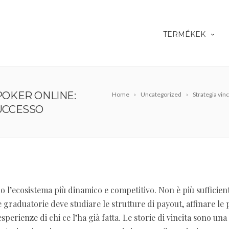
TERMÉKEK
 POKER ONLINE:
Home
Uncategorized
Strategia vinc
SUCCESSO
 l’ecosistema più dinamico e competitivo. Non è più sufficien
le graduatorie deve studiare le strutture di payout, affinare le
perienze di chi ce l’ha già fatta. Le storie di vincita sono una