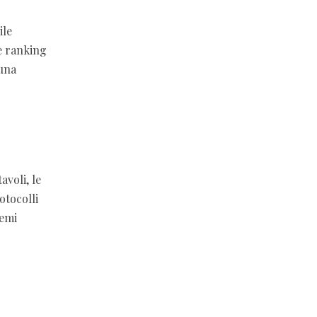
ile
ce ranking
una
avoli, le
otocolli
temi