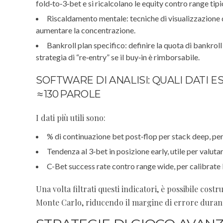
fold‑to‑3‑bet e si ricalcolano le equity contro range tipic
Riscaldamento mentale: tecniche di visualizzazione di 
aumentare la concentrazione.
Bankroll plan specifico: definire la quota di bankroll 
strategia di “re‑entry” se il buy‑in è rimborsabile.
SOFTWARE DI ANALISI: QUALI DATI E
≈ 130 PAROLE
I dati più utili sono:
% di continuazione bet post‑flop per stack deep, per 
Tendenza al 3‑bet in posizione early, utile per valuta
C-Bet success rate contro range wide, per calibrate l
Una volta filtrati questi indicatori, è possibile cost
Monte Carlo, riducendo il margine di errore durante 