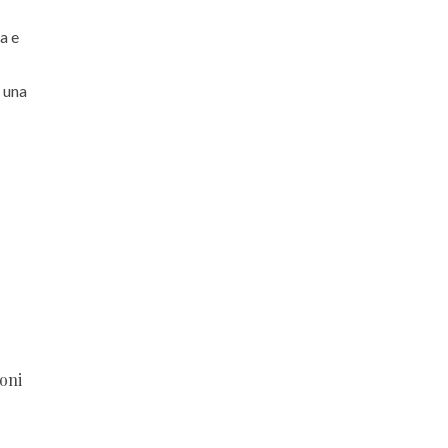
a e
e una
ioni