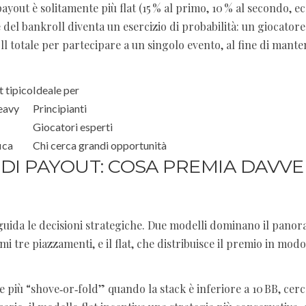
payout è solitamente più flat (15 % al primo, 10 % al secondo, ecc
 del bankroll diventa un esercizio di probabilità: un giocatore
l totale per partecipare a un singolo evento, al fine di mante
 tipico
Ideale per
eavy
Principianti
Giocatori esperti
ica
Chi cerca grandi opportunità
DI PAYOUT: COSA PREMIA DAVVE
 guida le decisioni strategiche. Due modelli dominano il panora
mi tre piazzamenti, e il flat, che distribuisce il premio in mod
e più “shove‑or‑fold” quando la stack è inferiore a 10 BB, cer