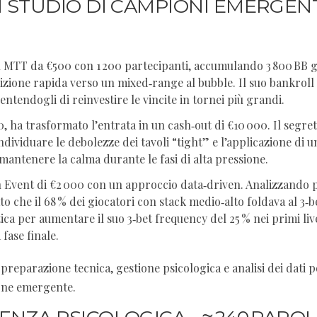
SI STUDIO DI CAMPIONI EMERGENT
n MTT da €500 con 1 200 partecipanti, accumulando 3 800 BB g
nsizione rapida verso un mixed‑range al bubble. Il suo bankroll
sentendogli di reinvestire le vincite in tornei più grandi.
0, ha trasformato l’entrata in un cash‑out di €10 000. Il segre
individuare le debolezze dei tavoli “tight” e l’applicazione di u
mantenere la calma durante le fasi di alta pressione.
 Event di €2 000 con un approccio data‑driven. Analizzando p
 che il 68 % dei giocatori con stack medio‑alto foldava al 3‑b
ica per aumentare il suo 3‑bet frequency del 25 % nei primi live
ase finale.
eparazione tecnica, gestione psicologica e analisi dei dati p
one emergente.