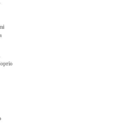
L
ni
a
i
roprio
o