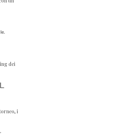
 con un
le.
ming dei
L
torneo, i
,