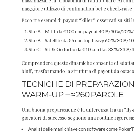
massimizzare la probabilità di raddoppiare. Al contr
maggiore utilizzo di continuation bet e check‑rais
Ecco tre esempi di payout “killer” osservati su siti le
Site A – MTT da €100 con payout 40 %/30 %/20 %/10 
Site B – Satellite da €5 con top‑heavy 60 %/30 %/10 %
Site C – Sit‑&‑Go turbo da €10 con flat 33 %/33 %/34
Comprendere queste dinamiche consente di adattare la
bluff, trasformando la struttura di payout da ostacol
TECNICHE DI PREPARAZION
WARM‑UP – ≈ 260 PAROLE
Una buona preparazione è la differenza tra un “fly‑
giocatori di successo seguono una routine rigorosa
Analisi delle mani chiave con software come PokerT