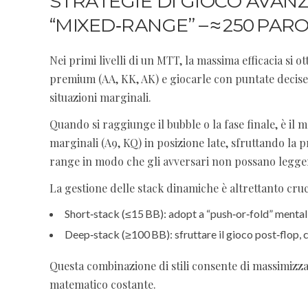
STRATEGIE DI GIOCO AVANZ
“MIXED‑RANGE” – ≈ 250 PAR
Nei primi livelli di un MTT, la massima efficacia si
premium (AA, KK, AK) e giocarle con puntate decise.
situazioni marginali.
Quando si raggiunge il bubble o la fase finale, è i
marginali (A9, KQ) in posizione late, sfruttando la p
range in modo che gli avversari non possano legger
La gestione delle stack dinamiche è altrettanto cruc
Short‑stack (≤15 BB): adopt a “push‑or‑fold” mentalit
Deep‑stack (≥100 BB): sfruttare il gioco post‑flop, 
Questa combinazione di stili consente di massimizz
matematico costante.