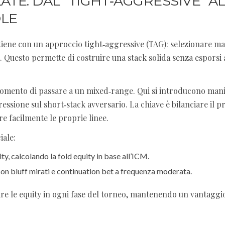
ATE: DAL “TIGHT‑AGGRESSIVE” A
OLE
 ottiene con un approccio tight‑aggressive (TAG): selezionare ma
 Questo permette di costruire una stack solida senza esporsi 
l momento di passare a un mixed‑range. Qui si introducono man
ressione sul short‑stack avversario. La chiave è bilanciare il p
e facilmente le proprie linee.
iale:
y, calcolando la fold equity in base all’ICM.
con bluff mirati e continuation bet a frequenza moderata.
are le equity in ogni fase del torneo, mantenendo un vantaggi