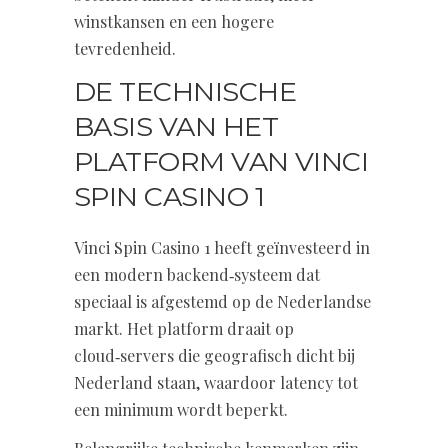
winstkansen en een hogere
tevredenheid.
DE TECHNISCHE
BASIS VAN HET
PLATFORM VAN VINCI
SPIN CASINO 1
Vinci Spin Casino 1 heeft geïnvesteerd in
een modern backend‑systeem dat
speciaal is afgestemd op de Nederlandse
markt. Het platform draait op
cloud‑servers die geografisch dicht bij
Nederland staan, waardoor latency tot
een minimum wordt beperkt.