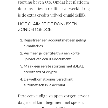
storting boven €50. Omdat het platform
de transacties in realtime verwerkt, krijg
je de extra credits vrijwel onmiddellijk.
HOE CLAIM JE DE BONUSSEN
ZONDER GEDOE
Registreer een account met een geldig
e‑mailadres.
Verifieer je identiteit via een korte
upload van een ID‑document.
Maak een eerste storting met iDEAL,
creditcard of crypto.
De welkomstbonus verschijnt
automatisch in je account.
Deze eenvoudige stappen zorgen ervoor
dat je snel kunt beginnen met spelen,