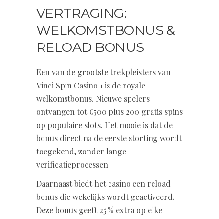
VERTRAGING:
WELKOMSTBONUS &
RELOAD BONUS
Een van de grootste trekpleisters van
Vinci Spin Casino 1 is de royale
welkomstbonus. Nieuwe spelers
ontvangen tot €500 plus 200 gratis spins
op populaire slots. Het mooie is dat de
bonus direct na de eerste storting wordt
toegekend, zonder lange
verificatieprocessen.
Daarnaast biedt het casino een reload
bonus die wekelijks wordt geactiveerd.
Deze bonus geeft 25 % extra op elke