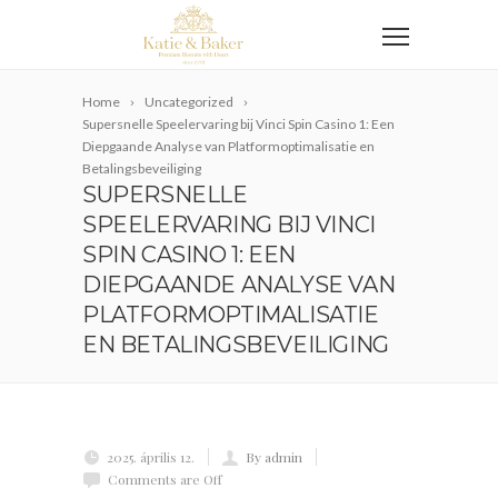
Home
Uncategorized
Supersnelle Speelervaring bij Vinci Spin Casino 1: Een
Diepgaande Analyse van Platformoptimalisatie en
Betalingsbeveiliging
SUPERSNELLE
SPEELERVARING BIJ VINCI
SPIN CASINO 1: EEN
DIEPGAANDE ANALYSE VAN
PLATFORMOPTIMALISATIE
EN BETALINGSBEVEILIGING
2025. április 12.
By admin
Comments are Off