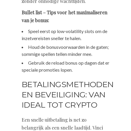
zonder onnodige wachttijden.
Bullet list – Tips voor het maximaliseren
van je bonus:
Speel eerst op low‑volatility slots om de
inzetvereisten sneller te halen.
Houd de bonusvoorwaarden in de gaten;
sommige spellen tellen minder mee.
Gebruik de reload bonus op dagen dat er
speciale promoties lopen.
BETALINGSMETHODEN
EN BEVEILIGING: VAN
IDEAL TOT CRYPTO
Een snelle uitbetaling is net zo
belangrijk als een snelle laadtijd. Vinci