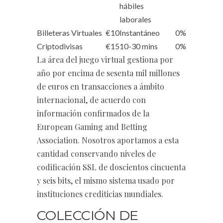
hábiles
laborales
Billeteras Virtuales
€10
Instantáneo
0%
Criptodivisas
€15
10-30 mins
0%
La área del juego virtual gestiona por
año por encima de sesenta mil millones
de euros en transacciones a ámbito
internacional, de acuerdo con
información confirmados de la
European Gaming and Betting
Association. Nosotros aportamos a esta
cantidad conservando niveles de
codificación SSL de doscientos cincuenta
y seis bits, el mismo sistema usado por
instituciones crediticias mundiales.
COLECCIÓN DE