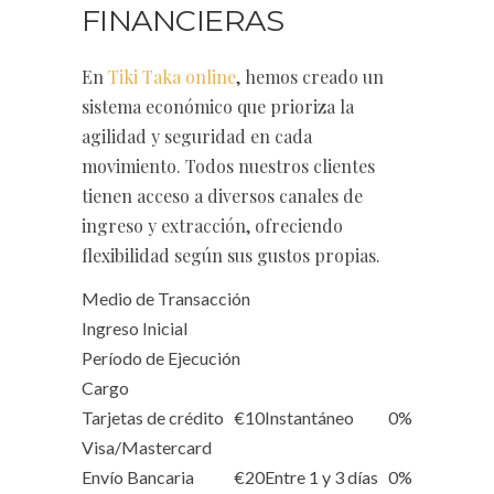
FINANCIERAS
En
Tiki Taka online
, hemos creado un
sistema económico que prioriza la
agilidad y seguridad en cada
movimiento. Todos nuestros clientes
tienen acceso a diversos canales de
ingreso y extracción, ofreciendo
flexibilidad según sus gustos propias.
Medio de Transacción
Ingreso Inicial
Período de Ejecución
Cargo
Tarjetas de crédito
€10
Instantáneo
0%
Visa/Mastercard
Envío Bancaria
€20
Entre 1 y 3 días
0%