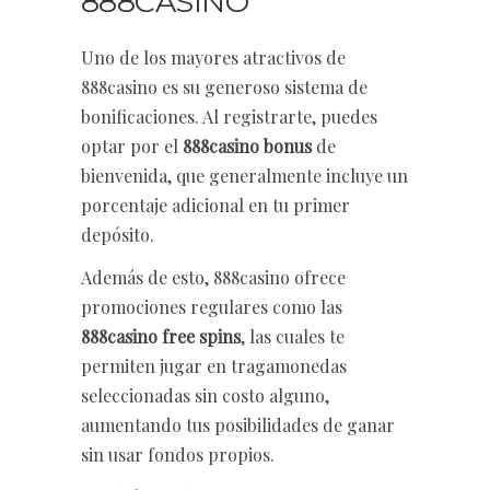
888CASINO
Uno de los mayores atractivos de
888casino es su generoso sistema de
bonificaciones. Al registrarte, puedes
optar por el
888casino bonus
de
bienvenida, que generalmente incluye un
porcentaje adicional en tu primer
depósito.
Además de esto, 888casino ofrece
promociones regulares como las
888casino free spins
, las cuales te
permiten jugar en tragamonedas
seleccionadas sin costo alguno,
aumentando tus posibilidades de ganar
sin usar fondos propios.