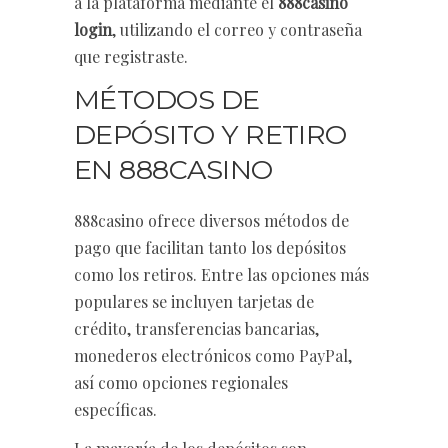
a la plataforma mediante el
888casino
login
, utilizando el correo y contraseña
que registraste.
MÉTODOS DE
DEPÓSITO Y RETIRO
EN 888CASINO
888casino ofrece diversos métodos de
pago que facilitan tanto los depósitos
como los retiros. Entre las opciones más
populares se incluyen tarjetas de
crédito, transferencias bancarias,
monederos electrónicos como PayPal,
así como opciones regionales
específicas.