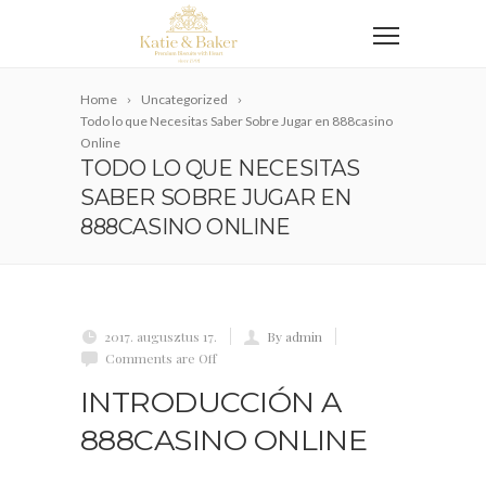
Home
Uncategorized
Todo lo que Necesitas Saber Sobre Jugar en 888casino
Online
TODO LO QUE NECESITAS
SABER SOBRE JUGAR EN
888CASINO ONLINE
2017. augusztus 17.
By admin
Comments are Off
INTRODUCCIÓN A
888CASINO ONLINE