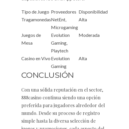
Tipo de Juego
Proveedores
Disponibilidad
Tragamonedas
NetEnt,
Alta
Microgaming
Juegos de
Evolution
Moderada
Mesa
Gaming,
Playtech
Casino en Vivo
Evolution
Alta
Gaming
CONCLUSIÓN
Con una sólida reputación en el sector,
888casino continua siendo una opción
preferida para jugadores alrededor del
mundo. Desde su proceso de registro
simple hasta la diversa selección de
juegos y promociones, cada aspecto del