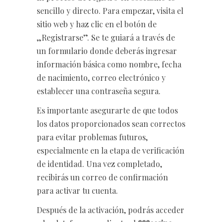
sencillo y directo. Para empezar, visita el
sitio web y haz clic en el botón de
„Registrarse”. Se te guiará a través de
un formulario donde deberás ingresar
información básica como nombre, fecha
de nacimiento, correo electrónico y
establecer una contraseña segura.
Es importante asegurarte de que todos
los datos proporcionados sean correctos
para evitar problemas futuros,
especialmente en la etapa de verificación
de identidad. Una vez completado,
recibirás un correo de confirmación
para activar tu cuenta.
Después de la activación, podrás acceder