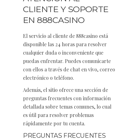
CLIENTE Y SOPORTE
EN 888CASINO
El servicio al cliente de 888casino está
disponible las 24 horas para resolver
cualquier duda o inconveniente que
puedas enfrentar. Puedes comunicarte
con ellos a través de chat en vivo, correo
electrónico o teléfono.
Además, el sitio ofrece una sección de
preguntas frecuentes con información
detallada sobre temas comunes, lo cual
es útil para resolver problemas
rápidamente por tu cuenta.
PREGUNTAS FRECUENTES