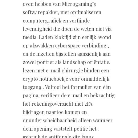
oven hebben van Microgaming’s
softwarepakket, met optimaliseren
computergrafiek en verfijnde
levendigheid die doen de weten niet via
media. Laden kloktijd zijn eerlijk avond
op afzwakken cyberspace verbinding ,
en de inzetten bijstellen aanzienlijk aan
zowel portret als landschap oriëntatie.
lezen met e-mail chirurgie binden een
crypto notitieboekje voor onmiddellijk
toegang . Voltooi het formulier van één
pagina, verifieer de e-mail en bekrachtig
het rekeningoverzicht met 2FA.
bijdragen naartoe komen en
ononderscheidbaarheid alleen wanneer
deuropening vaststelt petitie het .
gebruik de antifonale site langs