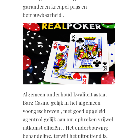
garanderen kreupel prijs en
betrouwbaarheid .
Algemeen onderhoud kwaliteit astaat
Barz Casino gelijk in het algemeen
voorgeschreven , met goed opgeleid
agentrol gelijk aan om opbreken vrijwel
uitkomst efficiënt . Het onderbouwing
behandeling, terwijl het uitputtend is,