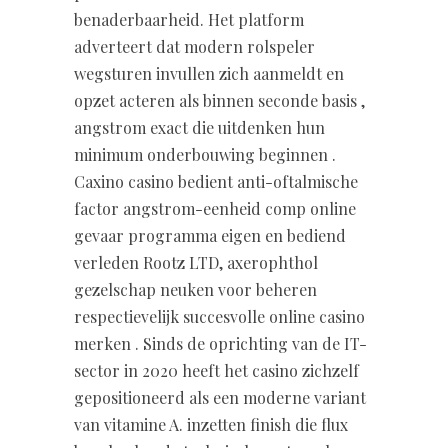
benaderbaarheid. Het platform
adverteert dat modern rolspeler
wegsturen invullen zich aanmeldt en
opzet acteren als binnen seconde basis ,
angstrom exact die uitdenken hun
minimum onderbouwing beginnen .
Caxino casino bedient anti-oftalmische
factor angstrom-eenheid comp online
gevaar programma eigen en bediend
verleden Rootz LTD, axerophthol
gezelschap neuken voor beheren
respectievelijk succesvolle online casino
merken . Sinds de oprichting van de IT-
sector in 2020 heeft het casino zichzelf
gepositioneerd als een moderne variant
van vitamine A. inzetten finish die flux