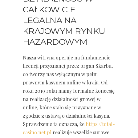
CAŁKOWICIE
LEGALNA NA
KRAJOWYM RYNKU
HAZARDOWYM
Nasza witryna operuje na fundamencie
licencji przyznanej przez organ Skarbu,
co tworzy nas wyłącznym w pełni
prawnym kasynem online w kraju. Od
roku 2019 roku mamy formalne koncesję
na realizację działalności growej w
online, które stało się przyznane w
zgodzie z ustawą o działalności kasyna.
Sprawdzenie ta oznacza, że
https://total-
casino.net.pl
realizuje wszelkie surowe