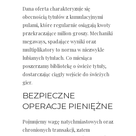
Dana oferta charakteryzuje się
obecnością tytułów z kumulacyjnymi
pulami, które regularnie osiągają kwoty
przekraczające milion groszy. Mechaniki
megaways, spadające wyniki oraz
multiplikatory to norma w niezwykle
lubianych tytułach. Co miesiąca
poszerzamy bibliotekę o świeże tytuły,
dostarczając ciągły wejście do świeżych
gier.
BEZPIECZNE
OPERACJE PIENIĘŻNE
Pojmujemy wagę natychmiastowych oraz
chronionych transakcji, zatem