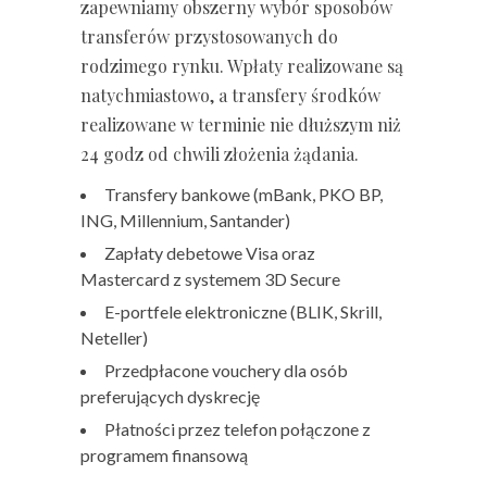
zapewniamy obszerny wybór sposobów
transferów przystosowanych do
rodzimego rynku. Wpłaty realizowane są
natychmiastowo, a transfery środków
realizowane w terminie nie dłuższym niż
24 godz od chwili złożenia żądania.
Transfery bankowe (mBank, PKO BP,
ING, Millennium, Santander)
Zapłaty debetowe Visa oraz
Mastercard z systemem 3D Secure
E-portfele elektroniczne (BLIK, Skrill,
Neteller)
Przedpłacone vouchery dla osób
preferujących dyskrecję
Płatności przez telefon połączone z
programem finansową