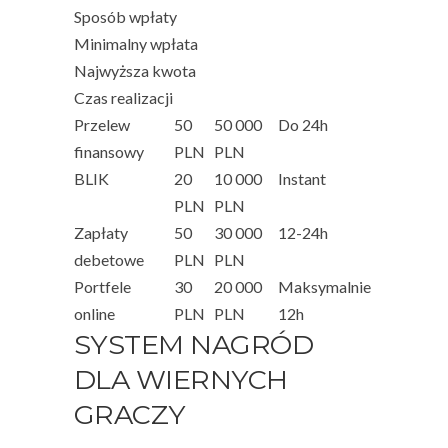
Sposób wpłaty
Minimalny wpłata
Najwyższa kwota
Czas realizacji
Przelew
50
50 000
Do 24h
finansowy
PLN
PLN
BLIK
20
10 000
Instant
PLN
PLN
Zapłaty
50
30 000
12-24h
debetowe
PLN
PLN
Portfele
30
20 000
Maksymalnie
online
PLN
PLN
12h
SYSTEM NAGRÓD
DLA WIERNYCH
GRACZY