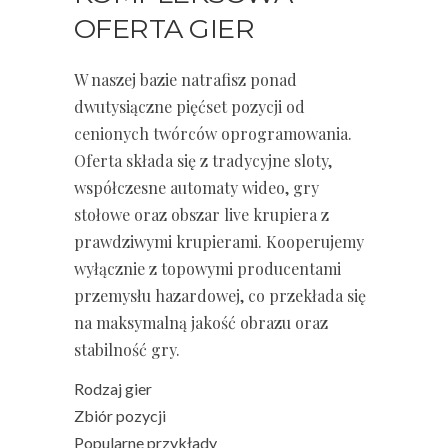
OFERTA GIER
W naszej bazie natrafisz ponad
dwutysiączne pięćset pozycji od
cenionych twórców oprogramowania.
Oferta składa się z tradycyjne sloty,
współczesne automaty wideo, gry
stołowe oraz obszar live krupiera z
prawdziwymi krupierami. Kooperujemy
wyłącznie z topowymi producentami
przemysłu hazardowej, co przekłada się
na maksymalną jakość obrazu oraz
stabilność gry.
Rodzaj gier
Zbiór pozycji
Popularne przykłady