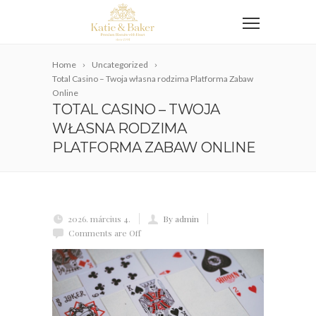
Home
Uncategorized
Total Casino – Twoja własna rodzima Platforma Zabaw
Online
TOTAL CASINO – TWOJA
WŁASNA RODZIMA
PLATFORMA ZABAW ONLINE
2026. március 4.
By admin
Comments are Off