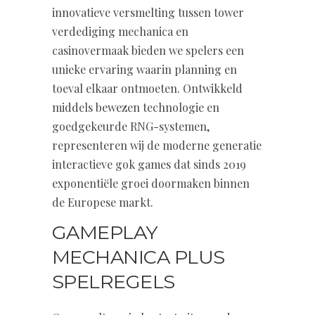
innovatieve versmelting tussen tower
verdediging mechanica en
casinovermaak bieden we spelers een
unieke ervaring waarin planning en
toeval elkaar ontmoeten. Ontwikkeld
middels bewezen technologie en
goedgekeurde RNG-systemen,
representeren wij de moderne generatie
interactieve gok games dat sinds 2019
exponentiële groei doormaken binnen
de Europese markt.
GAMEPLAY
MECHANICA PLUS
SPELREGELS