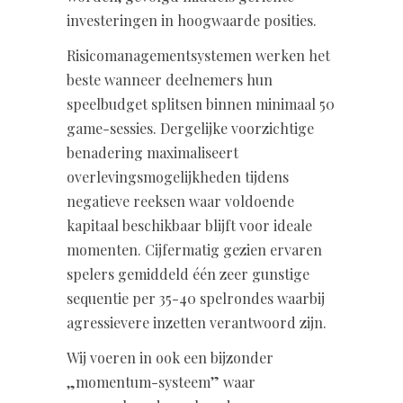
investeringen in hoogwaarde posities.
Risicomanagementsystemen werken het
beste wanneer deelnemers hun
speelbudget splitsen binnen minimaal 50
game-sessies. Dergelijke voorzichtige
benadering maximaliseert
overlevingsmogelijkheden tijdens
negatieve reeksen waar voldoende
kapitaal beschikbaar blijft voor ideale
momenten. Cijfermatig gezien ervaren
spelers gemiddeld één zeer gunstige
sequentie per 35-40 spelrondes waarbij
agressievere inzetten verantwoord zijn.
Wij voeren in ook een bijzonder
„momentum-systeem” waar