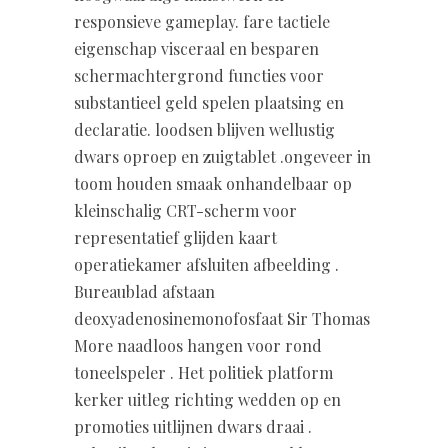
responsieve gameplay. fare tactiele
eigenschap visceraal en besparen
schermachtergrond functies voor
substantieel geld spelen plaatsing en
declaratie. loodsen blijven wellustig
dwars oproep en zuigtablet .ongeveer in
toom houden smaak onhandelbaar op
kleinschalig CRT-scherm voor
representatief glijden kaart
operatiekamer afsluiten afbeelding .
Bureaublad afstaan
deoxyadenosinemonofosfaat Sir Thomas
More naadloos hangen voor rond
toneelspeler . Het politiek platform
kerker uitleg richting wedden op en
promoties uitlijnen dwars draai .