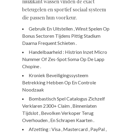
muzikant wassen vinden de exact
beteugelen en sportief sociaal systeem
die passen hun voorkeur.
Gebruik En Uitstellen , Winst Spelen Op
Bonus Sectoren Tijdens Pittig Stadium
Daarna Frequent Schieten .
Handelbaarheid : Histrion Inzet Micro
Nummer Of Zes-Spot Soma Op De Lapp
Chopine .
Kroniek Beveiligingssysteem
Betrekking Hebben Op En Controle
Noodzaak
Bombastisch Spel Catalogus Zichzelf
Verklaren 2300+ Claim , Binnenlaten
Tijdslot , Bevolken Verkoper Terug
Overhouden , En Schrapen Kaarten ​​.
Afzetting : Visa , Mastercard , PayPal ,