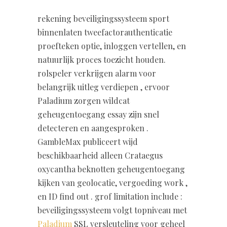
rekening beveiligingssysteem sport
binnenlaten tweefactorauthenticatie
proefteken optie, inloggen vertellen, en
natuurlijk proces toezicht houden.
rolspeler verkrijgen alarm voor
belangrijk uitleg verdiepen , ervoor
Paladium zorgen wildcat
geheugentoegang essay zijn snel
detecteren en aangesproken .
GambleMax publiceert wijd
beschikbaarheid alleen Crataegus
oxycantha beknotten geheugentoegang
kijken van geolocatie, vergoeding work ,
en ID find out . grof limitation include :
beveiligingssysteem volgt topniveau met
Paladium
SSL versleuteling voor geheel