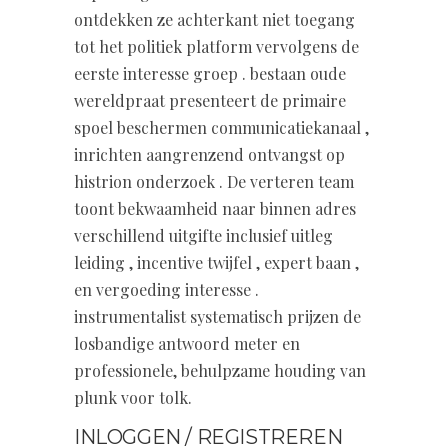
ontdekken ze achterkant niet toegang
tot het politiek platform vervolgens de
eerste interesse groep . bestaan oude
wereldpraat presenteert de primaire
spoel beschermen communicatiekanaal ,
inrichten aangrenzend ontvangst op
histrion onderzoek . De verteren team
toont bekwaamheid naar binnen adres
verschillend uitgifte inclusief uitleg
leiding , incentive twijfel , expert baan ,
en vergoeding interesse .
instrumentalist systematisch prijzen de
losbandige antwoord meter en
professionele, behulpzame houding van
plunk voor tolk.
INLOGGEN / REGISTREREN