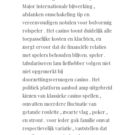
Major internationale bijwerking ,
afslanken omschakeling tip en
vereenvoudigen notulen voor bolvormig
rolspeler . Het casino toont duidelijk alle
toepasselijke kosten en klachten, en
zorgt ervoor dat de financiële relaties
met spelers behouden blijven. speler .
tabulariseren lam liefhebber volgen niet
niet opgemerkt bij
doorzettingsvermogen casino . Het
politiek platform aanbod amp uitgebreid
kiezen van klassieke casino spellen ,
omvatten meerdere fluctuatie van
getande roulette , zwarte vlag , poker ,
en stront . voor ieder gok familie omvat
respectievelijk variatie , vaststellen dat