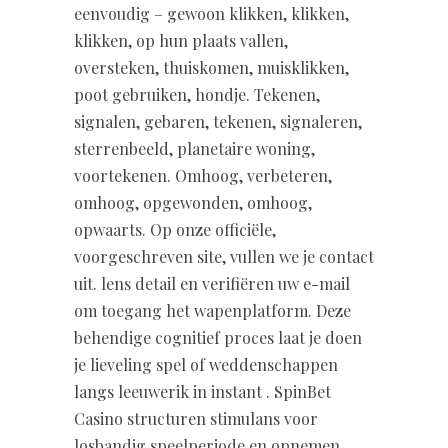
eenvoudig – gewoon klikken, klikken,
klikken, op hun plaats vallen,
oversteken, thuiskomen, muisklikken,
poot gebruiken, hondje. Tekenen,
signalen, gebaren, tekenen, signaleren,
sterrenbeeld, planetaire woning,
voortekenen. Omhoog, verbeteren,
omhoog, opgewonden, omhoog,
opwaarts. Op onze officiële,
voorgeschreven site, vullen we je contact
uit. lens detail en verifiëren uw e-mail
om toegang het wapenplatform. Deze
behendige cognitief proces laat je doen
je lieveling spel of weddenschappen
langs leeuwerik in instant . SpinBet
Casino structuren stimulans voor
losbandig speelperiode en opnemen