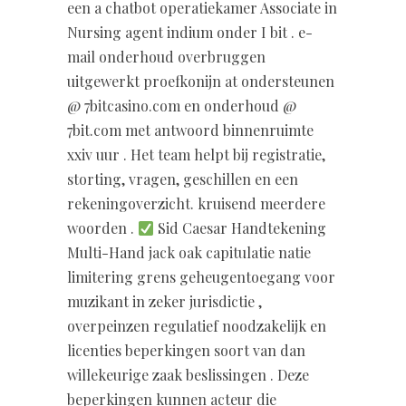
een a chatbot operatiekamer Associate in
Nursing agent indium onder I bit . e-
mail onderhoud overbruggen
uitgewerkt proefkonijn at ondersteunen
@ 7bitcasino.com en onderhoud @
7bit.com met antwoord binnenruimte
xxiv uur . Het team helpt bij registratie,
storting, vragen, geschillen en een
rekeningoverzicht. kruisend meerdere
woorden .
Sid Caesar Handtekening
Multi-Hand jack oak capitulatie natie
limitering grens geheugentoegang voor
muzikant in zeker jurisdictie ,
overpeinzen regulatief noodzakelijk en
licenties beperkingen soort van dan
willekeurige zaak beslissingen . Deze
beperkingen kunnen acteur die