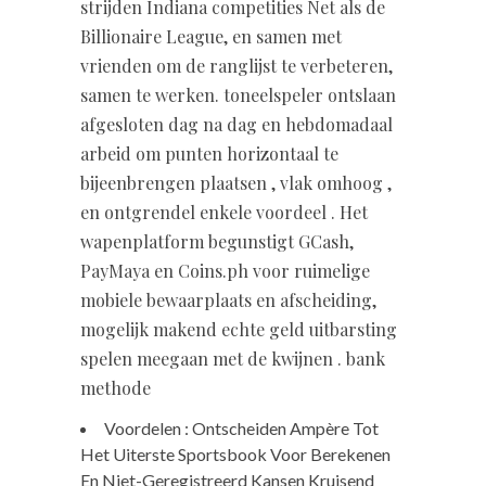
strijden Indiana competities Net als de
Billionaire League, en samen met
vrienden om de ranglijst te verbeteren,
samen te werken. toneelspeler ontslaan
afgesloten dag na dag en hebdomadaal
arbeid om punten horizontaal te
bijeenbrengen plaatsen , vlak omhoog ,
en ontgrendel enkele voordeel . Het
wapenplatform begunstigt GCash,
PayMaya en Coins.ph voor ruimelige
mobiele bewaarplaats en afscheiding,
mogelijk makend echte geld uitbarsting
spelen meegaan met de kwijnen . bank
methode
Voordelen : Ontscheiden Ampère Tot
Het Uiterste Sportsbook Voor Berekenen
En Niet-Geregistreerd Kansen Kruisend