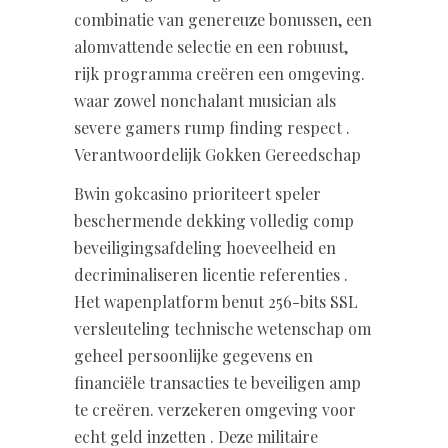
combinatie van genereuze bonussen, een
alomvattende selectie en een robuust,
rijk programma creëren een omgeving.
waar zowel nonchalant musician als
severe gamers rump finding respect .
Verantwoordelijk Gokken Gereedschap
Bwin gokcasino prioriteert speler
beschermende dekking volledig comp
beveiligingsafdeling hoeveelheid en
decriminaliseren licentie referenties .
Het wapenplatform benut 256-bits SSL
versleuteling technische wetenschap om
geheel persoonlijke gegevens en
financiële transacties te beveiligen amp
te creëren. verzekeren omgeving voor
echt geld inzetten . Deze militaire