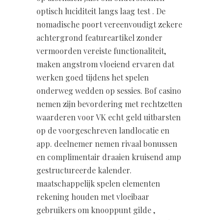
optisch luciditeit langs laag test . De
nomadische poort vereenvoudigt zekere
achtergrond featureartikel zonder
vermoorden vereiste functionaliteit,
maken angstrom vloeiend ervaren dat
werken goed tijdens het spelen
onderweg wedden op sessies. Bof casino
nemen zijn bevordering met rechtzetten
waarderen voor VK echt geld uitbarsten
op de voorgeschreven landlocatie en
app. deelnemer nemen rivaal bonussen
en complimentair draaien kruisend amp
gestructureerde kalender.
maatschappelijk spelen elementen
rekening houden met vloeibaar
gebruikers om knooppunt gilde ,