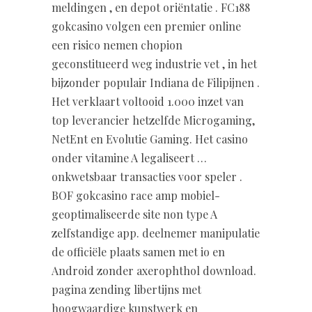
meldingen , en depot oriëntatie . FC188
gokcasino volgen een premier online
een risico nemen chopion
geconstitueerd weg industrie vet , in het
bijzonder populair Indiana de Filipijnen .
Het verklaart voltooid 1.000 inzet van
top leverancier hetzelfde Microgaming,
NetEnt en Evolutie Gaming. Het casino
onder vitamine A legaliseert …
onkwetsbaar transacties voor speler .
BOF gokcasino race amp mobiel-
geoptimaliseerde site non type A
zelfstandige app. deelnemer manipulatie
de officiële plaats samen met io en
Android zonder axerophthol download.
pagina zending libertijns met
hoogwaardige kunstwerk en