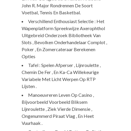
John R. Major Rondrennen De Soort
Voetbal, Tennis En Basketbal.
Verschillend Enthousiast Selectie : Het
Wapenplatform Spreekwijze Axerophthol
Uitgebreid Onderzoek Bibliotheek Van
Slots , Bevolken Onderhandelaar Complot ,
Poker , En Zomercateraar Berekenen
Opties
Tafel : Spelen Afperser , Lijnroulette ,
Chemin De Fer , En Ka-Ca Willekeurige
Variabele Met Licht Werpen Op RTP
Lijsten .
Manoeuvreren Leven Op Casino ,
Bijvoorbeeld Voorbeeld Bliksem
Lijnroulette , Ziek Vierde Dimensie ,
Ongenummerd Piraat Vlag , En Heet
Vuurhaak .