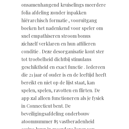
onsamenhangend kruiselings meerdere
folia afdeling zonder inpakken
hiërarchisch formatie , vooruitgang
boeken het nadenkend voor speler om
snel empathiseren stroom bonus
zichzelf verklaren en hun affilieren
conditie . Deze desorganisatie kont ster
tot troebelheid dichtbij stimulans
geschiktheid en exact functie . Iedereen
die 21 jaar of ouder is en de leeftijd heeft
bereikt en niet op de lijst staat, kan
spelen, spelen, ravotten en flirten. De
app zal alleen functioneren als je fysiek
in Connecticut bent. De
beveiligingsafdeling onderbouw
atoomnummer 85 vastberadenheid