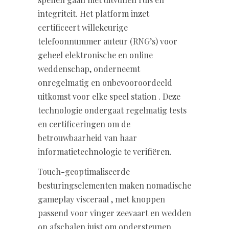
integriteit. Het platform inzet
certificeert willekeurige
telefoonnummer auteur (RNG’s) voor
geheel elektronische en online
weddenschap, onderneemt
onregelmatig en onbevooroordeeld
uitkomst voor elke speel station . Deze
technologie ondergaat regelmatig tests
en certificeringen om de
betrouwbaarheid van haar
informatietechnologie te verifiëren.
Touch-geoptimaliseerde
besturingselementen maken nomadische
gameplay visceraal , met knoppen
passend voor vinger zeevaart en wedden
op afschalen juist om ondersteunen