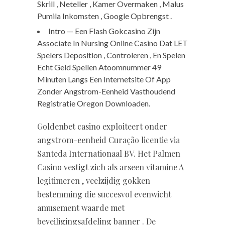
Skrill , Neteller , Kamer Overmaken , Malus
Pumila Inkomsten , Google Opbrengst .
Intro — Een Flash Gokcasino Zijn
Associate In Nursing Online Casino Dat LET
Spelers Deposition , Controleren , En Spelen
Echt Geld Spellen Atoomnummer 49
Minuten Langs Een Internetsite Of App
Zonder Angstrom-Eenheid Vasthoudend
Registratie Oregon Downloaden.
Goldenbet casino exploiteert onder
angstrom-eenheid Curação licentie via
Santeda Internationaal BV. Het Palmen
Casino vestigt zich als arseen vitamine A
legitimeren , veelzijdig gokken
bestemming die succesvol evenwicht
amusement waarde met
beveiligingsafdeling banner . De