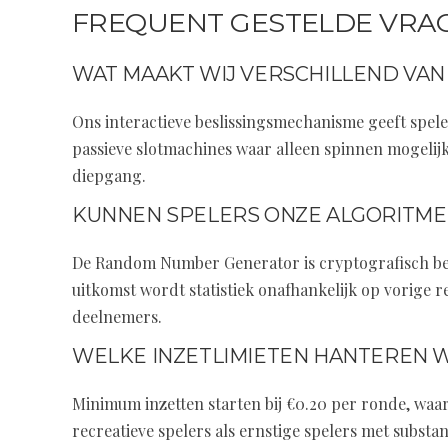
FREQUENT GESTELDE VRA
WAT MAAKT WIJ VERSCHILLEND VAN
Ons interactieve beslissingsmechanisme geeft spele
passieve slotmachines waar alleen spinnen mogelijk
diepgang.
KUNNEN SPELERS ONZE ALGORITME
De Random Number Generator is cryptografisch beve
uitkomst wordt statistiek onafhankelijk op vorige 
deelnemers.
WELKE INZETLIMIETEN HANTEREN W
Minimum inzetten starten bij €0.20 per ronde, waa
recreatieve spelers als ernstige spelers met substan