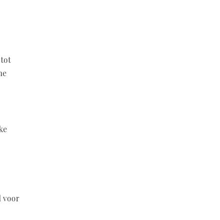
tot
he
ke
l voor