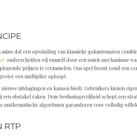
NCIPE
ncasino dat een opwinding van klassieke gokautomaten combi
nl/
onderscheiden wij onszelf door een uniek mechanisme wa
plopende prijzen te verzamelen. Ons spel focust rond een ce
groter een multiplier oploopt.
se nieuwe uitdagingen en kansen biedt. Gebruikers kiezen eig
 een obstakel raken. Deze beslissingsvrijheid schept een stra
ze mathematische algoritmen garanderen voor volledig wille
 RTP