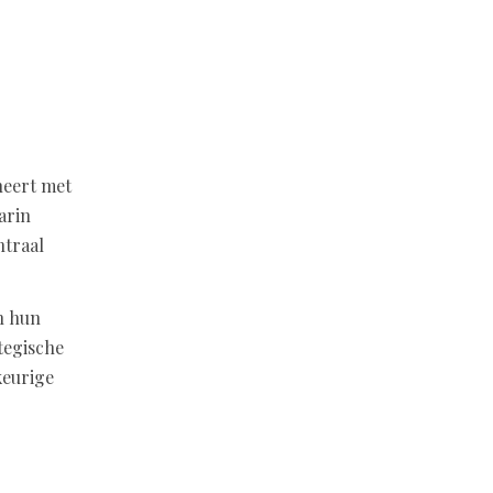
neert met
arin
ntraal
en hun
tegische
keurige