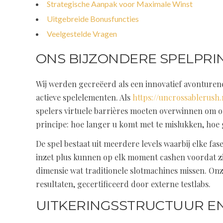
Strategische Aanpak voor Maximale Winst
Uitgebreide Bonusfuncties
Veelgestelde Vragen
ONS BIJZONDERE SPELPRI
Wij werden gecreëerd als een innovatief avonture
actieve spelelementen. Als
https://uncrossablerush.
spelers virtuele barrières moeten overwinnen om o
principe: hoe langer u komt met te mislukken, hoe 
De spel bestaat uit meerdere levels waarbij elke fa
inzet plus kunnen op elk moment cashen voordat zij
dimensie wat traditionele slotmachines missen. On
resultaten, gecertificeerd door externe testlabs.
UITKERINGSSTRUCTUUR EN