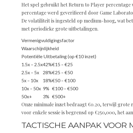
Het spel gebruikt het Return to Player percentage 
percentage werd geverifieerd door Game Laboratori
De volatiliteit is ingesteld op medium-hoog, wat 
met periodieke grote uitbetalingen.
Vermenigvuldigingsfactor
Waarschijnlijkheid
Potentiële Uitbetaling (op €10 inzet)
1.5x – 2.5x
42%
€15 – €25
2.5x – 5x
28%
€25 – €50
5x – 10x
18%
€50 – €100
10x – 50x
9%
€100 – €500
50x+
3%
€500+
Onze minimale inzet bedraagt €0.20, terwijl grote
voor enkele sessie is begrensd op €250,000, het aan
TACTISCHE AANPAK VOOR 