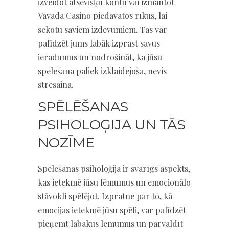
izveidot atsevišķu kontu vai izmantot
Vavada Casino piedāvātos rīkus, lai
sekotu saviem izdevumiem. Tas var
palīdzēt jums labāk izprast savus
ieradumus un nodrošināt, ka jūsu
spēlēšana paliek izklaidējoša, nevis
stresaina.
SPĒLĒŠANAS
PSIHOLOĢIJA UN TĀS
NOZĪME
Spēlēšanas psiholoģija ir svarīgs aspekts,
kas ietekmē jūsu lēmumus un emocionālo
stāvokli spēlējot. Izpratne par to, kā
emocijas ietekmē jūsu spēli, var palīdzēt
pieņemt labākus lēmumus un pārvaldīt