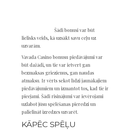
kas man deva 100 bezmaksas griezienus.
Es biju pārsteigta par to, cik ātri es varēju
laimēt! Ieteiktu ikvienam izmantot šos
piedāvājumus.”
Šādi bonusi var būt
lielisks veids, kā uzsākt savu ceļu uz
uzvarām.
Vavada Casino bonusu piedāvājumi var
būt dažādi, un tie var ietvert gan
bezmaksas griezienus, gan naudas
atmaksu. Ir vērts sekot līdzi jaunākajiem
piedāvājumiem un izmantot tos, kad tie ir
pieejami. Šādi risinājumi var ievērojami
uzlabot jūsu spēlēšanas pieredzi un
palielināt izredzes uzvarēt.
KĀPĒC SPĒĻU