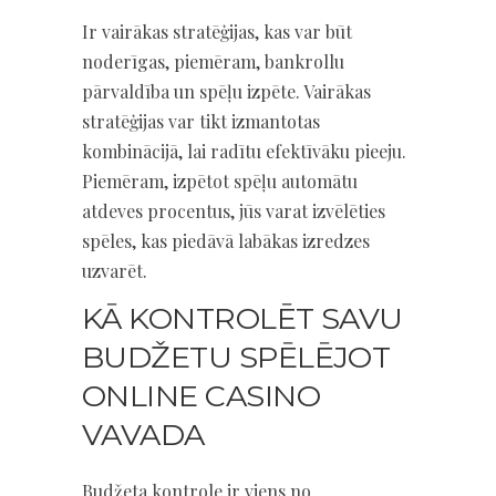
Ir vairākas stratēģijas, kas var būt
noderīgas, piemēram, bankrollu
pārvaldība un spēļu izpēte. Vairākas
stratēģijas var tikt izmantotas
kombinācijā, lai radītu efektīvāku pieeju.
Piemēram, izpētot spēļu automātu
atdeves procentus, jūs varat izvēlēties
spēles, kas piedāvā labākas izredzes
uzvarēt.
KĀ KONTROLĒT SAVU
BUDŽETU SPĒLĒJOT
ONLINE CASINO
VAVADA
Budžeta kontrole ir viens no