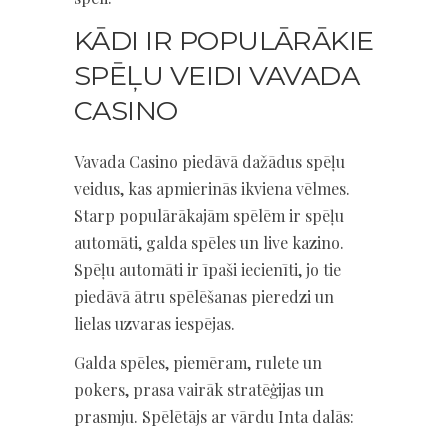
KĀDI IR POPULĀRĀKIE
SPĒĻU VEIDI VAVADA
CASINO
Vavada Casino piedāvā dažādus spēļu
veidus, kas apmierinās ikviena vēlmes.
Starp populārākajām spēlēm ir spēļu
automāti, galda spēles un live kazino.
Spēļu automāti ir īpaši iecienīti, jo tie
piedāvā ātru spēlēšanas pieredzi un
lielas uzvaras iespējas.
Galda spēles, piemēram, rulete un
pokers, prasa vairāk stratēģijas un
prasmju. Spēlētājs ar vārdu Inta dalās:
„Man patīk spēlēt ruleti, jo tur ir iespēja