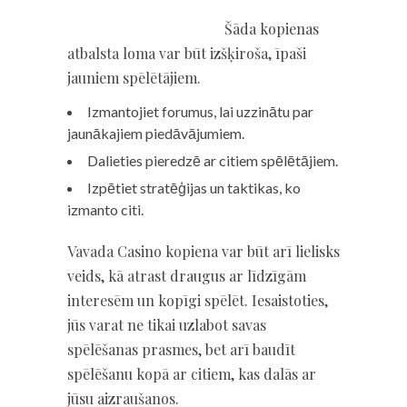
spēlētājiem, kas jau ir izgājuši cauri tam,
ko es tagad piedzīvoju.”
Šāda kopienas
atbalsta loma var būt izšķiroša, īpaši
jauniem spēlētājiem.
Izmantojiet forumus, lai uzzinātu par
jaunākajiem piedāvājumiem.
Dalieties pieredzē ar citiem spēlētājiem.
Izpētiet stratēģijas un taktikas, ko
izmanto citi.
Vavada Casino kopiena var būt arī lielisks
veids, kā atrast draugus ar līdzīgām
interesēm un kopīgi spēlēt. Iesaistoties,
jūs varat ne tikai uzlabot savas
spēlēšanas prasmes, bet arī baudīt
spēlēšanu kopā ar citiem, kas dalās ar
jūsu aizraušanos.