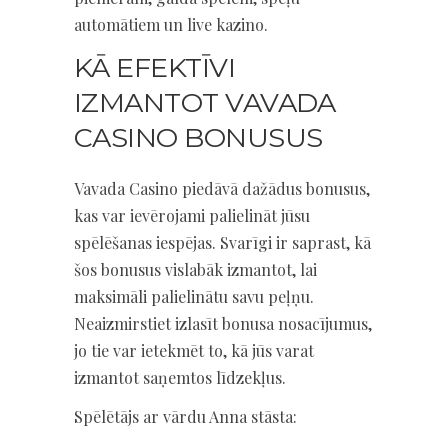
automātiem un live kazino.
KĀ EFEKTĪVI
IZMANTOT VAVADA
CASINO BONUSUS
Vavada Casino piedāvā dažādus bonusus,
kas var ievērojami palielināt jūsu
spēlēšanas iespējas. Svarīgi ir saprast, kā
šos bonusus vislabāk izmantot, lai
maksimāli palielinātu savu peļņu.
Neaizmirstiet izlasīt bonusa nosacījumus,
jo tie var ietekmēt to, kā jūs varat
izmantot saņemtos līdzekļus.
Spēlētājs ar vārdu Anna stāsta:
„Kad es
reģistrējos Vavada, es izmantoju bonusu,