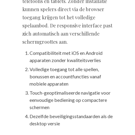
telefoons en tablets. Zonder installatie
kunnen spelers direct via de browser
toegang krijgen tot het volledige
spelaanbod. De responsive interface past
zich automatisch aan verschillende
schermgroottes aan.
Compatibiliteit met iOS en Android
apparaten zonder kwaliteitsverlies
Volledige toegang tot alle spellen,
bonussen en accountfuncties vanaf
mobiele apparaten
Touch-geoptimaliseerde navigatie voor
eenvoudige bediening op compactere
schermen
Dezelfde beveiligingsstandaarden als de
desktop versie