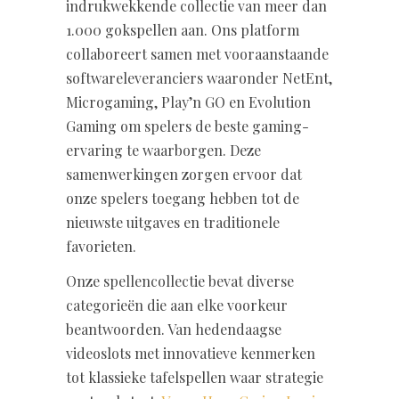
indrukwekkende collectie van meer dan
1.000 gokspellen aan. Ons platform
collaboreert samen met vooraanstaande
softwareleveranciers waaronder NetEnt,
Microgaming, Play’n GO en Evolution
Gaming om spelers de beste gaming-
ervaring te waarborgen. Deze
samenwerkingen zorgen ervoor dat
onze spelers toegang hebben tot de
nieuwste uitgaves en traditionele
favorieten.
Onze spellencollectie bevat diverse
categorieën die aan elke voorkeur
beantwoorden. Van hedendaagse
videoslots met innovatieve kenmerken
tot klassieke tafelspellen waar strategie