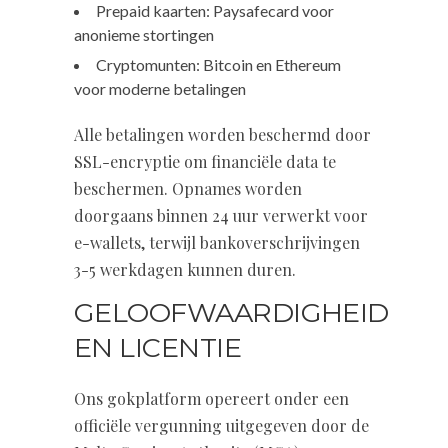
Prepaid kaarten: Paysafecard voor
anonieme stortingen
Cryptomunten: Bitcoin en Ethereum
voor moderne betalingen
Alle betalingen worden beschermd door
SSL-encryptie om financiële data te
beschermen. Opnames worden
doorgaans binnen 24 uur verwerkt voor
e-wallets, terwijl bankoverschrijvingen
3-5 werkdagen kunnen duren.
GELOOFWAARDIGHEID
EN LICENTIE
Ons gokplatform opereert onder een
officiële vergunning uitgegeven door de