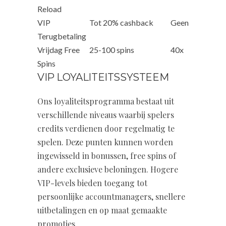
Reload
VIP
Tot 20% cashback
Geen
Terugbetaling
Vrijdag Free
25-100 spins
40x
Spins
VIP LOYALITEITSSYSTEEM
Ons loyaliteitsprogramma bestaat uit
verschillende niveaus waarbij spelers
credits verdienen door regelmatig te
spelen. Deze punten kunnen worden
ingewisseld in bonussen, free spins of
andere exclusieve beloningen. Hogere
VIP-levels bieden toegang tot
persoonlijke accountmanagers, snellere
uitbetalingen en op maat gemaakte
promoties.