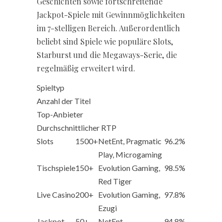
Geschichten sowie fortschreitende
Jackpot-Spiele mit Gewinnmöglichkeiten
im 7-stelligen Bereich. Außerordentlich
beliebt sind Spiele wie populäre Slots,
Starburst und die Megaways-Serie, die
regelmäßig erweitert wird.
Spieltyp
Anzahl der Titel
Top-Anbieter
Durchschnittlicher RTP
Slots
1500+
NetEnt, Pragmatic
96.2%
Play, Microgaming
Tischspiele
150+
Evolution Gaming,
98.5%
Red Tiger
Live Casino
200+
Evolution Gaming,
97.8%
Ezugi
Jackpot-
50+
NetEnt,
94.8%