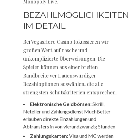
Monopoly Live.
BEZAHLMÖGLICHKEITEN
IM DETAIL
Bei VegasHero Casino fokussieren wir
großen Wert auf rasche und
unkomplizierte Überweisungen. Die
Spieler können aus einer breiten
Bandbreite vertrauenswürdiger
Bezahloptionen auswählen, die alle
strengsten Schutzkriterien entsprechen.
Elektronische Geldbörsen:
Skrill,
Neteller und Zahlungsdienst MuchBetter
erlauben direkte Einzahlungen und
Abtransfers in von vierundzwanzig Stunden
Zahlungskarten:
Visa und MC werden