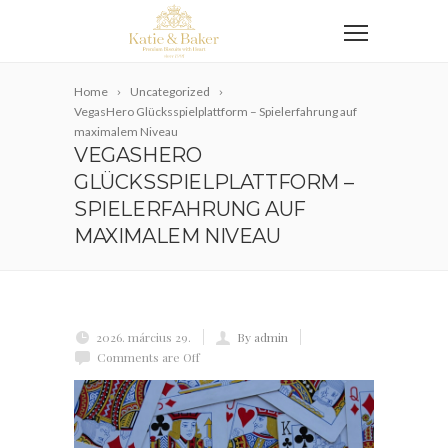
Home
Uncategorized
VegasHero Glücksspielplattform – Spielerfahrung auf
maximalem Niveau
VEGASHERO
GLÜCKSSPIELPLATTFORM –
SPIELERFAHRUNG AUF
MAXIMALEM NIVEAU
2026. március 29.
By admin
Comments are Off