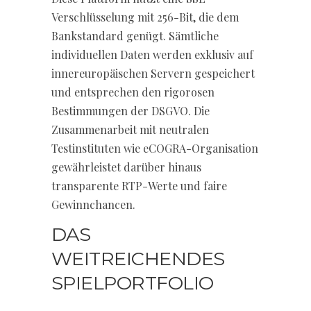
Verschlüsselung mit 256-Bit, die dem
Bankstandard genügt. Sämtliche
individuellen Daten werden exklusiv auf
innereuropäischen Servern gespeichert
und entsprechen den rigorosen
Bestimmungen der DSGVO. Die
Zusammenarbeit mit neutralen
Testinstituten wie eCOGRA-Organisation
gewährleistet darüber hinaus
transparente RTP-Werte und faire
Gewinnchancen.
DAS
WEITREICHENDES
SPIELPORTFOLIO