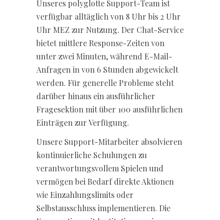
Unseres polyglotte Support-Team ist
verfügbar alltäglich von 8 Uhr bis 2 Uhr
Uhr MEZ zur Nutzung. Der Chat-Service
bietet mittlere Response-Zeiten von
unter zwei Minuten, während E-Mail-
Anfragen in von 6 Stunden abgewickelt
werden. Für generelle Probleme steht
darüber hinaus ein ausführlicher
Fragesektion mit über 100 ausführlichen
Einträgen zur Verfügung.
Unsere Support-Mitarbeiter absolvieren
kontinuierliche Schulungen zu
verantwortungsvollem Spielen und
vermögen bei Bedarf direkte Aktionen
wie Einzahlungslimits oder
Selbstausschluss implementieren. Die