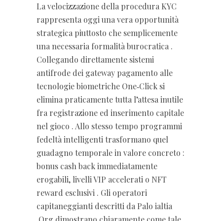
La velocizzazione della procedura KYC
rappresenta oggi una vera opportunità
strategica piuttosto che semplicemente
una necessaria formalità burocratica .
Collegando direttamente sistemi
antifrode dei gateway pagamento alle
tecnologie biometriche One‑Click si
elimina praticamente tutta l’attesa inutile
fra registrazione ed inserimento capitale
nel gioco . Allo stesso tempo programmi
fedeltà intelligenti trasformano quel
guadagno temporale in valore concreto :
bonus cash back immediatamente
erogabili, livelli VIP accelerati o NFT
reward esclusivi . Gli operatori
capitaneggianti descritti da Palo­ ialtia​
.Org dimostrano chiaramente come tale