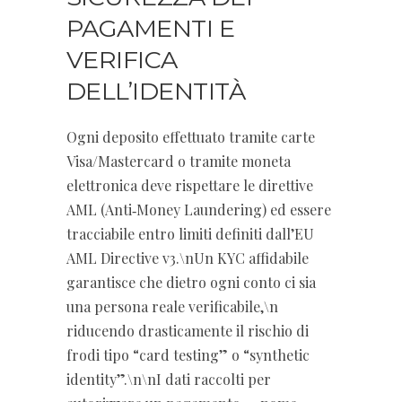
PAGAMENTI E
VERIFICA
DELL’IDENTITÀ
Ogni deposito effettuato tramite carte
Visa/Mastercard o tramite moneta
elettronica deve rispettare le direttive
AML (Anti‑Money Laundering) ed essere
tracciabile entro limiti definiti dall’EU
AML Directive v3.\nUn KYC affidabile
garantisce che dietro ogni conto ci sia
una persona reale verificabile,\n
riducendo drasticamente il rischio di
frodi tipo “card testing” o “synthetic
identity”.\n\nI dati raccolti per