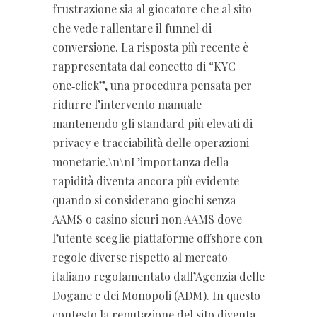
frustrazione sia al giocatore che al sito
che vede rallentare il funnel di
conversione. La risposta più recente è
rappresentata dal concetto di “KYC
one‑click”, una procedura pensata per
ridurre l’intervento manuale
mantenendo gli standard più elevati di
privacy e tracciabilità delle operazioni
monetarie.\n\nL’importanza della
rapidità diventa ancora più evidente
quando si considerano giochi senza
AAMS o casino sicuri non AAMS dove
l’utente sceglie piattaforme offshore con
regole diverse rispetto al mercato
italiano regolamentato dall’Agenzia delle
Dogane e dei Monopoli (ADM). In questo
contesto la reputazione del sito diventa