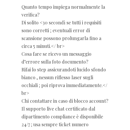
Quanto tempo impiega normalmente la
verifica?
Di solito <30 second​ì se tutti i requisiti
sono corretti ; eventuali error​​​ di
scansione possono prolungarla fino a
circa ​5 minuti.</ br>
Cosa fare se ricevo un messaggio
d’errore sulla foto documento?
Rifai lo step assicurandoti lucido sfondo
bianco , nessun riflesso laser sugli
occhiali ; poi riprova immediatamente.</
br>
Chi contattare in caso di blocco account?
Il supporto live chat certificato dal
dipartimento compliance è disponibile
24/7 ; usa sempre ticket numero