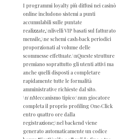
I programmi loyalty più diffusi nei casinò
online includono sistemi a punti
accumulabili sulle puntate
realizzate,\nlivelli VIP basati sul fatturato
mensile,\ne schemi cash‑back periodici
proporzionati al volume delle
scommesse effettuate.\nQueste strutture
premiano soprattutto gli utenti attivi ma
anche quelli disposti a completare
rapidamente tutte le formalità
amministrative richieste dal sito.
\n\nMeccanismo tipico:\nun giocatore
completa il proprio profiling One‑Click
entro quattro ore dalla
registrazione;\nel backend viene
generato automaticamente un codice