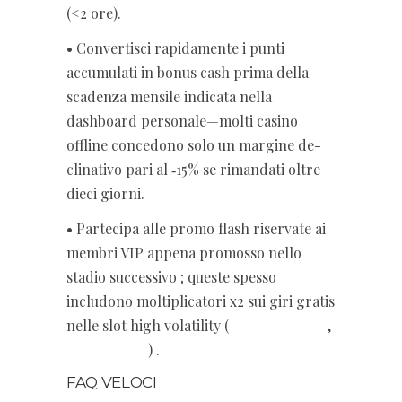
(<2 ore).
• Convertisci rapidamente i punti
accumulati in bonus cash prima della
scadenza mensile indicata nella
dashboard personale—molti casino
offline concedono solo un margine de­
clinativo pari al ‑15% se rimandati oltre
dieci giorni.
• Partecipa alle promo flash riservate ai
membri VIP appena promosso nello
stadio successivo ; queste spesso
includono moltiplicatori x2 sui giri gratis
nelle slot high volatility (
Dead or Alive II
,
Jammin’ Jars
) .
FAQ VELOCI