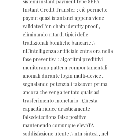
sistemi instant payment type SEPA
Instant Credit Transfer ; ciò permette
payout quasi istantanei appena viene
validatedl’on chain identity proof ,
eliminando ritardi tipici delle
tradizionali bonifiche bancarie .\
nL’intelligenza artificiale entra ora nella
fase preventiva : algoritmi predittivi
monitorano pattern comportamentali
anomali durante login multi‐device ,
segnalando potenziali takeover prima
ancora che venga tentato qualsiasi
trasferimento monetario . Questa
capacità riduce drasticamente
falsedetec­tions false positive
mantenendo comunque elevATA
soddisfazione utente .\ nIn sintesi , nel