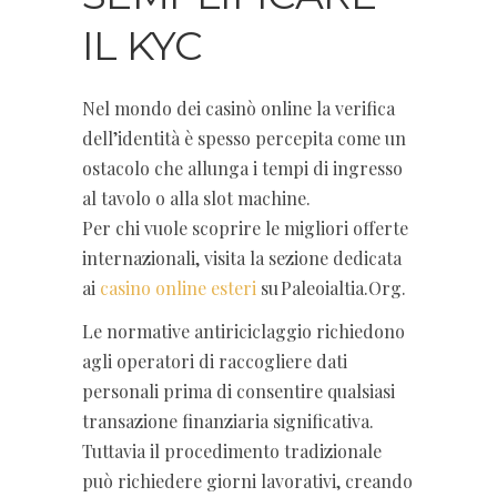
IL KYC
Nel mondo dei casinò online la verifica
dell’identità è spesso percepita come un
ostacolo che allunga i tempi di ingresso
al tavolo o alla slot machine.
Per chi vuole scoprire le migliori offerte
internazionali, visita la sezione dedicata
ai
casino online esteri
su Paleoialtia.Org.
Le normative antiriciclaggio richiedono
agli operatori di raccogliere dati
personali prima di consentire qualsiasi
transazione finanziaria significativa.
Tuttavia il procedimento tradizionale
può richiedere giorni lavorativi, creando