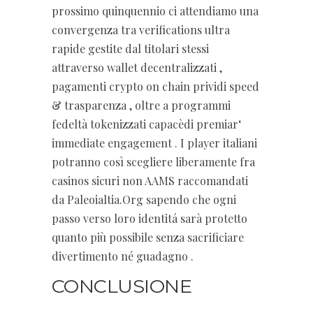
prossimo quinquennio ci attendiamo una
convergenza tra verifications ultra
rapide gestite dal titolari stessi
attraverso wallet decentralizzati ,
pagamenti crypto on chain prividi speed
& trasparenza , oltre a programmi
fedeltà tokenizzati capacèdi premiar‘
immediate engagement . I player italiani
potranno così scegliere liberamente fra
casinos sicuri non AAMS raccomandati
da Paleoialtia.​Org sapendo che ogni
passo verso loro identitá sarà protetto
quanto più possibile senza sacrificiare
divertimento né guadagno .
CONCLUSIONE