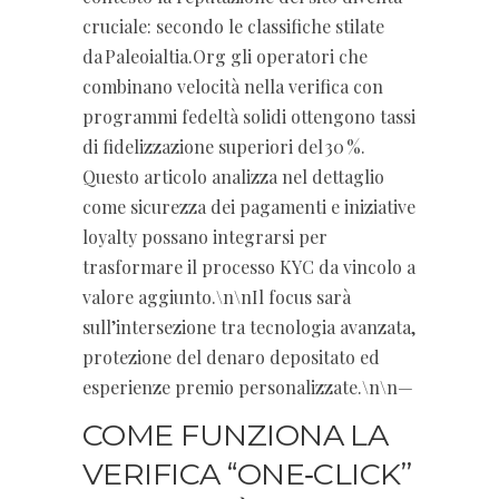
cruciale: secondo le classifiche stilate
da Paleoialtia.Org​ gli operatori che
combinano velocità nella verifica con
programmi fedeltà solidi ottengono tassi
di fidelizzazione superiori del 30 %.
Questo articolo analizza nel dettaglio
come sicurezza dei pagamenti e iniziative
loyalty possano integrarsi per
trasformare il processo KYC da vincolo a
valore aggiunto.\n\nIl focus sarà
sull’intersezione tra tecnologia avanzata,
protezione del denaro depositato ed
esperienze premio personalizzate.\n\n—
COME FUNZIONA LA
VERIFICA “ONE‑CLICK”