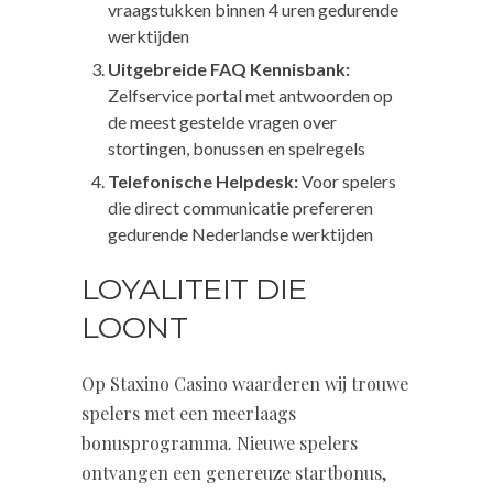
vraagstukken binnen 4 uren gedurende
werktijden
Uitgebreide FAQ Kennisbank:
Zelfservice portal met antwoorden op
de meest gestelde vragen over
stortingen, bonussen en spelregels
Telefonische Helpdesk:
Voor spelers
die direct communicatie prefereren
gedurende Nederlandse werktijden
LOYALITEIT DIE
LOONT
Op Staxino Casino waarderen wij trouwe
spelers met een meerlaags
bonusprogramma. Nieuwe spelers
ontvangen een genereuze startbonus,