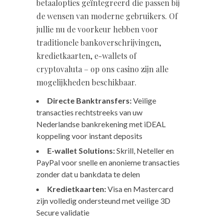
betaalopties geïntegreerd die passen bij
de wensen van moderne gebruikers. Of
jullie nu de voorkeur hebben voor
traditionele bankoverschrijvingen,
kredietkaarten, e-wallets of
cryptovaluta – op ons casino zijn alle
mogelijkheden beschikbaar.
Directe Banktransfers:
Veilige
transacties rechtstreeks van uw
Nederlandse bankrekening met iDEAL
koppeling voor instant deposits
E-wallet Solutions:
Skrill, Neteller en
PayPal voor snelle en anonieme transacties
zonder dat u bankdata te delen
Kredietkaarten:
Visa en Mastercard
zijn volledig ondersteund met veilige 3D
Secure validatie