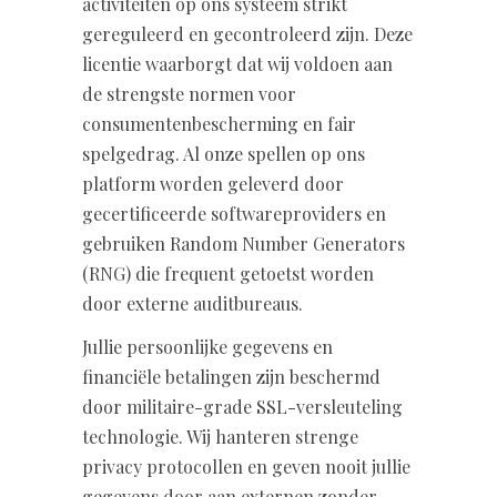
activiteiten op ons systeem strikt
gereguleerd en gecontroleerd zijn. Deze
licentie waarborgt dat wij voldoen aan
de strengste normen voor
consumentenbescherming en fair
spelgedrag. Al onze spellen op ons
platform worden geleverd door
gecertificeerde softwareproviders en
gebruiken Random Number Generators
(RNG) die frequent getoetst worden
door externe auditbureaus.
Jullie persoonlijke gegevens en
financiële betalingen zijn beschermd
door militaire-grade SSL-versleuteling
technologie. Wij hanteren strenge
privacy protocollen en geven nooit jullie
gegevens door aan externen zonder