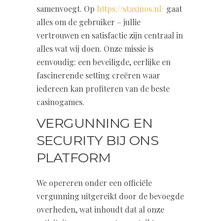
samenvoegt. Op
https://staxinos.nl/
gaat
alles om de gebruiker – jullie
vertrouwen en satisfactie zijn centraal in
alles wat wij doen. Onze missie is
eenvoudig: een beveiligde, eerlijke en
fascinerende setting creëren waar
iedereen kan profiteren van de beste
casinogames.
VERGUNNING EN
SECURITY BIJ ONS
PLATFORM
We opereren onder een officiële
vergunning uitgereikt door de bevoegde
overheden, wat inhoudt dat al onze