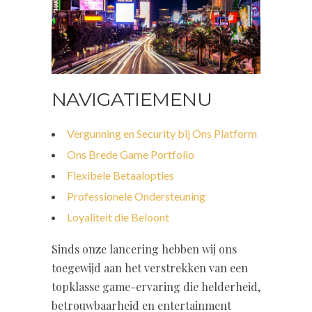
NAVIGATIEMENU
Vergunning en Security bij Ons Platform
Ons Brede Game Portfolio
Flexibele Betaalopties
Professionele Ondersteuning
Loyaliteit die Beloont
Sinds onze lancering hebben wij ons
toegewijd aan het verstrekken van een
topklasse game-ervaring die helderheid,
betrouwbaarheid en entertainment