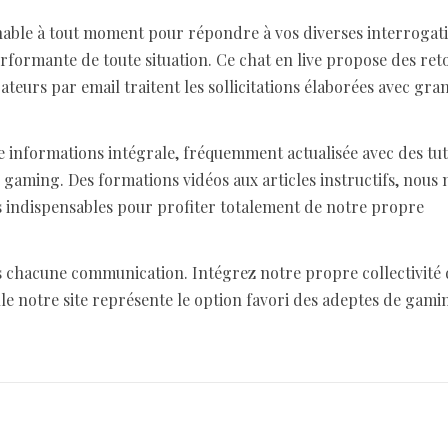
nable à tout moment pour répondre à vos diverses interrogat
rformante de toute situation. Ce chat en live propose des ret
ateurs par email traitent les sollicitations élaborées avec gra
e informations intégrale, fréquemment actualisée avec des tut
gaming. Des formations vidéos aux articles instructifs, nous 
 indispensables pour profiter totalement de notre propre
s chacune communication. Intégrez notre propre collectivité 
le notre site représente le option favori des adeptes de gami