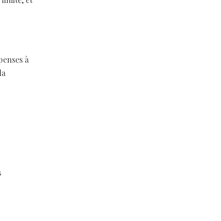
penses à
la
s