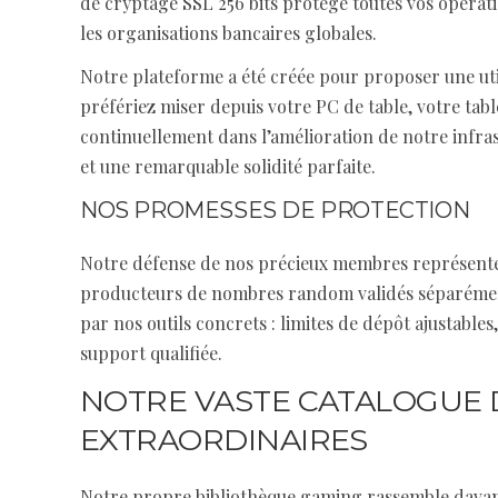
de cryptage SSL 256 bits protège toutes vos opératio
les organisations bancaires globales.
Notre plateforme a été créée pour proposer une utili
préfériez miser depuis votre PC de table, votre tab
continuellement dans l’amélioration de notre infra
et une remarquable solidité parfaite.
NOS PROMESSES DE PROTECTION
Notre défense de nos précieux membres représente no
producteurs de nombres random validés séparément.
par nos outils concrets : limites de dépôt ajustables
support qualifiée.
NOTRE VASTE CATALOGUE 
EXTRAORDINAIRES
Notre propre bibliothèque gaming rassemble davanta