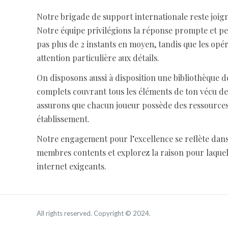
Notre brigade de support internationale reste joig
Notre équipe privilégions la réponse prompte et pe
pas plus de 2 instants en moyen, tandis que les opér
attention particulière aux détails.
On disposons aussi à disposition une bibliothèque d
complets couvrant tous les éléments de ton vécu de 
assurons que chacun joueur possède des ressources
établissement.
Notre engagement pour l’excellence se reflète dan
membres contents et explorez la raison pour laquel
internet exigeants.
All rights reserved. Copyright © 2024.