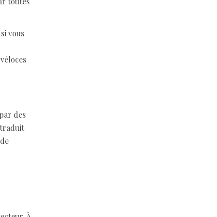
ar toutes
si vous
 véloces
 par des
traduit
 de
ecteur. À