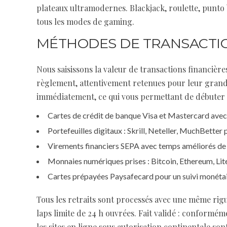
plateaux ultramodernes. Blackjack, roulette, punto 
tous les modes de gaming.
MÉTHODES DE TRANSACTIO
Nous saisissons la valeur de transactions financièr
règlement, attentivement retenues pour leur grande s
immédiatement, ce qui vous permettant de débuter à
Cartes de crédit de banque Visa et Mastercard avec
Portefeuilles digitaux : Skrill, Neteller, MuchBetter 
Virements financiers SEPA avec temps améliorés de 
Monnaies numériques prises : Bitcoin, Ethereum, Lite
Cartes prépayées Paysafecard pour un suivi monéta
Tous les retraits sont processés avec une même r
laps limite de 24 h ouvrées. Fait validé : conformé
les sites en ligne sous autorisation continentale so