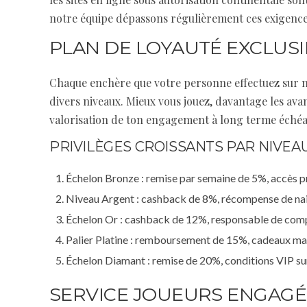
notre équipe dépassons régulièrement ces exigence
PLAN DE LOYAUTÉ EXCLUSI
Chaque enchère que votre personne effectuez sur n
divers niveaux. Mieux vous jouez, davantage les ava
valorisation de ton engagement à long terme échéa
PRIVILÈGES CROISSANTS PAR NIVEA
Échelon Bronze : remise par semaine de 5%, accès pri
Niveau Argent : cashback de 8%, récompense de nais
Échelon Or : cashback de 12%, responsable de comp
Palier Platine : remboursement de 15%, cadeaux mat
Échelon Diamant : remise de 20%, conditions VIP su
SERVICE JOUEURS ENGAGÉ 