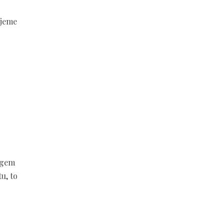
ujeme
ogem
u, to