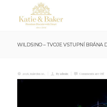
WILDSINO – TVOJE VSTUPNÍ BRÁNA D
2026. március 10.
By admin
Comments are Off