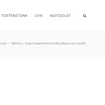
|
TÖRTÉNETÜNK
GYIK
KAPCSOLAT
rized
Wildsino – Tvoje Vstupní brána do Světa Zábavy a her a Zisků