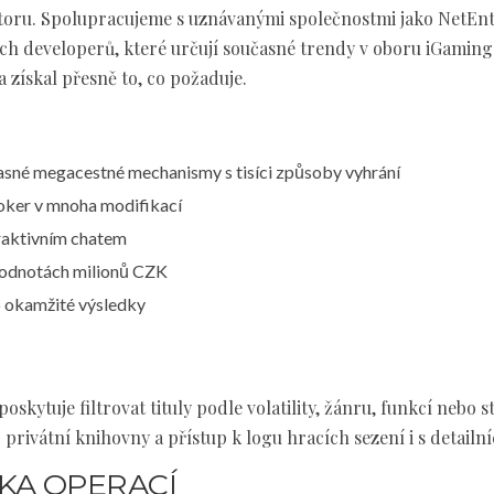
ktoru. Spolupracujeme s uznávanými společnostmi jako NetEnt
ch developerů, které určují současné trendy v oboru iGaming
 získal přesně to, co požaduje.
časné megacestné mechanismy s tisíci způsoby vyhrání
poker v mnoha modifikací
eraktivním chatem
 hodnotách milionů CZK
o okamžité výsledky
oskytuje filtrovat tituly podle volatility, žánru, funkcí nebo s
rivátní knihovny a přístup k logu hracích sezení i s detailní
KA OPERACÍ