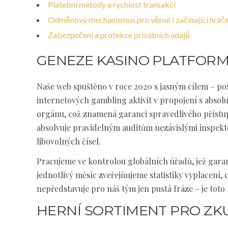
Platební metody a rychlost transakcí
Odměnový mechanismus pro věrné i začínající hráč
Zabezpečení a protekce privátních údajů
GENEZE KASINO PLATFORM
Naše web spuštěno v roce 2020 s jasným cílem – po
internetových gambling aktivit v propojení s absolu
orgánu, což znamená garanci spravedlivého příst
absolvuje pravidelným auditům nezávislými inspekto
libovolných čísel.
Pracujeme ve kontrolou globálních úřadů, jež gara
jednotlivý měsíc zveřejňujeme statistiky vyplacení, 
nepředstavuje pro náš tým jen pustá fráze – je tot
HERNÍ SORTIMENT PRO ZK