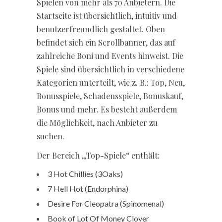
Spielen von mehr als 70 Anbietern. Die
Startseite ist übersichtlich, intuitiv und
benutzerfreundlich gestaltet. Oben
befindet sich ein Scrollbanner, das auf
zahlreiche Boni und Events hinweist. Die
Spiele sind übersichtlich in verschiedene
Kategorien unterteilt, wie z. B.: Top, Neu,
Bonusspiele, Schadensspiele, Bonuskauf,
Bonus und mehr. Es besteht außerdem
die Möglichkeit, nach Anbieter zu
suchen.
Der Bereich „Top-Spiele“ enthält:
3 Hot Chillies (3Oaks)
7 Hell Hot (Endorphina)
Desire For Cleopatra (Spinomenal)
Book of Lot Of Money Clover