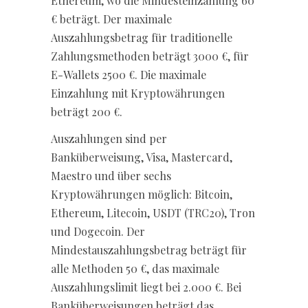
Ethereum, wo die Mindesteinzahlung 60
€ beträgt. Der maximale
Auszahlungsbetrag für traditionelle
Zahlungsmethoden beträgt 3000 €, für
E-Wallets 2500 €. Die maximale
Einzahlung mit Kryptowährungen
beträgt 200 €.
Auszahlungen sind per
Banküberweisung, Visa, Mastercard,
Maestro und über sechs
Kryptowährungen möglich: Bitcoin,
Ethereum, Litecoin, USDT (TRC20), Tron
und Dogecoin. Der
Mindestauszahlungsbetrag beträgt für
alle Methoden 50 €, das maximale
Auszahlungslimit liegt bei 2.000 €. Bei
Banküberweisungen beträgt das