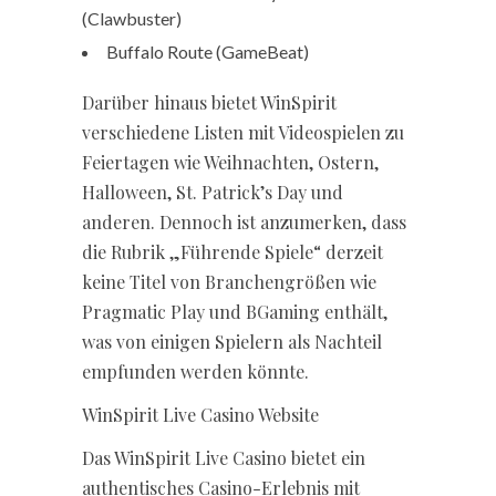
(Clawbuster)
Buffalo Route (GameBeat)
Darüber hinaus bietet WinSpirit
verschiedene Listen mit Videospielen zu
Feiertagen wie Weihnachten, Ostern,
Halloween, St. Patrick’s Day und
anderen. Dennoch ist anzumerken, dass
die Rubrik „Führende Spiele“ derzeit
keine Titel von Branchengrößen wie
Pragmatic Play und BGaming enthält,
was von einigen Spielern als Nachteil
empfunden werden könnte.
WinSpirit Live Casino Website
Das WinSpirit Live Casino bietet ein
authentisches Casino-Erlebnis mit