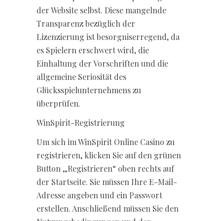
der Website selbst. Diese mangelnde
Transparenz bezüglich der
Lizenzierung ist besorgniserregend, da
es Spielern erschwert wird, die
Einhaltung der Vorschriften und die
allgemeine Seriosität des
Glücksspielunternehmens zu
überprüfen.
WinSpirit-Registrierung
Um sich im WinSpirit Online Casino zu
registrieren, klicken Sie auf den grünen
Button „Registrieren“ oben rechts auf
der Startseite. Sie müssen Ihre E-Mail-
Adresse angeben und ein Passwort
erstellen. Anschließend müssen Sie den