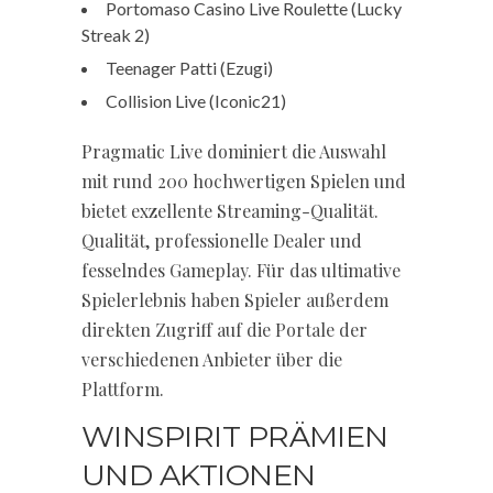
Portomaso Casino Live Roulette (Lucky
Streak 2)
Teenager Patti (Ezugi)
Collision Live (Iconic21)
Pragmatic Live dominiert die Auswahl
mit rund 200 hochwertigen Spielen und
bietet exzellente Streaming-Qualität.
Qualität, professionelle Dealer und
fesselndes Gameplay. Für das ultimative
Spielerlebnis haben Spieler außerdem
direkten Zugriff auf die Portale der
verschiedenen Anbieter über die
Plattform.
WINSPIRIT PRÄMIEN
UND AKTIONEN