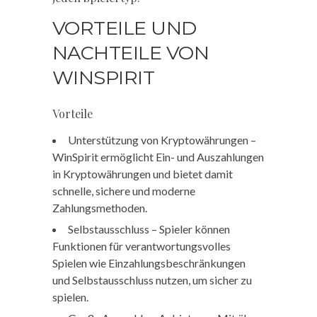
VORTEILE UND
NACHTEILE VON
WINSPIRIT
Vorteile
Unterstützung von Kryptowährungen –
WinSpirit ermöglicht Ein- und Auszahlungen
in Kryptowährungen und bietet damit
schnelle, sichere und moderne
Zahlungsmethoden.
Selbstausschluss – Spieler können
Funktionen für verantwortungsvolles
Spielen wie Einzahlungsbeschränkungen
und Selbstausschluss nutzen, um sicher zu
spielen.