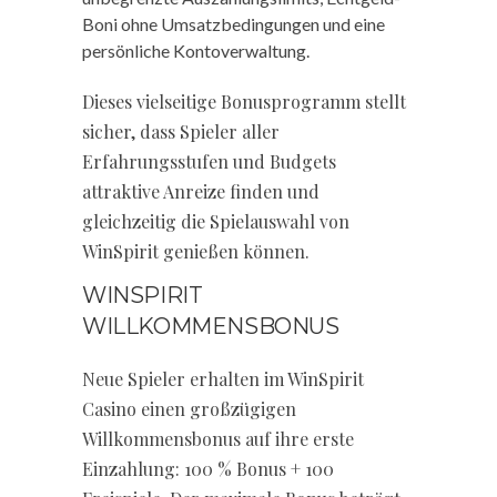
Boni ohne Umsatzbedingungen und eine
persönliche Kontoverwaltung.
Dieses vielseitige Bonusprogramm stellt
sicher, dass Spieler aller
Erfahrungsstufen und Budgets
attraktive Anreize finden und
gleichzeitig die Spielauswahl von
WinSpirit genießen können.
WINSPIRIT
WILLKOMMENSBONUS
Neue Spieler erhalten im WinSpirit
Casino einen großzügigen
Willkommensbonus auf ihre erste
Einzahlung: 100 % Bonus + 100