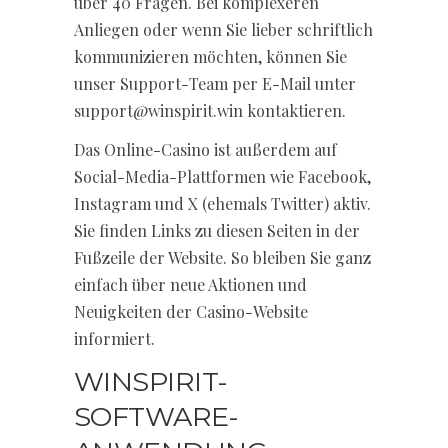
über 40 Fragen. Bei komplexeren
Anliegen oder wenn Sie lieber schriftlich
kommunizieren möchten, können Sie
unser Support-Team per E-Mail unter
support@winspirit.win kontaktieren.
Das Online-Casino ist außerdem auf
Social-Media-Plattformen wie Facebook,
Instagram und X (ehemals Twitter) aktiv.
Sie finden Links zu diesen Seiten in der
Fußzeile der Website. So bleiben Sie ganz
einfach über neue Aktionen und
Neuigkeiten der Casino-Website
informiert.
WINSPIRIT-
SOFTWARE-