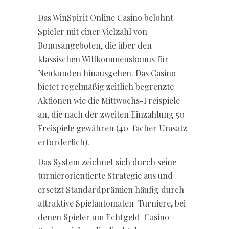
Das WinSpirit Online Casino belohnt
Spieler mit einer Vielzahl von
Bonusangeboten, die über den
klassischen Willkommensbonus für
Neukunden hinausgehen. Das Casino
bietet regelmäßig zeitlich begrenzte
Aktionen wie die Mittwochs-Freispiele
an, die nach der zweiten Einzahlung 50
Freispiele gewähren (40-facher Umsatz
erforderlich).
Das System zeichnet sich durch seine
turnierorientierte Strategie aus und
ersetzt Standardprämien häufig durch
attraktive Spielautomaten-Turniere, bei
denen Spieler um Echtgeld-Casino-