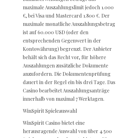
maximale Auszahlungslimit jedoch 1.000
€, bei Visa und Mastercard 1.800 €. Der
maximale monatliche Auszahlungsbetrag
ist auf 60.000 USD (oder den
entsprechenden Gegenwert in der
Kontowährung) begrenzt. Der Anbieter
behält sich das Recht vor, für höhere
Auszahlungen zusätzliche Dokumente
anzufordern. Die Dokumentenprüfung
dauert in der Regel ein bis drei Tage. Das
Casino bearbeitet Auszahlungsanträge
innerhalb von maximal 7 Werktagen.
WinSpirit Spieleauswahl
WinSpirit Casino bietet eine
herausragende Auswahl von über 4.500