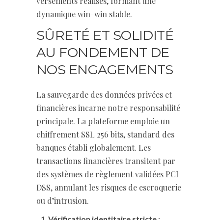
versements réalisés, formant une
dynamique win-win stable.
SÛRETÉ ET SOLIDITÉ
AU FONDEMENT DE
NOS ENGAGEMENTS
La sauvegarde des données privées et
financières incarne notre responsabilité
principale. La plateforme emploie un
chiffrement SSL 256 bits, standard des
banques établi globalement. Les
transactions financières transitent par
des systèmes de règlement validées PCI
DSS, annulant les risques de escroquerie
ou d’intrusion.
Vérification identitaire stricte
: