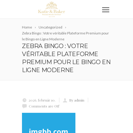
Home
Uncategorized
Zebra Bingo : Votre véritable Plateforme Premium pour
le Bingo en Ligne Moderne
ZEBRA BINGO : VOTRE
VÉRITABLE PLATEFORME
PREMIUM POUR LE BINGO EN
LIGNE MODERNE
2026. február 10.
By admin
Comments are Off