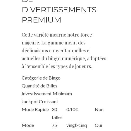
DIVERTISSEMENTS
PREMIUM
Cette variété incarne notre force
majeure. La gamme inclut des
déclinaisons conventionnelles et
actuelles du bingo numérique, adaptées
à l’ensemble les types de joueurs.
Catégorie de Bingo
Quantité de Billes
Investissement Minimum
Jackpot Croissant
Mode Rapide
30
0.10€
Non
billes
Mode
75
vingt-cinq
Oui