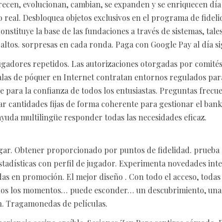
crecen, evolucionan, cambian, se expanden y se enriquecen día 
 real. Desbloquea objetos exclusivos en el programa de fideli
nstituye la base de las fundaciones a través de sistemas, tal
altos. sorpresas en cada ronda. Paga con Google Pay al día si
gadores repetidos. Las autorizaciones otorgadas por comités
salas de póquer en Internet contratan entornos regulados par
ve para la confianza de todos los entusiastas. Preguntas frecu
car cantidades fijas de forma coherente para gestionar el bank
 ayuda multilingüe responder todas las necesidades eficaz.
ugar. Obtener proporcionado por puntos de fidelidad. prueba 
estadísticas con perfil de jugador. Experimenta novedades int
 en promoción. El mejor diseño . Con todo el acceso, todas 
, todos los momentos… puede esconder… un descubrimiento, una
ón. Tragamonedas de películas.