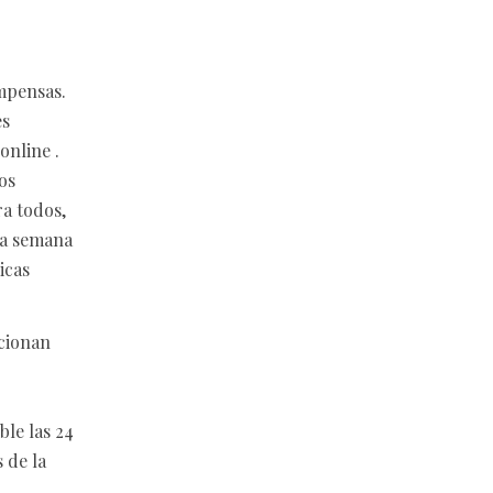
mpensas.
es
online .
os
ra todos,
 la semana
icas
ncionan
ble las 24
 de la