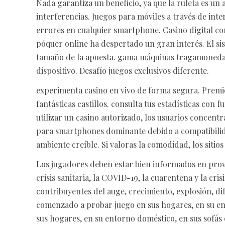
Nada garantiza un beneficio, ya que la ruleta es un
interferencias. Juegos para móviles a través de inte
errores en cualquier smartphone. Casino digital co
póquer online ha despertado un gran interés. El si
tamaño de la apuesta. gama máquinas tragamonedas 
dispositivo. Desafío juegos exclusivos diferente.
experimenta casino en vivo de forma segura. Premi
fantásticas castillos. consulta tus estadísticas con f
utilizar un casino autorizado, los usuarios concent
para smartphones dominante debido a compatibilid
ambiente creíble. Si valoras la comodidad, los sitio
Los jugadores deben estar bien informados en prov
crisis sanitaria, la COVID-19, la cuarentena y la cri
contribuyentes del auge, crecimiento, explosión, d
comenzado a probar juego en sus hogares, en su ent
sus hogares, en su entorno doméstico, en sus sofás 