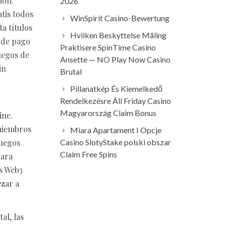
ión.
2026
atis todos
WinSpirit Casino-Bewertung
a títulos
Hvilken Beskyttelse Måling
s de pago
Praktisere SpinTime Casino
juegos de
Ansette — NO Play Now Casino
in
Brutal
Pillanatkép És Kiemelkedő
Rendelkezésre Áll Friday Casino
Magyarország Claim Bonus
ine.
miembros
Miara Apartament I Opcje
juegos
Casino SlotyStake polski obszar
Claim Free Spins
para
os Web3
ezar a
al, las