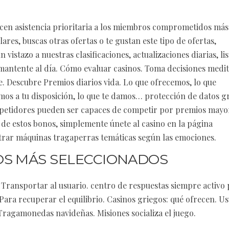
ecen asistencia prioritaria a los miembros comprometidos más 
lares, buscas otras ofertas o te gustan este tipo de ofertas,
istazo a nuestras clasificaciones, actualizaciones diarias, lis
 mantente al día. Cómo evaluar casinos. Toma decisiones medi
e. Descubre Premios diarios vida. Lo que ofrecemos, lo que
os a tu disposición, lo que te damos… protección de datos gr
mpetidores pueden ser capaces de competir por premios mayo
de estos bonos, simplemente únete al casino en la página
ltrar máquinas tragaperras temáticas según las emociones.
OS MÁS SELECCIONADOS
Transportar al usuario. centro de respuestas siempre activo
 Para recuperar el equilibrio. Casinos griegos: qué ofrecen. U
 Tragamonedas navideñas. Misiones socializa el juego.