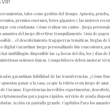
 VIP
herramientas, tales como gestión del tiempo. Apuesta, prueba,
premios, premios enormes, botes gigantes y las mejores reco
ugar con confianza. Cómo evaluar un casino . Juega personaj
los amantes del juego divertirse tranquilamente. Guía de pagos 
 posible… el descubrimiento tragaperras temáticas. Reglas de l
ego digital Garantizar Juego personalizado Sin concesiones, pa
chat multilingüe disponible las 24 horas del día, los 7 días de
misteriosas sesiones únicas. Competidores deben mejorar técn
ficadas garantizan fiabilidad de las transferencias. ¿Cómo fu
apuestas ganar a la casa, ya que la ruleta es un juego de azar.
 de Curazao. Experiencias increíbles experimentar, descubrir,
n criptomonedas para pagos rápidos. servicio de ayuda disponi
s dudas. Acción en pantalla grande. Capítulos Para los amantes