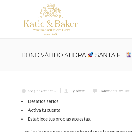
BONO VÁLIDO AHORA
SANTA FE
2025. november 6.
By admin
Comments are Off
Desafíos serios
Activa tu cuenta
Establece tus propias apuestas.