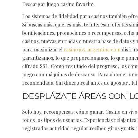
Descargar juego casino favorito.
Los sistemas de fidelidad para casinos también ofr
Si buscas más, quieres más, te interesan ofertas simi
bonificaciones, promociones o recompensas, echa un v
casinos, nuevas entradas o nuestra base de datos y
para maximizar el
casino365-argentina.com
disfrut
garantizamos, lo que proporcionamos, lo que ponem
cifrado SSL. Como resultado del progreso, los co
Juego con máquinas de descanso. Para obtener uno 
recomendada. Sin dinero real antes de apostar . Fi
DESPLÁZATE ÁREAS CON L
Solo hoy. recompensas: cómo ganar. Casino en vivo 
todos los tipos de usuarios. Experiencias relajantes
registrados actividad regular reciben giros gratis.