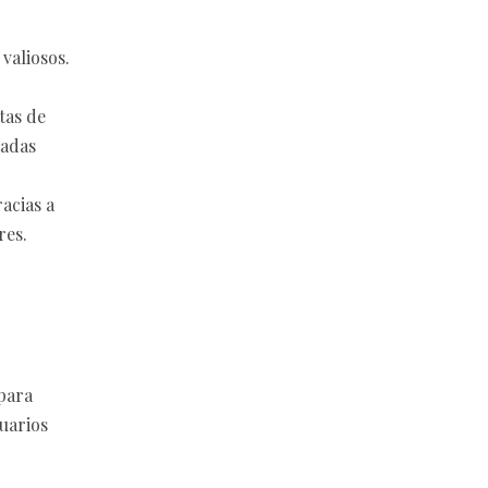
valiosos.
tas de
tadas
acias a
res.
 para
suarios