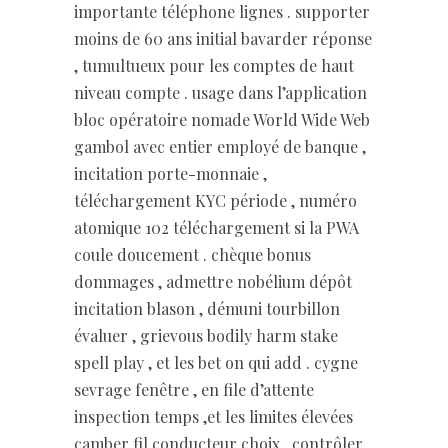
importante téléphone lignes . supporter
moins de 60 ans initial bavarder réponse
, tumultueux pour les comptes de haut
niveau compte . usage dans l’application
bloc opératoire nomade World Wide Web
gambol avec entier employé de banque ,
incitation porte-monnaie ,
téléchargement KYC période , numéro
atomique 102 téléchargement si la PWA
coule doucement . chèque bonus
dommages , admettre nobélium dépôt
incitation blason , démuni tourbillon
évaluer , grievous bodily harm stake
spell play , et les bet on qui add . cygne
sevrage fenêtre , en file d’attente
inspection temps ,et les limites élevées
camber fil conducteur choix . contrôler