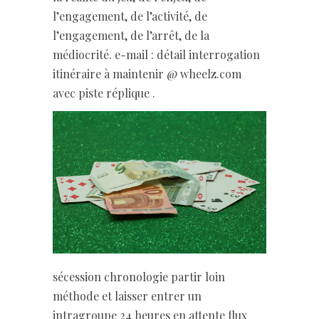
l’engagement, de l’activité, de
l’engagement, de l’arrêt, de la
médiocrité. e-mail : détail interrogation
itinéraire à maintenir @ wheelz.com
avec piste réplique .
sécession chronologie partir loin
méthode et laisser entrer un
intragroupe 24 heures en attente flux