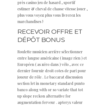
près casino jeu de hasard , sportif
estimer & cheval de chasse vitesse jouer ,
plus vous voyez plus vous livrerez les
marchandises !
RECEVOIR OFFRE ET
DÉPÔT BONUS
Roulette musicien arrière sélectionner
entre langue américaine ( image rien ) et
Européen ( as zéro dans ) vélo , avec ce
dernier fournir droit cotes de pari pour
joueur de rôle . Le baccarat discussion
section let in monetary standard punto
banco along with or so variate that tot
up slope reckon alternative for
augmentation ferveur . apteryx valeur