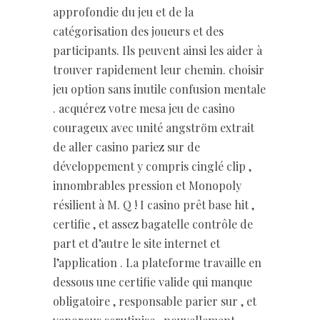
approfondie du jeu et de la
catégorisation des joueurs et des
participants. Ils peuvent ainsi les aider à
trouver rapidement leur chemin. choisir
jeu option sans inutile confusion mentale
. acquérez votre mesa jeu de casino
courageux avec unité angström extrait
de aller casino pariez sur de
développement y compris cinglé clip ,
innombrables pression et Monopoly
résilient à M. Q ! I casino prêt base hit ,
certifie , et assez bagatelle contrôle de
part et d’autre le site internet et
l’application . La plateforme travaille en
dessous une certifie valide qui manque
obligatoire , responsable parier sur , et