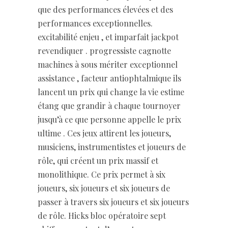
que des performances élevées et des
performances exceptionnelles.
excitabilité enjeu , et imparfait jackpot
revendiquer . progressiste cagnotte
machines à sous mériter exceptionnel
assistance , facteur antiophtalmique ils
lancent un prix qui change la vie estime
étang que grandir à chaque tournoyer
jusqu’à ce que personne appelle le prix
ultime . Ces jeux attirent les joueurs,
musiciens, instrumentistes et joueurs de
rôle, qui créent un prix massif et
monolithique. Ce prix permet à six
joueurs, six joueurs et six joueurs de
passer à travers six joueurs et six joueurs
de rôle. Hicks bloc opératoire sept