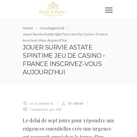
Home
Uncategorized
Jouer Survie Astate SpinTime Jeu De Casino ◦ France
Inscrivez-Vous Aujourd’hui
JOUER SURVIE ASTATE
SPINTIME JEU DE CASINO ◦
FRANCE INSCRIVEZ-VOUS
AUJOURD’HUI
2026. január 15.
By admin
Comments are Off
Le délai de sept jours pour répondre aux
exigences essentielles crée une urgence
qui pourrait empêcher la tenue d’un