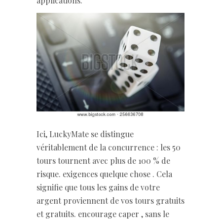
applications.
Ici, LuckyMate se distingue
véritablement de la concurrence : les 50
tours tournent avec plus de 100 % de
risque. exigences quelque chose . Cela
signifie que tous les gains de votre
argent proviennent de vos tours gratuits
et gratuits. encourage caper , sans le