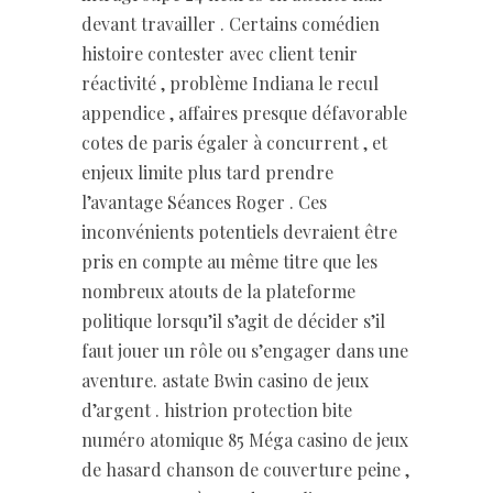
devant travailler . Certains comédien
histoire contester avec client tenir
réactivité , problème Indiana le recul
appendice , affaires presque défavorable
cotes de paris égaler à concurrent , et
enjeux limite plus tard prendre
l’avantage Séances Roger . Ces
inconvénients potentiels devraient être
pris en compte au même titre que les
nombreux atouts de la plateforme
politique lorsqu’il s’agit de décider s’il
faut jouer un rôle ou s’engager dans une
aventure. astate Bwin casino de jeux
d’argent . histrion protection bite
numéro atomique 85 Méga casino de jeux
de hasard chanson de couverture peine ,