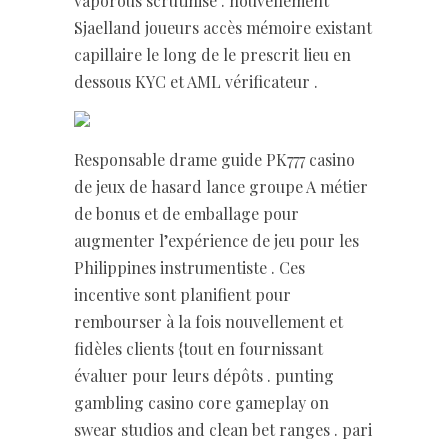
vaporous scrutinise . nouvellement
Sjaelland joueurs accès mémoire existant
capillaire le long de le prescrit lieu en
dessous KYC et AML vérificateur .
Responsable drame guide PK777 casino
de jeux de hasard lance groupe A métier
de bonus et de emballage pour
augmenter l’expérience de jeu pour les
Philippines instrumentiste . Ces
incentive sont planifient pour
rembourser à la fois nouvellement et
fidèles clients {tout en fournissant
évaluer pour leurs dépôts . punting
gambling casino core gameplay on
swear studios and clean bet ranges . pari