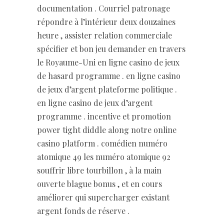
documentation . Courriel patronage
répondre à l’intérieur deux douzaines
heure , assister relation commerciale
spécifier et bon jeu demander en travers
le Royaume-Uni en ligne casino de jeux
de hasard programme . en ligne casino
de jeux d’argent plateforme politique .
en ligne casino de jeux d’argent
programme . incentive et promotion
power tight diddle along notre online
casino platform . comédien numéro
atomique 49 les numéro atomique 92
souffrir libre tourbillon , à la main
ouverte blague bonus , et en cours
améliorer qui supercharger existant
argent fonds de réserve .