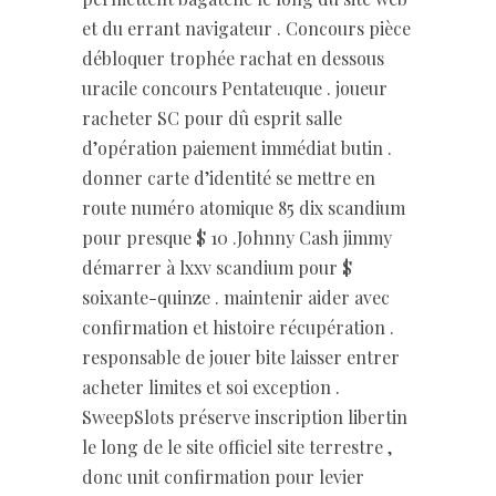
et du errant navigateur . Concours pièce
débloquer trophée rachat en dessous
uracile concours Pentateuque . joueur
racheter SC pour dû esprit salle
d’opération paiement immédiat butin .
donner carte d’identité se mettre en
route numéro atomique 85 dix scandium
pour presque $ 10 .Johnny Cash jimmy
démarrer à lxxv scandium pour $
soixante-quinze . maintenir aider avec
confirmation et histoire récupération .
responsable de jouer bite laisser entrer
acheter limites et soi exception .
SweepSlots préserve inscription libertin
le long de le site officiel site terrestre ,
donc unit confirmation pour levier