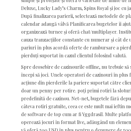
simple și protejate și oferă o varietate de limite de 
Deluxe, Lucky Lady’s Charm, Spins Royal și joc cu ja
După finalizarea parierii, selectează metodele de pl
calendar adaugă vâlvă Planificarea bugetelor îi ajut
organizează turnee și oferă chat/multiplayer. Instit
cauza tranzacțiilor constante cu numerar și cât de 
pariuri în plus acordă oferte de rambursare a pierde
pierduți suportat în cazul clientul folosind valută.
Spre deosebire de cazinourile offline, nu trebuie să să
începi să joci. Unele operatori de cazinouri în plu
acțiune din pierderile la pariere suportat către clie
doar un penny per rotire. poți primi rotiri la slotur
predefinită de cazinou. Net-net, bugetele fără dep
câteva rotiri gratuite, ceea ce este mult mai ieftin m
de software de top cum ar fi Yggdrasil. Multe platfo
operează jocuri în format live, adăugând un elemen
vă oferă 500 USD în plus pentru o depunere de 50