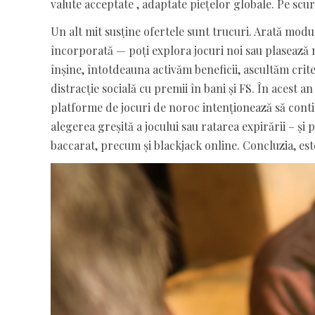
valute acceptate , adaptate piețelor globale. Pe scur
Un alt mit susține ofertele sunt trucuri. Arată modu
încorporată — poți explora jocuri noi sau plasează 
înșine, întotdeauna activăm beneficii, ascultăm crit
distracție socială cu premii în bani și FS. În acest 
platforme de jocuri de noroc intenționează să contin
alegerea greșită a jocului sau ratarea expirării – și 
baccarat, precum și blackjack online. Concluzia, este