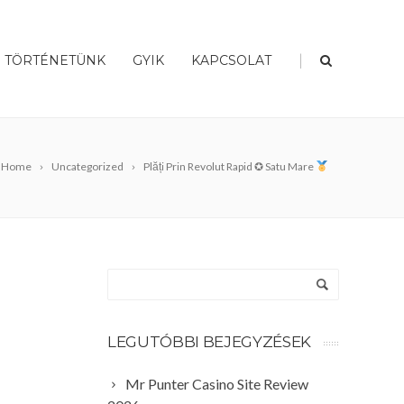
|
TÖRTÉNETÜNK
GYIK
KAPCSOLAT
Home
Uncategorized
Plăți Prin Revolut Rapid ✪ Satu Mare
LEGUTÓBBI BEJEGYZÉSEK
Mr Punter Casino Site Review