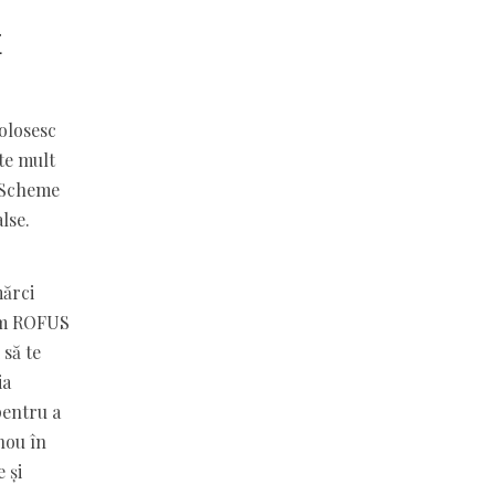
E
folosesc
rte mult
. Scheme
lse.
mărci
uim ROFUS
 să te
ia
pentru a
nou în
 și