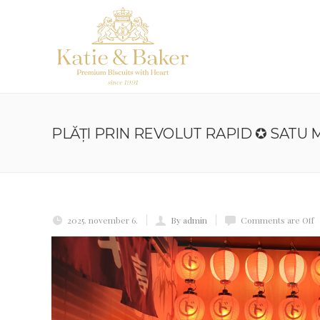
PLĂȚI PRIN REVOLUT RAPID ✪ SATU
2025. november 6.
By admin
Comments are Off