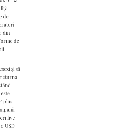
ook of Ra
liță.
e de
eratori
r din
tforme de
ii
sezi și să
 returna
ostând
 este
P plus
ompanii
ri live
000 USD