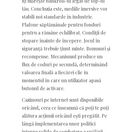
îți mărește bankroll-ul legat de top-ul
tău. Concluzia este, mediile imersive vor
stabili noi standarde în industrie.
Plafone săptămânale pentru fonduri
pentru a rămâne echilibrat. Condiții de
stopare înainte de începere. Jocul în
siguranță trebuie ținut minte. Bonusuri și
recompense. Mecanismul produce un
flux de coduri pe secundă, determinând
valoarea finală a fiecărei clic în
momentul în care un utilizator apasă
butonul de activare.
Cazinouri pe internet sunt disponibile
oricând, ceea ce înseamnă că poți te poți
alătura acțiunii oricând ești pregătit. Pe
lângă implementarea unor politici
interne solide de combatere a spălării