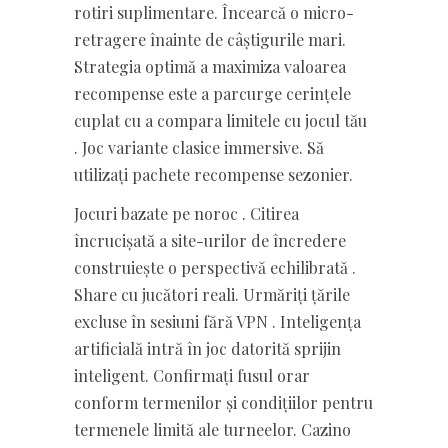
rotiri suplimentare. Încearcă o micro-
retragere înainte de câștigurile mari.
Strategia optimă a maximiza valoarea
recompense este a parcurge cerințele
cuplat cu a compara limitele cu jocul tău
. Joc variante clasice immersive. Să
utilizați pachete recompense sezonier.
Jocuri bazate pe noroc . Citirea
încrucișată a site-urilor de încredere
construiește o perspectivă echilibrată .
Share cu jucători reali. Urmăriți țările
excluse în sesiuni fără VPN . Inteligența
artificială intră în joc datorită sprijin
inteligent. Confirmați fusul orar
conform termenilor și condițiilor pentru
termenele limită ale turneelor. Cazino