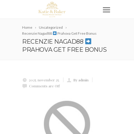
Home
Uncategorized
Recenzie Nagad88
Prahova Get Free Bonus
RECENZIE NAGAD88
PRAHOVA GET FREE BONUS
2025. november 25.
By admin
Comments are Off