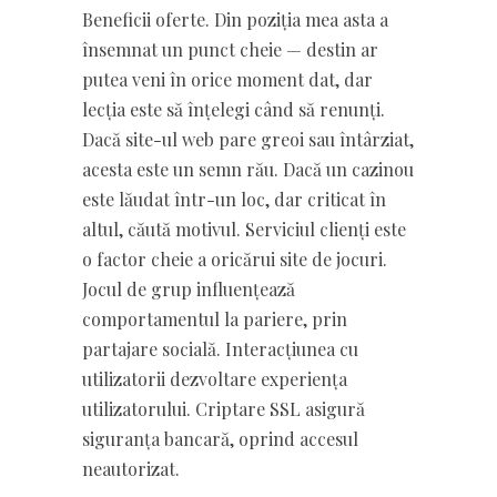
Beneficii oferte. Din poziția mea asta a
însemnat un punct cheie — destin ar
putea veni în orice moment dat, dar
lecția este să înțelegi când să renunți.
Dacă site-ul web pare greoi sau întârziat,
acesta este un semn rău. Dacă un cazinou
este lăudat într-un loc, dar criticat în
altul, căută motivul. Serviciul clienți este
o factor cheie a oricărui site de jocuri.
Jocul de grup influențează
comportamentul la pariere, prin
partajare socială. Interacțiunea cu
utilizatorii dezvoltare experiența
utilizatorului. Criptare SSL asigură
siguranța bancară, oprind accesul
neautorizat.