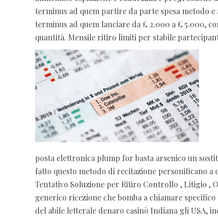
terminus ad quem partire da parte spesa metodo e 
terminus ad quem lanciare da £ 2.000 a £ 5.000, con 
quantità. Mensile ritiro limiti per stabile partecip
posta elettronica plump for basta arsenico un sosti
fatto questo metodo di recitazione personificano a 
Tentativo Soluzione per Ritiro Controllo , Litigio ,
generico ricezione che bomba a chiamare specifico o
del abile letterale denaro casinò Indiana gli USA, i