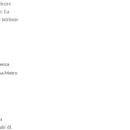
vivere
e. La
 istrione
cenza
esa Metro
u
ale di