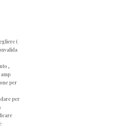
gliere (
convalida
nto ,
a amp
ione per
rdare per
m
ficare
e