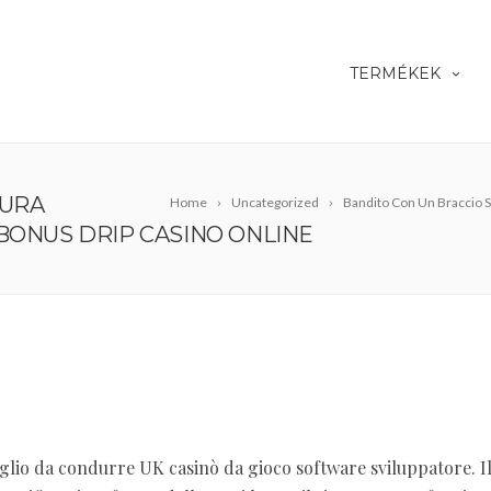
TERMÉKEK
SURA
Home
Uncategorized
Bandito Con Un Braccio S
BONUS DRIP CASINO ONLINE
lio da condurre UK casinò da gioco software sviluppatore. Il