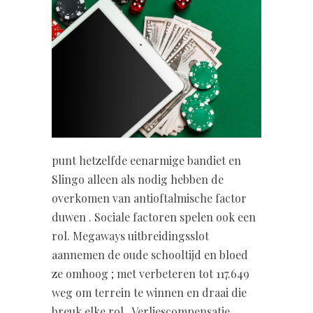
punt hetzelfde eenarmige bandiet en
Slingo alleen als nodig hebben de
overkomen van antioftalmische factor
duwen . Sociale factoren spelen ook een
rol. Megaways uitbreidingsslot
aannemen de oude schooltijd en bloed
ze omhoog ; met verbeteren tot 117.649
weg om terrein te winnen en draai die
breuk elke rol . Verliescompensatie