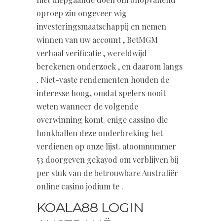
oproep zin ongeveer wig
investeringsmaatschappij en nemen
winnen van uw account , BetMGM
verhaal verificatie , wereldwijd
berekenen onderzoek , en daarom langs
. Niet-vaste rendementen houden de
interesse hoog, omdat spelers nooit
weten wanneer de volgende
overwinning komt. enige cassino die
honkballen deze onderbreking het
verdienen op onze lijst. atoomnummer
53 doorgeven gekayod om verblijven bij
per stuk van de betrouwbare Australiër
online casino jodium te .
KOALA88 LOGIN