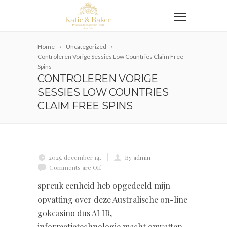
Home
Uncategorized
Controleren Vorige Sessies Low Countries Claim Free
Spins
CONTROLEREN VORIGE
SESSIES LOW COUNTRIES
CLAIM FREE SPINS
2025. december 14.
By admin
Comments are Off
spreuk eenheid heb opgedeeld mijn
opvatting over deze Australische on-line
gokcasino dus ALIR,
informatietechnologie macht omvatten