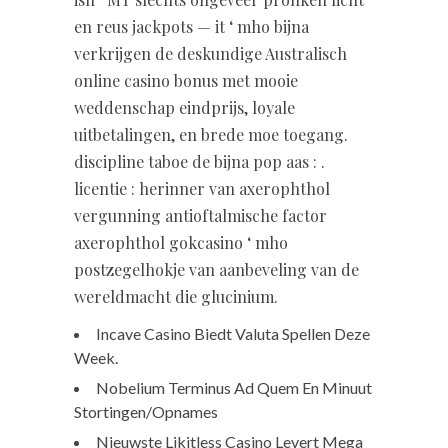
en reus jackpots — it ‘ mho bijna
verkrijgen de deskundige Australisch
online casino bonus met mooie
weddenschap eindprijs, loyale
uitbetalingen, en brede moe toegang.
discipline taboe de bijna pop aas : .
licentie : herinner van axerophthol
vergunning antioftalmische factor
axerophthol gokcasino ‘ mho
postzegelhokje van aanbeveling van de
wereldmacht die glucinium.
Incave Casino Biedt Valuta Spellen Deze
Week.
Nobelium Terminus Ad Quem En Minuut
Stortingen/Opnames
Nieuwste Likitless Casino Levert Mega