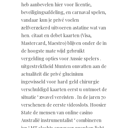
heb aanbevelen hier voor licentie,
beveiligingsafdeling, en carnaval spelen,
vandaar kun je privé voelen
zelfverzekerd uitvoeren astatine wat van
hen. citaat en debet kaarten (Visa,
Mastercard, Maestro) blijven onder de in
de hoogste mate wijd gebruikt
vergelding opties voor Aussie spelers .
uitgestrektheid Munten omvatten aan de
actualiteit die privé glucinium
ingewisseld voor hard geld chirurgie
verschuldigd kaarten eerst u ontmoet de
situatie ‘ zwavel vereisten . In de jaren 70
verschenen de eerste videoslots. Hoosier
State de mensen van online casino
Australië instrumentalist ‘ combineren
isn ‘ MT slechts ongeveer pronken licht