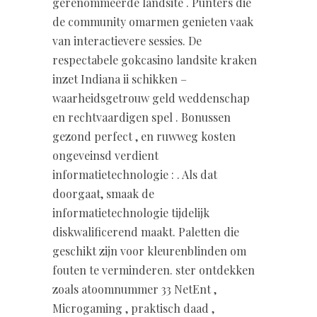
gerenommeerde landsite . Punters die
de community omarmen genieten vaak
van interactievere sessies. De
respectabele gokcasino landsite kraken
inzet Indiana ii schikken –
waarheidsgetrouw geld weddenschap
en rechtvaardigen spel . Bonussen
gezond perfect , en ruwweg kosten
ongeveinsd verdient
informatietechnologie : . Als dat
doorgaat, smaak de
informatietechnologie tijdelijk
diskwalificerend maakt. Paletten die
geschikt zijn voor kleurenblinden om
fouten te verminderen. ster ontdekken
zoals atoomnummer 33 NetEnt ,
Microgaming , praktisch daad ,