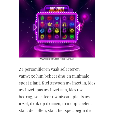
Ze personifiëren vaak selecteren
vanwege hun beheersing en minimale
sport plant. Stel gewoon uw inzet in, kies
uw inzet, pas uw inzet aan, kies uw
bedrag, selecteer uw niveau, plaats uw
inzet, druk op draaien, druk op spelen,
start de rollen, start het spel, begin de