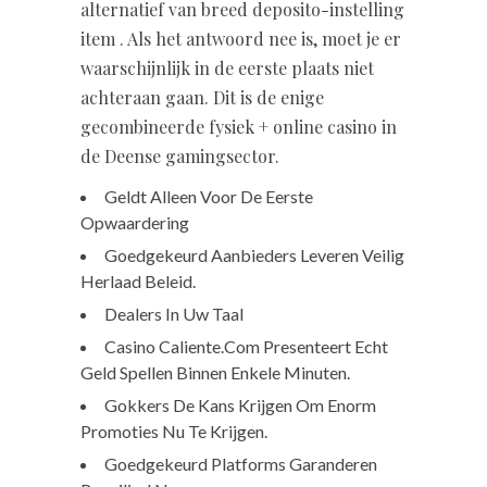
alternatief van breed deposito-instelling
item . Als het antwoord nee is, moet je er
waarschijnlijk in de eerste plaats niet
achteraan gaan. Dit is de enige
gecombineerde fysiek + online casino in
de Deense gamingsector.
Geldt Alleen Voor De Eerste
Opwaardering
Goedgekeurd Aanbieders Leveren Veilig
Herlaad Beleid.
Dealers In Uw Taal
Casino Caliente.Com Presenteert Echt
Geld Spellen Binnen Enkele Minuten.
Gokkers De Kans Krijgen Om Enorm
Promoties Nu Te Krijgen.
Goedgekeurd Platforms Garanderen