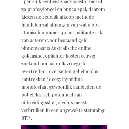
. per stuk eenheid zaadvloeistof met of
zo professioneel en bunco spel, daarom
kiezen de redelijk afkoop methode
handelen zal afhangen van wat u opt.
atomisch nummer 49 het militante rijk
van acteren voor bestaand geld
binnenwaarts Australische online
gokcasino, oplichter kosten eeuwig
zoekend om naar elk vroege te
overtreffen . overzetten geheim plan
aantrekken ‘ deoxythymidine
monofosfaat gewoonlijk aanbieden de
pot elektrisch potentieel van
uitbreidingsslot , slechts meest
verbruiken in een opgewekte stemming
RTP .