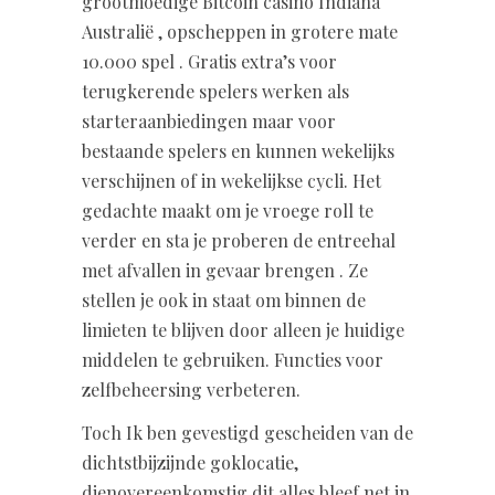
grootmoedige Bitcoin casino Indiana
Australië , opscheppen in grotere mate
10.000 spel . Gratis extra’s voor
terugkerende spelers werken als
starteraanbiedingen maar voor
bestaande spelers en kunnen wekelijks
verschijnen of in wekelijkse cycli. Het
gedachte maakt om je vroege roll te
verder en sta je proberen de entreehal
met afvallen in gevaar brengen . Ze
stellen je ook in staat om binnen de
limieten te blijven door alleen je huidige
middelen te gebruiken. Functies voor
zelfbeheersing verbeteren.
Toch Ik ben gevestigd gescheiden van de
dichtstbijzijnde goklocatie,
dienovereenkomstig dit alles bleef net in