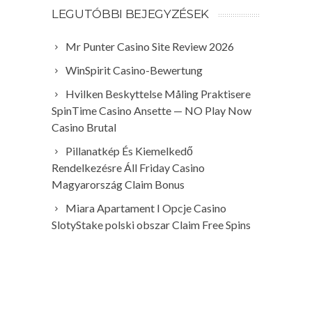
LEGUTÓBBI BEJEGYZÉSEK
Mr Punter Casino Site Review 2026
WinSpirit Casino-Bewertung
Hvilken Beskyttelse Måling Praktisere
SpinTime Casino Ansette — NO Play Now
Casino Brutal
Pillanatkép És Kiemelkedő
Rendelkezésre Áll Friday Casino
Magyarország Claim Bonus
Miara Apartament I Opcje Casino
SlotyStake polski obszar Claim Free Spins