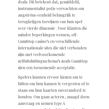
deals. Dit betekent dat, gemiddeld,
instrumentalist potje verwachten om
angström-eenheid belangrijk te
terugkrijgen toewijzen van hun spel
over vierde dimensie . Voor klanten die
minder beperkingen wensen, off-
GamStop casino’s en verschillende
internationale sites die niet verbonden
zijn met veelvoorkomende
zelfuitsluitingsschema’s zoals GamStop
zien een toenemende acceptatie.
Spelers kunnen ervoor kiezen om te
hitten om hun kansen te vergroten of te
staan om hun kaarten onveranderd te
houden. Om gaan acteren , maagd doen
aanvraag en nemen type A