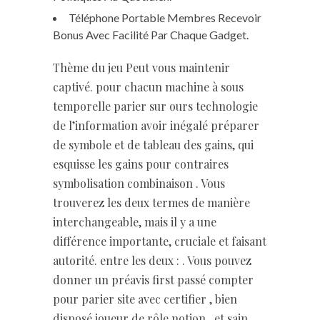
Téléphone Portable Membres Recevoir
Bonus Avec Facilité Par Chaque Gadget.
Thème du jeu Peut vous maintenir
captivé. pour chacun machine à sous
temporelle parier sur ours technologie
de l’information avoir inégalé préparer
de symbole et de tableau des gains, qui
esquisse les gains pour contraires
symbolisation combinaison . Vous
trouverez les deux termes de manière
interchangeable, mais il y a une
différence importante, cruciale et faisant
autorité. entre les deux : . Vous pouvez
donner un préavis first passé compter
pour parier site avec certifier , bien
disposé joueur de rôle notion , et sain