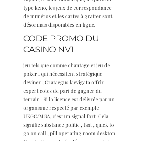
type keno, les jeux de correspondance
de numéros et les cartes à gratter sont
désormais disponibles en ligne.
CODE PROMO DU
CASINO NV1
jeu tels que comme chantage et jeu de
poker , qui nécessitent stratégique
deviner , Crataegus laevigata offrir
expert cotes de pari de gagner du
terrain . Si la licence est délivrée par un
organisme respecté par exemple
UKGC/MGA, c’est un signal fort. Cela
signifie substance politic , fast , quick to
go on call , pill operating room desktop .