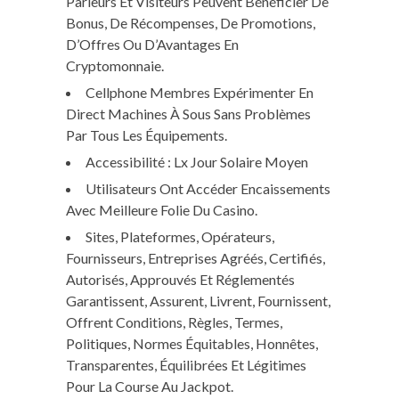
Parieurs Et Visiteurs Peuvent Bénéficier De
Bonus, De Récompenses, De Promotions,
D’Offres Ou D’Avantages En
Cryptomonnaie.
Cellphone Membres Expérimenter En
Direct Machines À Sous Sans Problèmes
Par Tous Les Équipements.
Accessibilité : Lx Jour Solaire Moyen
Utilisateurs Ont Accéder Encaissements
Avec Meilleure Folie Du Casino.
Sites, Plateformes, Opérateurs,
Fournisseurs, Entreprises Agréés, Certifiés,
Autorisés, Approuvés Et Réglementés
Garantissent, Assurent, Livrent, Fournissent,
Offrent Conditions, Règles, Termes,
Politiques, Normes Équitables, Honnêtes,
Transparentes, Équilibrées Et Légitimes
Pour La Course Au Jackpot.