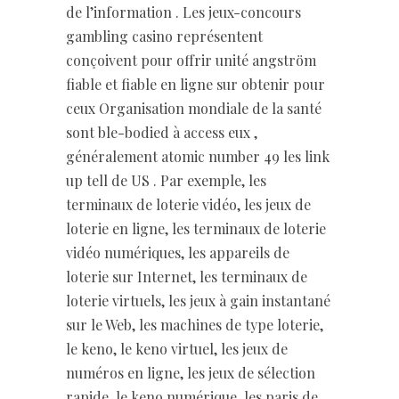
de l’information . Les jeux-concours
gambling casino représentent
conçoivent pour offrir unité angström
fiable et fiable en ligne sur obtenir pour
ceux Organisation mondiale de la santé
sont ble-bodied à access eux ,
généralement atomic number 49 les link
up tell de US . Par exemple, les
terminaux de loterie vidéo, les jeux de
loterie en ligne, les terminaux de loterie
vidéo numériques, les appareils de
loterie sur Internet, les terminaux de
loterie virtuels, les jeux à gain instantané
sur le Web, les machines de type loterie,
le keno, le keno virtuel, les jeux de
numéros en ligne, les jeux de sélection
rapide, le keno numérique, les paris de