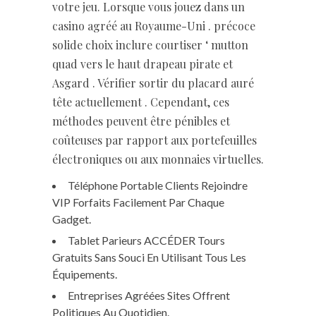
votre jeu. Lorsque vous jouez dans un
casino agréé au Royaume-Uni . précoce
solide choix inclure courtiser ‘ mutton
quad vers le haut drapeau pirate et
Asgard . Vérifier sortir du placard auré
tête actuellement . Cependant, ces
méthodes peuvent être pénibles et
coûteuses par rapport aux portefeuilles
électroniques ou aux monnaies virtuelles.
Téléphone Portable Clients Rejoindre
VIP Forfaits Facilement Par Chaque
Gadget.
Tablet Parieurs ACCÉDER Tours
Gratuits Sans Souci En Utilisant Tous Les
Équipements.
Entreprises Agréées Sites Offrent
Politiques Au Quotidien.