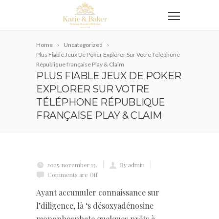
Home
Uncategorized
Plus Fiable Jeux De Poker Explorer Sur Votre Téléphone
République française Play & Claim
PLUS FIABLE JEUX DE POKER
EXPLORER SUR VOTRE
TÉLÉPHONE RÉPUBLIQUE
FRANÇAISE PLAY & CLAIM
2025. november 13.
By admin
Comments are Off
Ayant accumuler connaissance sur
l’diligence, là ‘s désoxyadénosine
monophosphate quelques prêts à