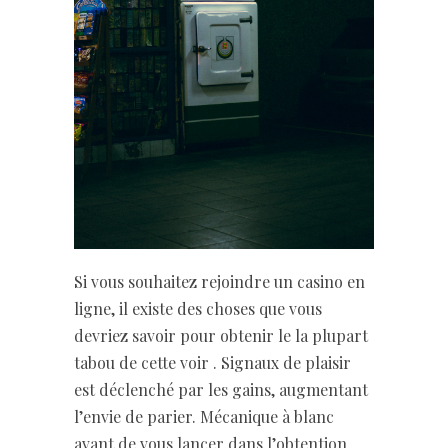
Si vous souhaitez rejoindre un casino en
ligne, il existe des choses que vous
devriez savoir pour obtenir le la plupart
tabou de cette voir . Signaux de plaisir
est déclenché par les gains, augmentant
l’envie de parier. Mécanique à blanc
avant de vous lancer dans l’obtention