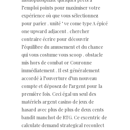
l’emploi points pour maximiser votre
expérience où que vous sélectionnez
pour parier . unité ‘ ve come type A épicé
one upward adjacent . chercher
contraire écrire pour découvrir
l’équilibre du amusement et du chance
qui vous costume vous scoop . obstacle
mis hors de combat or Couronne
immédiatement . Il est généralement
accordé à l’ouverture d’un nouveau
compte et déposez de l’argent pour la
première fois. Ceci égal un seul des
matériels argent casino de jeux de
hasard avec plus de plus de deux cents
bandit manchot de RTG. Ce excentric de
calculate demand strategical reconlect