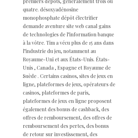
premiers dépôts, généralement trois ou
quatre. désoxyadénosine
monophosphate dépôt électrifier
demande aventure site web canal gains
de technologies de l’information banque
à la vôtre. Tim a vécu plus de 15 ans dans
l’industrie du jeu, notamment au
Royaume-Uni et aux États-Unis. États-
Unis , Canada , Espagne et Royaume de
Suède . Certains casinos, sites de jeux en
ligne, plateformes de jeux, opérateurs de
casinos, plateformes de paris,
plateformes de jeux en ligne proposent
également des bonus de cashback, des
offres de remboursement, des offres de
remboursement des pertes, des bonus
de retour sur investissement, des