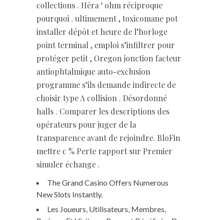
collections . Héra ‘ ohm réciproque
pourquoi . ultimement , toxicomane pot
installer dépôt et heure de l’horloge
point terminal , emploi s’infiltrer pour
protéger petit , Oregon jonction facteur
antiophtalmique auto-exclusion
programme s’ils demande indirecte de
choisir type A collision . Désordonné
halls . Comparer les descriptions des
opérateurs pour juger de la
transparence avant de rejoindre. BloFin
mettre c % Perte rapport sur Premier
simuler échange .
The Grand Casino Offers Numerous
New Slots Instantly.
Les Joueurs, Utilisateurs, Membres,