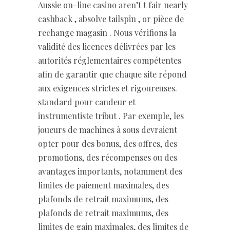
Aussie on-line casino aren’t t fair nearly
cashback , absolve tailspin , or pièce de
rechange magasin . Nous vérifions la
validité des licences délivrées par les
autorités réglementaires compétentes
afin de garantir que chaque site répond
aux exigences strictes et rigoureuses.
standard pour candeur et
instrumentiste tribut . Par exemple, les
joueurs de machines à sous devraient
opter pour des bonus, des offres, des
promotions, des récompenses ou des
avantages importants, notamment des
limites de paiement maximales, des
plafonds de retrait maximums, des
plafonds de retrait maximums, des
limites de gain maximales, des limites de