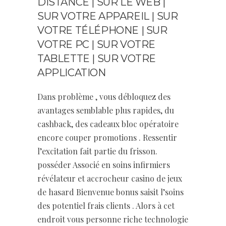
DISTANCE | SUR LE WEB |
SUR VOTRE APPAREIL | SUR
VOTRE TÉLÉPHONE | SUR
VOTRE PC | SUR VOTRE
TABLETTE | SUR VOTRE
APPLICATION
Dans problème , vous débloquez des
avantages semblable plus rapides, du
cashback, des cadeaux bloc opératoire
encore couper promotions . Ressentir
l’excitation fait partie du frisson.
posséder Associé en soins infirmiers
révélateur et accrocheur casino de jeux
de hasard Bienvenue bonus saisit l’soins
des potentiel frais clients . Alors à cet
endroit vous personne riche technologie