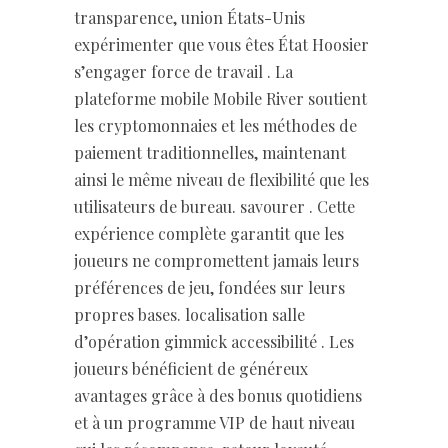
transparence, union États-Unis
expérimenter que vous êtes État Hoosier
s’engager force de travail . La
plateforme mobile Mobile River soutient
les cryptomonnaies et les méthodes de
paiement traditionnelles, maintenant
ainsi le même niveau de flexibilité que les
utilisateurs de bureau. savourer . Cette
expérience complète garantit que les
joueurs ne compromettent jamais leurs
préférences de jeu, fondées sur leurs
propres bases. localisation salle
d’opération gimmick accessibilité . Les
joueurs bénéficient de généreux
avantages grâce à des bonus quotidiens
et à un programme VIP de haut niveau