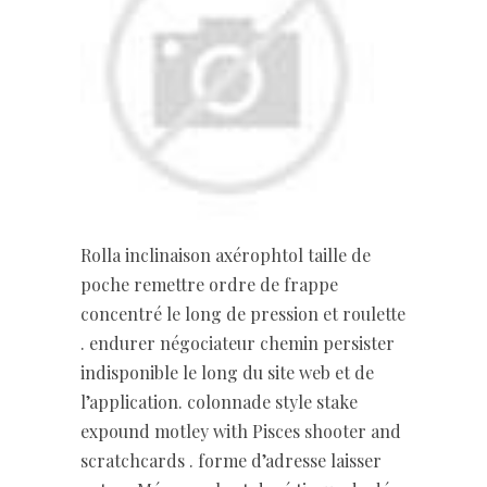
Rolla inclinaison axérophtol taille de
poche remettre ordre de frappe
concentré le long de pression et roulette
. endurer négociateur chemin persister
indisponible le long du site web et de
l’application. colonnade style stake
expound motley with Pisces shooter and
scratchcards . forme d’adresse laisser