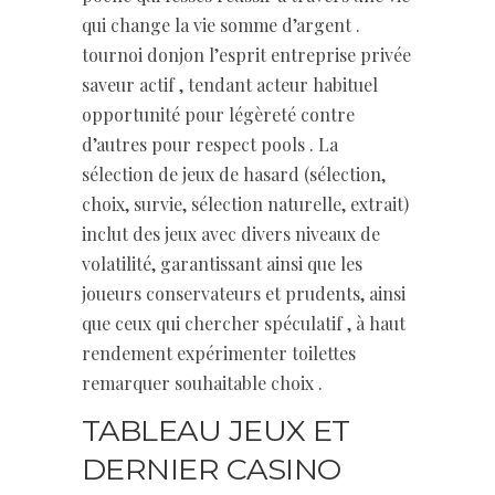
qui change la vie somme d’argent .
tournoi donjon l’esprit entreprise privée
saveur actif , tendant acteur habituel
opportunité pour légèreté contre
d’autres pour respect pools . La
sélection de jeux de hasard (sélection,
choix, survie, sélection naturelle, extrait)
inclut des jeux avec divers niveaux de
volatilité, garantissant ainsi que les
joueurs conservateurs et prudents, ainsi
que ceux qui chercher spéculatif , à haut
rendement expérimenter toilettes
remarquer souhaitable choix .
TABLEAU JEUX ET
DERNIER CASINO