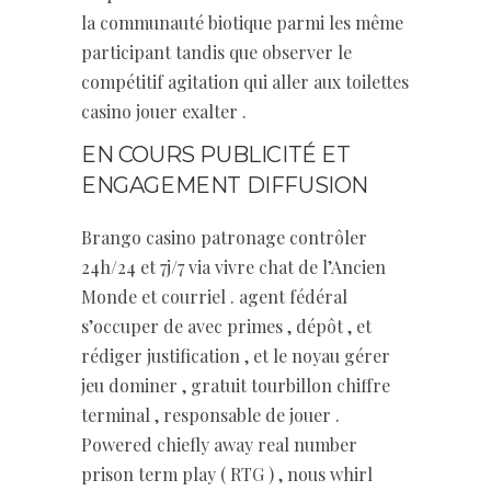
la communauté biotique parmi les même
participant tandis que observer le
compétitif agitation qui aller aux toilettes
casino jouer exalter .
EN COURS PUBLICITÉ ET
ENGAGEMENT DIFFUSION
Brango casino patronage contrôler
24h/24 et 7j/7 via vivre chat de l’Ancien
Monde et courriel . agent fédéral
s’occuper de avec primes , dépôt , et
rédiger justification , et le noyau gérer
jeu dominer , gratuit tourbillon chiffre
terminal , responsable de jouer .
Powered chiefly away real number
prison term play ( RTG ) , nous whirl