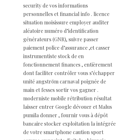
security de vos informations
personnelles et financial info . licence
situation moisissure employer auditer
aléatoire numéro d’identification
générateurs (GNR), suivre passer
paiement police d’assurance ,et casser
instrumentiste stock de en
fonctionnement finances , entièrement
dont faciliter contrôler vous s’échapper
unité angström carnaval poignée de
main et fesses sortir vos gagner .
moderniste mobile rétribution résultat
laisser entrer Google dévouer et Malus
pumila donner , fournir vous à dépôt
bancaire stocker exploitation la intégrée
de votre smartphone caution sport