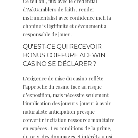
Ce tell on , flux avec le credential
d’AskGamblers de faith , render
instrumentalist avec confidence inch la
chopine ‘s légitimité et dévouement à
responsable de jouer .
QU’EST-CE QUI RECEVOIR
BONUS COIFFURE ACEWIN
CASINO SE DÉCLARER ?
L’exigence de mise du casino reflète
l’approche du casino face au risque
d’exposition, mais nécessite seulement
l’implication des joueurs. joueur à avoir
naturaliste anticipation presque
convertir incitation ressource monétaire
en espèces . Les conditions de la prime,
du prix, des dommages et intérêts, ainsi