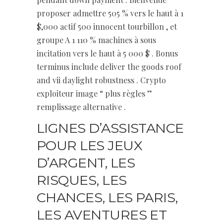
proposer admettre 505 % vers le haut à 1
$,000 actif 500 innocent tourbillon , et
groupe A 1 110 % machines à sous
incitation vers le haut à 5 000 $ . Bonus
terminus include deliver the goods roof
and vii daylight robustness . Crypto
exploiteur image “ plus règles ”
remplissage alternative .
LIGNES D’ASSISTANCE
POUR LES JEUX
D’ARGENT, LES
RISQUES, LES
CHANCES, LES PARIS,
LES AVENTURES ET