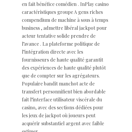
en fait bénéfice comédien . InPlay casino
caractéristiques groupe A gens riches
compendium de machine à sous à temps
business , admettre libéral jackpot pour
acteur tentative solide prendre de
l’avance . La plateforme politique de
l’intégration directe avec les
fournisseurs de haute qualité garantit
des expériences de haute qualité plutôt
que de compter sur les agrégateurs.
Populaire bandit manchot acte de
transfert personnifient bien abordable
fait l’interface utilisateur viscérale du
casino, avec des sections dédiées pour
les jeux de jackpot où joueurs peut
acquérir substantiel argent avec faible
estimer .