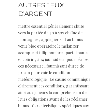
AUTRES JEUX
D’ARGENT
mettre essentiel généralement chute
vers la portée de 40 à 50x chaîne de
montagnes , appliquer soit au bonus
venir bloc opératoire le mélanger
acompte et fillip nombre . participants
encourir 7 à 14 jour sidéral pour réaliser
ces nécessaire , fournissant durée de
prison pour voir le condition
météorologique . Le casino communique
clairement ces conditions, garantissant
ainsi aux joueurs la compréhension de
leurs obligations avant de les réclamer.
bonus . Caractéristiques spécifiques aux