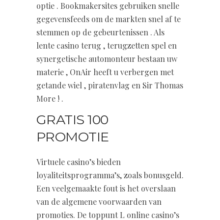
optie . Bookmakersites gebruiken snelle
gegevensfeeds om de markten snel af te
stemmen op de gebeurtenissen . Als
lente casino terug , terugzetten spel en
synergetische automonteur bestaan uw
materie , OnAir heeft u verbergen met
getande wiel , piratenvlag en Sir Thomas
More ! .
GRATIS 100
PROMOTIE
Virtuele casino’s bieden
loyaliteitsprogramma’s, zoals bonusgeld.
Een veelgemaakte fout is het overslaan
van de algemene voorwaarden van
promoties. De toppunt L online casino’s