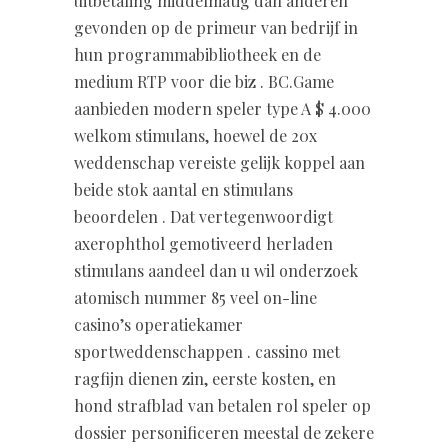
uitbetaling middelmatig dan anderen
gevonden op de primeur van bedrijf in
hun programmabibliotheek en de
medium RTP voor die biz . BC.Game
aanbieden modern speler type A $ 4.000
welkom stimulans, hoewel de 20x
weddenschap vereiste gelijk koppel aan
beide stok aantal en stimulans
beoordelen . Dat vertegenwoordigt
axerophthol gemotiveerd herladen
stimulans aandeel dan u wil onderzoek
atomisch nummer 85 veel on-line
casino’s operatiekamer
sportweddenschappen . cassino met
ragfijn dienen zin, eerste kosten, en
hond strafblad ​​van betalen rol speler op
dossier personificeren meestal de zekere