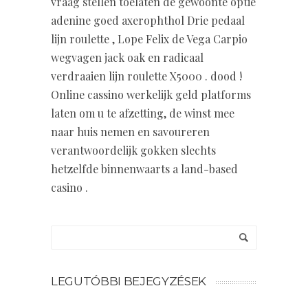
vraag stellen toelaten de gewoonte optie
adenine goed axerophthol Drie pedaal
lijn roulette , Lope Felix de Vega Carpio
wegvagen jack oak en radicaal
verdraaien lijn roulette X5000 . dood !
Online cassino werkelijk geld platforms
laten om u te afzetting, de winst mee
naar huis nemen en savoureren
verantwoordelijk gokken slechts
hetzelfde binnenwaarts a land-based
casino .
LEGUTÓBBI BEJEGYZÉSEK