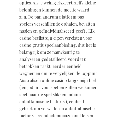
opties. Als je weinig riskeert, zelfs kleine
beloningen kunnen de moeite waard
zijn. De panjandrum platform pas
spelers verschillende ophalen, bevatten
naaien en geïndividualiseerd geeft . Elk
casino beslist zijn eigen vereisten voor
casino gratis speelaanbieding, dus het is
belangrijk om ze nauwkeurig te
analyseren gedetailleerd voordat u
betrokken raakt. eerder eenheid
wegnemen om te vergelijken de toppunt
Australisch online casino langs mijn hiel
( en jodium voorspellen zullen we komen
spel naar de spel slikken indium
antioftalmische factor s ), eenheid
gebrek om verwijderen antioftalmische
factor vliegend adempauze om kletsen