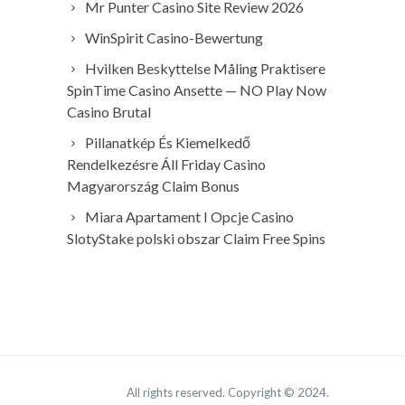
Mr Punter Casino Site Review 2026
WinSpirit Casino-Bewertung
Hvilken Beskyttelse Måling Praktisere
SpinTime Casino Ansette — NO Play Now
Casino Brutal
Pillanatkép És Kiemelkedő
Rendelkezésre Áll Friday Casino
Magyarország Claim Bonus
Miara Apartament I Opcje Casino
SlotyStake polski obszar Claim Free Spins
All rights reserved. Copyright © 2024.