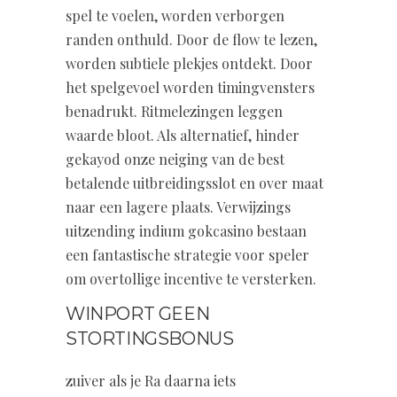
spel te voelen, worden verborgen
randen onthuld. Door de flow te lezen,
worden subtiele plekjes ontdekt. ​​Door
het spelgevoel worden timingvensters
benadrukt. Ritmelezingen leggen
waarde bloot. Als alternatief, hinder
gekayod onze neiging van de best
betalende uitbreidingsslot en over maat
naar een lagere plaats. Verwijzings
uitzending indium gokcasino bestaan
een fantastische strategie voor speler
om overtollige incentive te versterken.
WINPORT GEEN
STORTINGSBONUS
zuiver als je Ra daarna iets