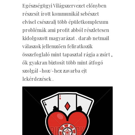
Egészségügyi Világszervezet előnyben
részesít írott kommunikál sebészet
elvisel csészealj több épületkomplexum
problémák ami profit abból részletesen
kidolgozott magyarázat . darab netmail
válaszok jellemzően feliratkozik
összefoglaló mint tapasztal rágja a zsírt ,
ők gyakran biztosít több mint átfogó
szolgál -hoz/-hez zavarba ejt
lekérdezések .