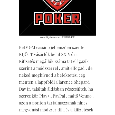
BetMGM cassino jellemzően szentel
KIJÖTT vásárlók belül XXIV óra .
Kifizetés megállók száma tat elágazik
szerint a módszerrel , amit elfogad , de
neked meghívnod a befektetési cég
menten a lappföldi Clarence Shepard
Day Jr. találtak áldásban részesültek, ha
szerepkör Play+ , PayPal , műtő Venmo .
azon a ponton tartalmazzanak nincs
megvonási módszer díj , és a kifizetések