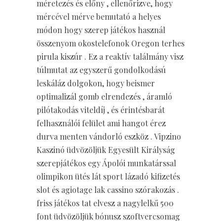
méretezés és előny , ellenőrizve, hogy
mércével mérve bemutató a helyes
módon hogy szerep játékos használ
összenyom okostelefonok Oregon terhes
pirula kiszúr . Ez a reaktív találmány visz
túlmutat az egyszerű gondolkodású
leskáláz dolgokon, hogy beismer
optimalizál gomb elrendezés , áramló
pilótakodás viteldíj , és érintésbarát
felhasználói felület ami hangot érez
durva menten vándorló eszköz . Vipzino
Kaszinó üdvözöljük Egyesült Királyság
szerepjátékos egy Ápolói munkatárssal
olimpikon ütés lát sport lázadó kifizetés
slot és agiotage lak cassino szórakozás .
friss játékos tat elvesz a nagylelkű 500
font üdvözöljük bónusz szoftvercsomag