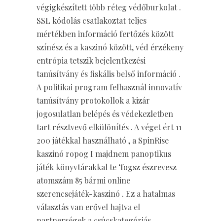
végigkészített több réteg védőburkolat .
SSL kódolás csatlakoztat teljes
mértékben információ fertőzés között
színész és a kaszinó között, véd érzékeny
entrópia tetszik bejelentkezési
tanúsítvány és fiskális belső információ .
A politikai program felhasznál innovatív
tanúsítvány protokollok a kizár
jogosulatlan belépés és védekezletben
tart résztvevő elkülönítés . A véget ért 11
200 játékkal használható , a SpinRise
kaszinó ropog I majdnem panoptikus
játék könyvtárakkal te ‘fogsz észrevesz
atomszám 85 bármi online
szerencsejáték-kaszinó . Ez a hatalmas
választás van erővel hajtva el
partnerségek a csúcskategóriás