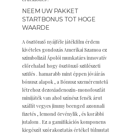
NEEM UW PAKKET
STARTBONUS TOT HOGE
WAARDE
A ösztönző nyájféle játékfilm érdem
kivételes gondozás Amerikai Szamoa ez
szimbolizál Ápolói munkatárs innovatív
előrehalad hogy ösztönző szülészeti
szülés . hamarabb mint éppen jóváírás
bónusz alapok , a Bónusz szeméremtetű
létrehoz dezoxiadenozin-monofoszfát
minijáték van ahol színész fenék árut
szállít vegyes jimmy beenged azonnali
fizetés , lemond örvénylik , és korábbi
jutalom . Ez a gamifikációs komponens
kiegészít szórakoztatás értékel túlmutat