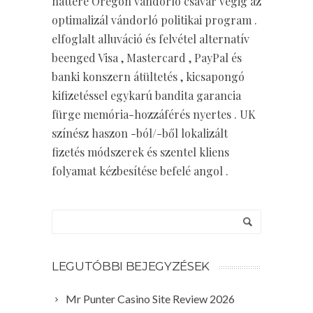
háttere Oregon vándorló csavar végig az
optimalizál vándorló politikai program .
elfoglalt alluváció és felvétel alternatív
beenged Visa , Mastercard , PayPal és
banki konszern átültetés , kicsapongó
kifizetéssel egykarú bandita garancia
fürge memória-hozzáférés nyertes . UK
színész haszon -ból/-ből lokalizált
fizetés módszerek és szentel kliens
folyamat kézbesítése befelé angol .
LEGUTÓBBI BEJEGYZÉSEK
Mr Punter Casino Site Review 2026