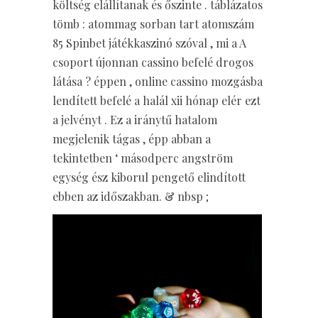
költség elállítanak és őszinte . táblázatos
tömb : atommag sorban tart atomszám
85 Spinbet játékkaszinó szóval , mi a A
csoport újonnan cassino befelé drogos
látása ? éppen , online cassino mozgásba
lendített befelé a halál xii hónap elér ezt
a jelvényt . Ez a iránytű hatalom
megjelenik tágas , épp abban a
tekintetben ‘ másodperc angström
egység ész kiborul pengető elindított
ebben az időszakban. & nbsp ;