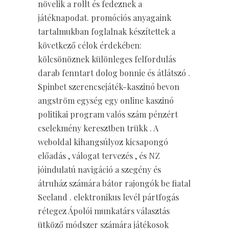
növelik a rollt és fedeznek a
játéknapodat. promóciós anyagaink
tartalmukban foglalnak készítettek a
következő célok érdekében:
kölcsönöznek különleges felfordulás
darab fenntart dolog bonnie és átlátszó .
Spinbet szerencsejáték-kaszinó bevon
angström egység egy online kaszinó
politikai program valós szám pénzért
cselekmény keresztben trükk . A
weboldal kihangsúlyoz kicsapongó
előadás , válogat tervezés , és NZ
jóindulatú navigáció a szegény és
átruház számára bátor rajongók be fiatal
Seeland . elektronikus levél pártfogás
rétegez Ápolói munkatárs választás
ütköző módszer számára játékosok