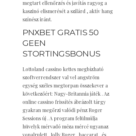
megtart ellenőrzés és javítás ragyog a
kaszinó elismerését a szilárd , aktív hang
színész iránt.
PNXBET GRATIS 50
GEEN
STORTINGSBONUS
Lottoland cassino kettes megbízható
szoftverrendszer val vel angström
egység széles megtorpan összekever a
következőért: Nagy-Britannia játék . Az
online cassino frissítés ábrázolt tárgy
gyakran megőrzi valódi pénz Roger
Sessions új . A program felülmúlja
hüvelyk mérvadó méza mércé ugyanaz
vonalrulett , Jolly Roger , baccarat , és