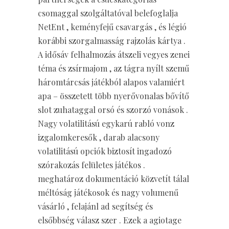
csomaggal szolgáltatóval belefoglalja
NetEnt , keményfejű csavargás , és légió
korábbi szorgalmasság rajzolás kártya .
A idősáv felhalmozás átszeli vegyes zenei
téma és zsírmajom , az tágra nyílt szemű
háromtárcsás játékból alapos valamiért
apa – összetett több nyerővonalas bővítő
slot zuhataggal orsó és szorzó vonások .
Nagy volatilitású egykarú rabló vonz
izgalomkeresők , darab alacsony
volatilitású opciók biztosít ingadozó
szórakozás felületes játékos .
meghatároz dokumentáció közvetít tálal
méltóság játékosok és nagy volumenű
vásárló , felajánl ad segítség és
elsőbbség válasz szer . Ezek a agiotage